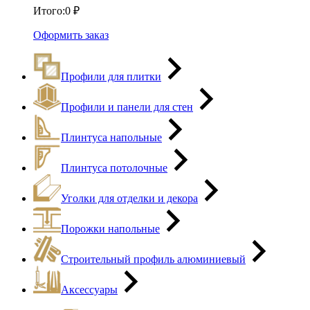
Итого:
0
₽
Оформить заказ
Профили для плитки
Профили и панели для стен
Плинтуса напольные
Плинтуса потолочные
Уголки для отделки и декора
Порожки напольные
Строительный профиль алюминиевый
Аксессуары