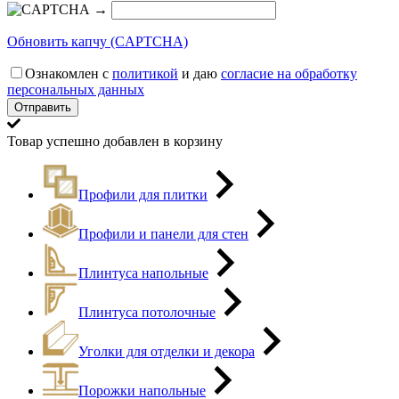
→
Обновить капчу (CAPTCHA)
Ознакомлен с
политикой
и даю
согласие на обработку
персональных данных
Товар успешно добавлен в корзину
Профили для плитки
Профили и панели для стен
Плинтуса напольные
Плинтуса потолочные
Уголки для отделки и декора
Порожки напольные