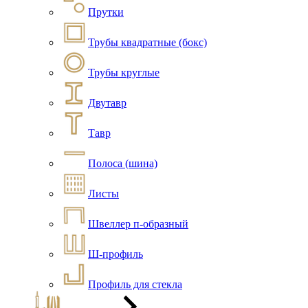
Прутки
Трубы квадратные (бокс)
Трубы круглые
Двутавр
Тавр
Полоса (шина)
Листы
Швеллер п-образный
Ш-профиль
Профиль для стекла