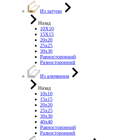
Из латуни
Назад
10Х10
15Х15
20х20
25х25
30х30
Равносторонний
Разносторонний
Из алюминия
Назад
10х10
15х15
20х20
25х25
30х30
40х40
Равносторонний
Разносторонний