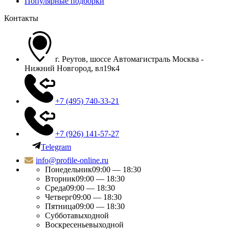
Популярные подборки
Контакты
г. Реутов, шоссе Автомагистраль Москва -
Нижний Новгород, вл19к4
+7 (495) 740-33-21
+7 (926) 141-57-27
Telegram
info@profile-online.ru
Понедельник
09:00 — 18:30
Вторник
09:00 — 18:30
Среда
09:00 — 18:30
Четверг
09:00 — 18:30
Пятница
09:00 — 18:30
Суббота
выходной
Воскресенье
выходной