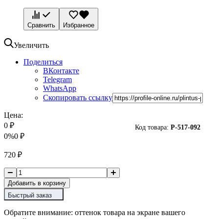
Сравнить
Избранное
Увеличить
Поделиться
ВКонтакте
Telegram
WhatsApp
Скопировать ссылку
Цена:
0
₽
Код товара:
P-
517-092
0%
0
₽
720
₽
Добавить в корзину
Быстрый заказ
Обратите внимание: оттенок товара на экране вашего