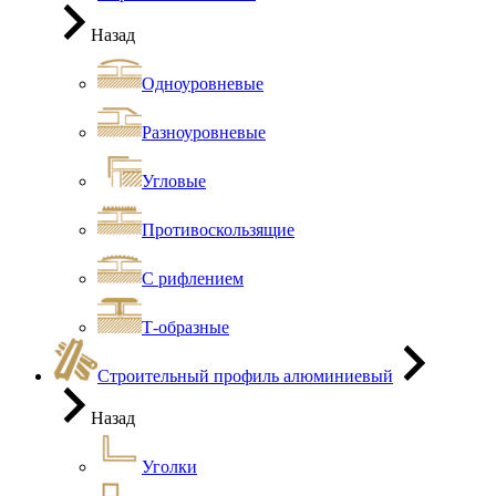
Назад
Одноуровневые
Разноуровневые
Угловые
Противоскользящие
С рифлением
Т-образные
Строительный профиль алюминиевый
Назад
Уголки