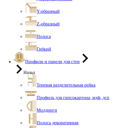
Y-образный
Z-образный
Полоса
Гибкий
Профили и панели для стен
Назад
Теневая разделительная рейка
Профиль для гипсокартона, мдф, дсп
Молдинги
Полоса декоративная