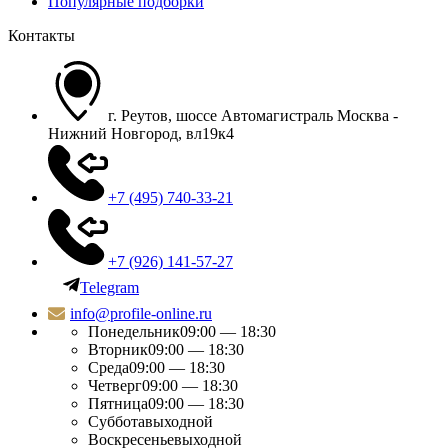
Популярные подборки
Контакты
г. Реутов, шоссе Автомагистраль Москва -
Нижний Новгород, вл19к4
+7 (495) 740-33-21
+7 (926) 141-57-27
Telegram
info@profile-online.ru
Понедельник
09:00 — 18:30
Вторник
09:00 — 18:30
Среда
09:00 — 18:30
Четверг
09:00 — 18:30
Пятница
09:00 — 18:30
Суббота
выходной
Воскресенье
выходной