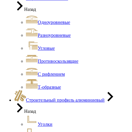
Назад
Одноуровневые
Разноуровневые
Угловые
Противоскользящие
С рифлением
Т-образные
Строительный профиль алюминиевый
Назад
Уголки