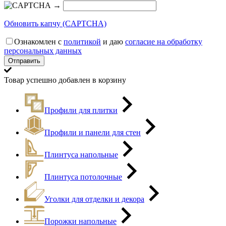
→
Обновить капчу (CAPTCHA)
Ознакомлен с
политикой
и даю
согласие на обработку
персональных данных
Товар успешно добавлен в корзину
Профили для плитки
Профили и панели для стен
Плинтуса напольные
Плинтуса потолочные
Уголки для отделки и декора
Порожки напольные