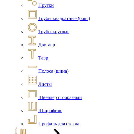
Прутки
Трубы квадратные (бокс)
Трубы круглые
Двутавр
Тавр
Полоса (шина)
Листы
Швеллер п-образный
Ш-профиль
Профиль для стекла