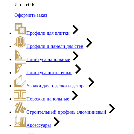
Итого:
0
₽
Оформить заказ
Профили для плитки
Профили и панели для стен
Плинтуса напольные
Плинтуса потолочные
Уголки для отделки и декора
Порожки напольные
Строительный профиль алюминиевый
Аксессуары