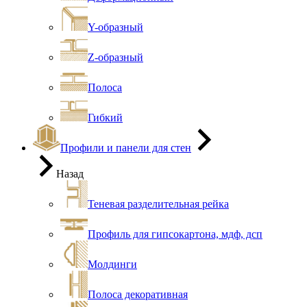
Y-образный
Z-образный
Полоса
Гибкий
Профили и панели для стен
Назад
Теневая разделительная рейка
Профиль для гипсокартона, мдф, дсп
Молдинги
Полоса декоративная