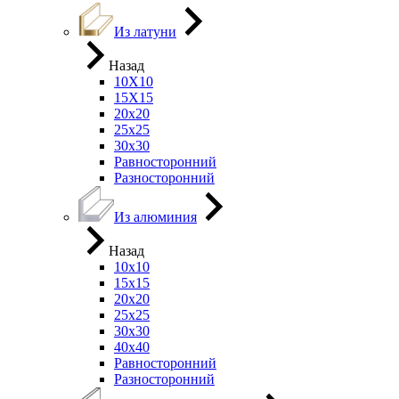
Из латуни
Назад
10Х10
15Х15
20х20
25х25
30х30
Равносторонний
Разносторонний
Из алюминия
Назад
10х10
15х15
20х20
25х25
30х30
40х40
Равносторонний
Разносторонний