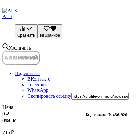
ALS
Сравнить
Избранное
Увеличить
Поделиться
ВКонтакте
Telegram
WhatsApp
Скопировать ссылку
Цена:
0
₽
Код товара:
P-
436-920
0%
0
₽
715
₽