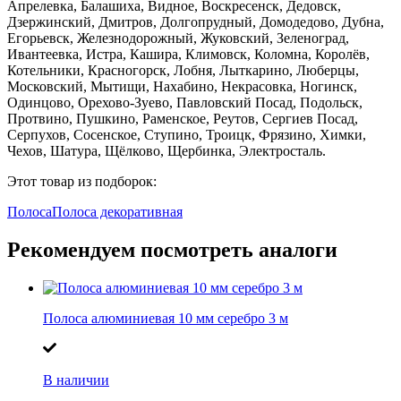
Апрелевка, Балашиха, Видное, Воскресенск, Дедовск,
Дзержинский, Дмитров, Долгопрудный, Домодедово, Дубна,
Егорьевск, Железнодорожный, Жуковский, Зеленоград,
Ивантеевка, Истра, Кашира, Климовск, Коломна, Королёв,
Котельники, Красногорск, Лобня, Лыткарино, Люберцы,
Московский, Мытищи, Нахабино, Некрасовка, Ногинск,
Одинцово, Орехово-Зуево, Павловский Посад, Подольск,
Протвино, Пушкино, Раменское, Реутов, Сергиев Посад,
Серпухов, Сосенское, Ступино, Троицк, Фрязино, Химки,
Чехов, Шатура, Щёлково, Щербинка, Электросталь.
Этот товар из подборок:
Полоса
Полоса декоративная
Рекомендуем посмотреть аналоги
Полоса алюминиевая 10 мм серебро 3 м
В наличии