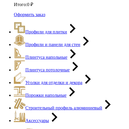
Итого:
0
₽
Оформить заказ
Профили для плитки
Профили и панели для стен
Плинтуса напольные
Плинтуса потолочные
Уголки для отделки и декора
Порожки напольные
Строительный профиль алюминиевый
Аксессуары