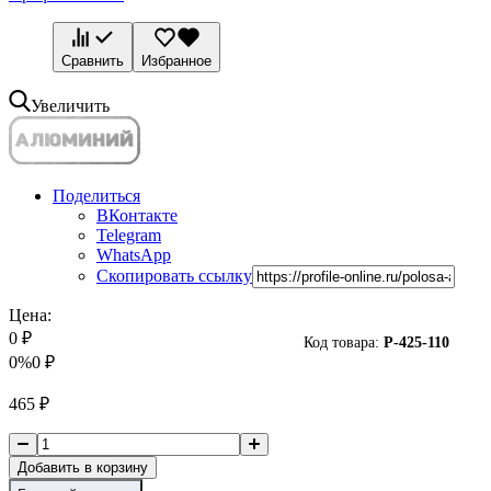
Сравнить
Избранное
Увеличить
Поделиться
ВКонтакте
Telegram
WhatsApp
Скопировать ссылку
Цена:
0
₽
Код товара:
P-
425-110
0%
0
₽
465
₽
Добавить в корзину