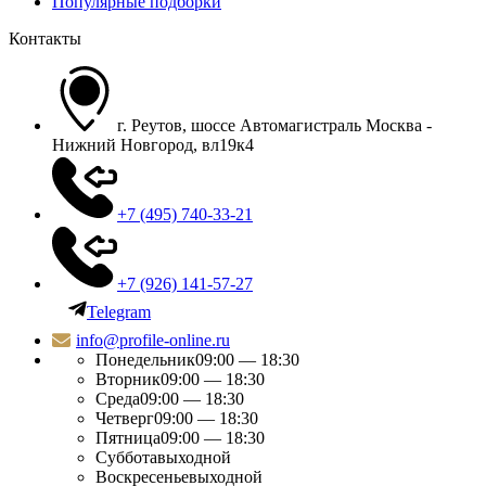
Популярные подборки
Контакты
г. Реутов, шоссе Автомагистраль Москва -
Нижний Новгород, вл19к4
+7 (495) 740-33-21
+7 (926) 141-57-27
Telegram
info@profile-online.ru
Понедельник
09:00 — 18:30
Вторник
09:00 — 18:30
Среда
09:00 — 18:30
Четверг
09:00 — 18:30
Пятница
09:00 — 18:30
Суббота
выходной
Воскресенье
выходной