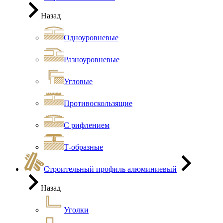
Назад
Одноуровневые
Разноуровневые
Угловые
Противоскользящие
С рифлением
Т-образные
Строительный профиль алюминиевый
Назад
Уголки