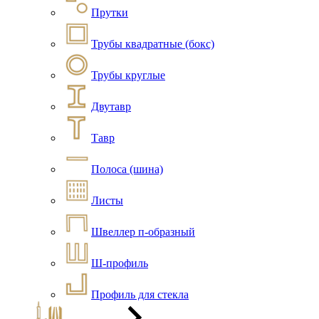
Прутки
Трубы квадратные (бокс)
Трубы круглые
Двутавр
Тавр
Полоса (шина)
Листы
Швеллер п-образный
Ш-профиль
Профиль для стекла