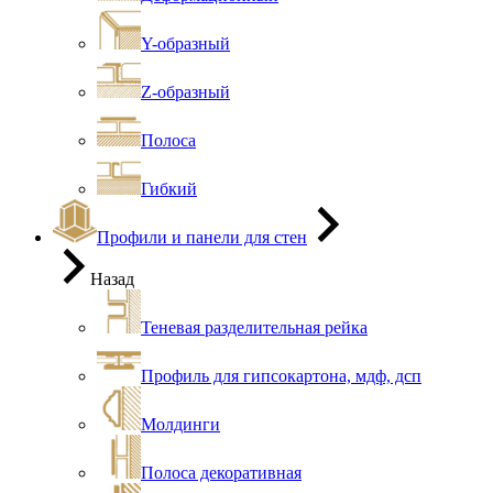
Y-образный
Z-образный
Полоса
Гибкий
Профили и панели для стен
Назад
Теневая разделительная рейка
Профиль для гипсокартона, мдф, дсп
Молдинги
Полоса декоративная