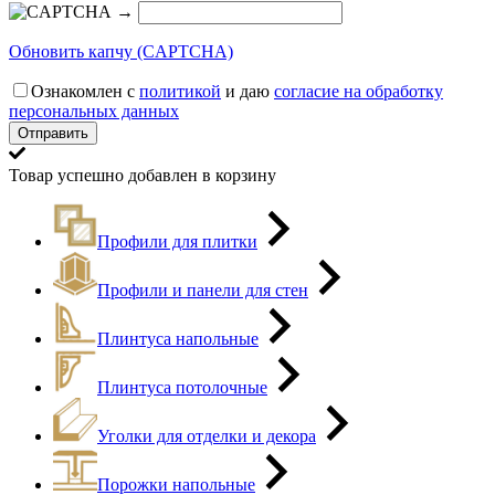
→
Обновить капчу (CAPTCHA)
Ознакомлен с
политикой
и даю
согласие на обработку
персональных данных
Товар успешно добавлен в корзину
Профили для плитки
Профили и панели для стен
Плинтуса напольные
Плинтуса потолочные
Уголки для отделки и декора
Порожки напольные