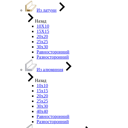
Из латуни
Назад
10Х10
15Х15
20х20
25х25
30х30
Равносторонний
Разносторонний
Из алюминия
Назад
10х10
15х15
20х20
25х25
30х30
40х40
Равносторонний
Разносторонний