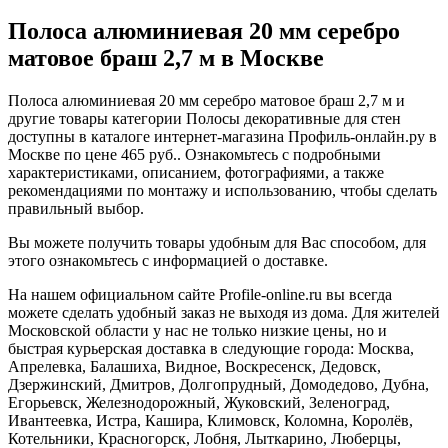
Полоса алюминиевая 20 мм серебро
матовое браш 2,7 м в Москве
Полоса алюминиевая 20 мм серебро матовое браш 2,7 м и
другие товары категории Полосы декоративные для стен
доступны в каталоге интернет-магазина Профиль-онлайн.ру в
Москве по цене 465 руб.. Ознакомьтесь с подробными
характеристиками, описанием, фотографиями, а также
рекомендациями по монтажу и использованию, чтобы сделать
правильный выбор.
Вы можете получить товары удобным для Вас способом, для
этого ознакомьтесь с информацией о доставке.
На нашем официальном сайте Profile-online.ru вы всегда
можете сделать удобный заказ не выходя из дома. Для жителей
Московской области у нас не только низкие цены, но и
быстрая курьерская доставка в следующие города: Москва,
Апрелевка, Балашиха, Видное, Воскресенск, Дедовск,
Дзержинский, Дмитров, Долгопрудный, Домодедово, Дубна,
Егорьевск, Железнодорожный, Жуковский, Зеленоград,
Ивантеевка, Истра, Кашира, Климовск, Коломна, Королёв,
Котельники, Красногорск, Лобня, Лыткарино, Люберцы,