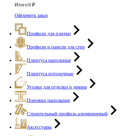
Итого:
0
₽
Оформить заказ
Профили для плитки
Профили и панели для стен
Плинтуса напольные
Плинтуса потолочные
Уголки для отделки и декора
Порожки напольные
Строительный профиль алюминиевый
Аксессуары