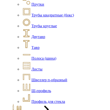
Прутки
Трубы квадратные (бокс)
Трубы круглые
Двутавр
Тавр
Полоса (шина)
Листы
Швеллер п-образный
Ш-профиль
Профиль для стекла