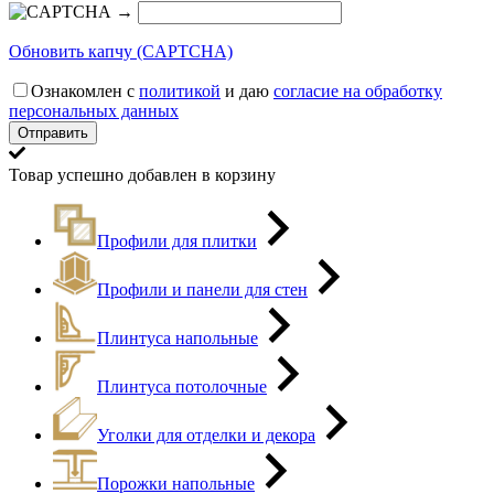
→
Обновить капчу (CAPTCHA)
Ознакомлен с
политикой
и даю
согласие на обработку
персональных данных
Товар успешно добавлен в корзину
Профили для плитки
Профили и панели для стен
Плинтуса напольные
Плинтуса потолочные
Уголки для отделки и декора
Порожки напольные