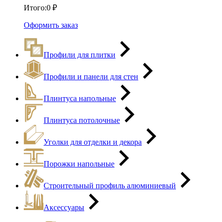
Итого:
0
₽
Оформить заказ
Профили для плитки
Профили и панели для стен
Плинтуса напольные
Плинтуса потолочные
Уголки для отделки и декора
Порожки напольные
Строительный профиль алюминиевый
Аксессуары