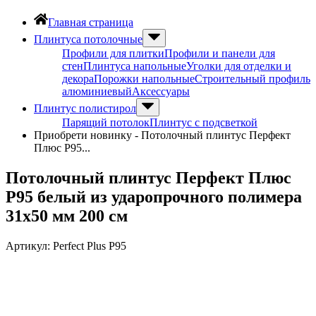
Главная страница
Плинтуса потолочные
Профили для плитки
Профили и панели для
стен
Плинтуса напольные
Уголки для отделки и
декора
Порожки напольные
Строительный профиль
алюминиевый
Аксессуары
Плинтус полистирол
Парящий потолок
Плинтус с подсветкой
Приобрети новинку - Потолочный плинтус Перфект
Плюс P95...
Потолочный плинтус Перфект Плюс
P95 белый из ударопрочного полимера
31х50 мм 200 см
Артикул:
Perfect Plus P95