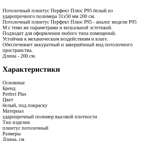
Потолочный плинтус Перфект Плюс P95 белый из
ударопрочного полимера 31х50 мм 200 см.
Потолочный плинтус Перфект Плюс P95 - аналог модели P95
M с теми же параметрами и визуальной эстетикой.
Подходит для оформления любого типа помещений.
Устойчив к механическим воздействиям и влаге.
Обеспечивает аккуратный и завершённый вид потолочного
пространства.
Длина - 200 см.
Характеристики
Основные
Бренд
Perfect Plus
Цвет
белый, под покраску
Материал
ударопрочный полимер высокой плотности
Тип изделия
плинтус потолочный
Размеры
Длина, см