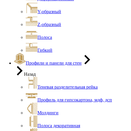
Y-образный
Z-образный
Полоса
Гибкий
Профили и панели для стен
Назад
Теневая разделительная рейка
Профиль для гипсокартона, мдф, дсп
Молдинги
Полоса декоративная