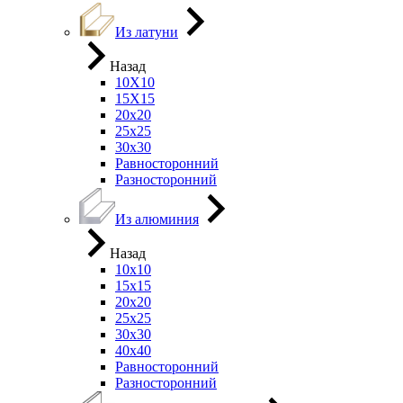
Из латуни
Назад
10Х10
15Х15
20х20
25х25
30х30
Равносторонний
Разносторонний
Из алюминия
Назад
10х10
15х15
20х20
25х25
30х30
40х40
Равносторонний
Разносторонний