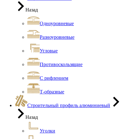
Назад
Одноуровневые
Разноуровневые
Угловые
Противоскользящие
С рифлением
Т-образные
Строительный профиль алюминиевый
Назад
Уголки