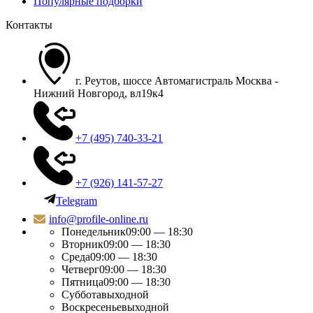
Популярные подборки
Контакты
г. Реутов, шоссе Автомагистраль Москва -
Нижний Новгород, вл19к4
+7 (495) 740-33-21
+7 (926) 141-57-27
Telegram
info@profile-online.ru
Понедельник
09:00 — 18:30
Вторник
09:00 — 18:30
Среда
09:00 — 18:30
Четверг
09:00 — 18:30
Пятница
09:00 — 18:30
Суббота
выходной
Воскресенье
выходной