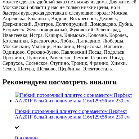
можете сделать удобный заказ не выходя из дома. Для жителей
Московской области у нас не только низкие цены, но и
быстрая курьерская доставка в следующие города: Москва,
Апрелевка, Балашиха, Видное, Воскресенск, Дедовск,
Дзержинский, Дмитров, Долгопрудный, Домодедово, Дубна,
Егорьевск, Железнодорожный, Жуковский, Зеленоград,
Ивантеевка, Истра, Кашира, Климовск, Коломна, Королёв,
Котельники, Красногорск, Лобня, Лыткарино, Люберцы,
Московский, Мытищи, Нахабино, Некрасовка, Ногинск,
Одинцово, Орехово-Зуево, Павловский Посад, Подольск,
Протвино, Пушкино, Раменское, Реутов, Сергиев Посад,
Серпухов, Сосенское, Ступино, Троицк, Фрязино, Химки,
Чехов, Шатура, Щёлково, Щербинка, Электросталь.
Рекомендуем посмотреть аналоги
Гибкий потолочный плинтус с орнаментом Перфект
AA201F белый из полиуретана 116х129х56 мм 230 см
В наличии