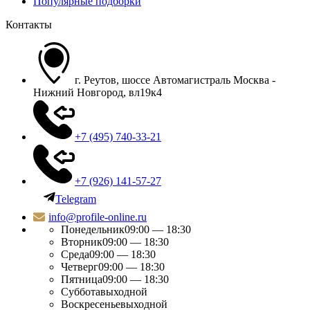
Популярные подборки
Контакты
г. Реутов, шоссе Автомагистраль Москва -
Нижний Новгород, вл19к4
+7 (495) 740-33-21
+7 (926) 141-57-27
Telegram
info@profile-online.ru
Понедельник
09:00 — 18:30
Вторник
09:00 — 18:30
Среда
09:00 — 18:30
Четверг
09:00 — 18:30
Пятница
09:00 — 18:30
Суббота
выходной
Воскресенье
выходной