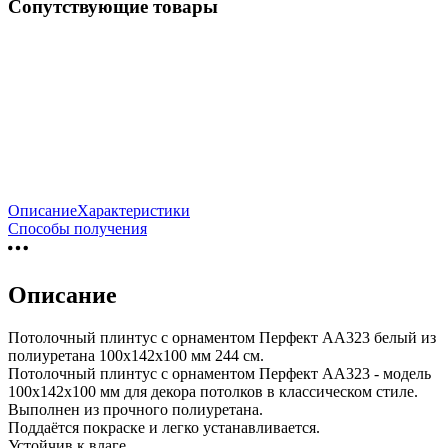
Сопутствующие товары
Описание
Характеристики
Способы получения
Описание
Потолочный плинтус с орнаментом Перфект AA323 белый из
полиуретана 100х142х100 мм 244 см.
Потолочный плинтус с орнаментом Перфект AA323 - модель
100х142х100 мм для декора потолков в классическом стиле.
Выполнен из прочного полиуретана.
Поддаётся покраске и легко устанавливается.
Устойчив к влаге.