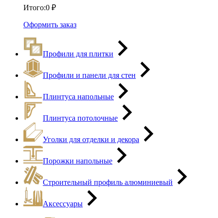
Итого:
0
₽
Оформить заказ
Профили для плитки
Профили и панели для стен
Плинтуса напольные
Плинтуса потолочные
Уголки для отделки и декора
Порожки напольные
Строительный профиль алюминиевый
Аксессуары