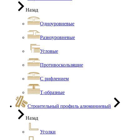
Назад
Одноуровневые
Разноуровневые
Угловые
Противоскользящие
С рифлением
Т-образные
Строительный профиль алюминиевый
Назад
Уголки