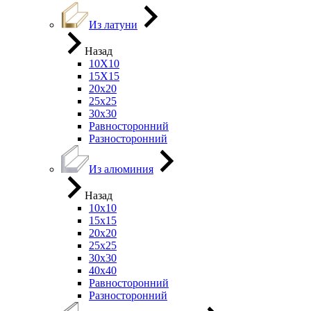
Из латуни
Назад
10Х10
15Х15
20х20
25х25
30х30
Равносторонний
Разносторонний
Из алюминия
Назад
10х10
15х15
20х20
25х25
30х30
40х40
Равносторонний
Разносторонний