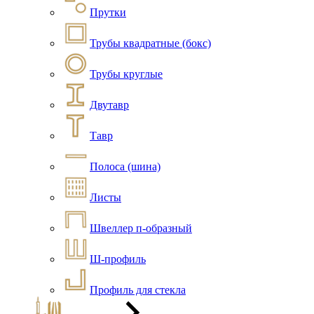
Прутки
Трубы квадратные (бокс)
Трубы круглые
Двутавр
Тавр
Полоса (шина)
Листы
Швеллер п-образный
Ш-профиль
Профиль для стекла