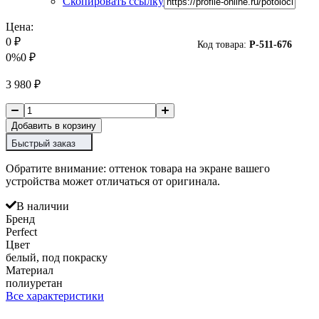
Скопировать ссылку
Цена:
0
₽
Код товара:
P-
511-676
0%
0
₽
3 980
₽
Добавить в корзину
Быстрый заказ
Обратите внимание: оттенок товара на экране вашего
устройства может отличаться от оригинала.
В наличии
Бренд
Perfect
Цвет
белый, под покраску
Материал
полиуретан
Все характеристики