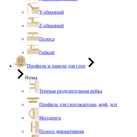
Y-образный
Z-образный
Полоса
Гибкий
Профили и панели для стен
Назад
Теневая разделительная рейка
Профиль для гипсокартона, мдф, дсп
Молдинги
Полоса декоративная