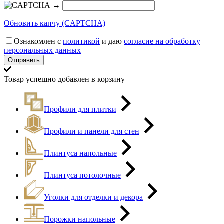
→
Обновить капчу (CAPTCHA)
Ознакомлен с
политикой
и даю
согласие на обработку
персональных данных
Товар успешно добавлен в корзину
Профили для плитки
Профили и панели для стен
Плинтуса напольные
Плинтуса потолочные
Уголки для отделки и декора
Порожки напольные