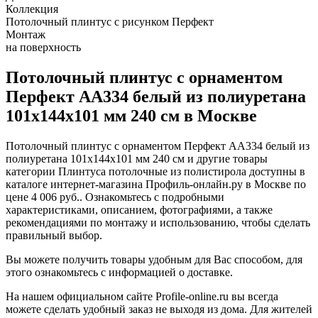
Коллекция
Потолочный плинтус с рисунком Перфект
Монтаж
на поверхность
Потолочный плинтус с орнаментом
Перфект AA334 белый из полиуретана
101х144х101 мм 240 см в Москве
Потолочный плинтус с орнаментом Перфект AA334 белый из
полиуретана 101х144х101 мм 240 см и другие товары
категории Плинтуса потолочные из полистирола доступны в
каталоге интернет-магазина Профиль-онлайн.ру в Москве по
цене 4 006 руб.. Ознакомьтесь с подробными
характеристиками, описанием, фотографиями, а также
рекомендациями по монтажу и использованию, чтобы сделать
правильный выбор.
Вы можете получить товары удобным для Вас способом, для
этого ознакомьтесь с информацией о доставке.
На нашем официальном сайте Profile-online.ru вы всегда
можете сделать удобный заказ не выходя из дома. Для жителей