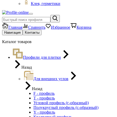
Клея, герметики
Главная
Сравнить
Избранное
Корзина
Навигация
Контакты
Каталог товаров
Профили для плитки
Назад
Для внешних углов
Назад
F - профиль
Т - профиль
Угловой профиль (г-образный)
Полукруглый профиль (с-образный)
Y - профиль
Квадратный профиль