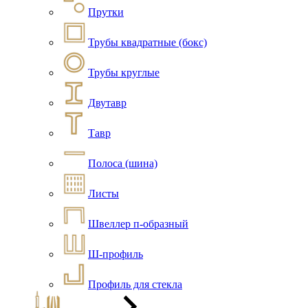
Прутки
Трубы квадратные (бокс)
Трубы круглые
Двутавр
Тавр
Полоса (шина)
Листы
Швеллер п-образный
Ш-профиль
Профиль для стекла