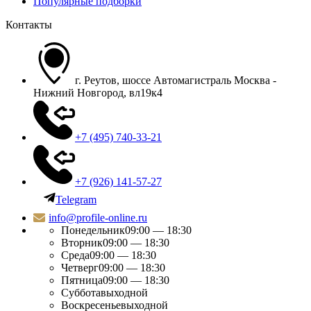
Популярные подборки
Контакты
г. Реутов, шоссе Автомагистраль Москва -
Нижний Новгород, вл19к4
+7 (495) 740-33-21
+7 (926) 141-57-27
Telegram
info@profile-online.ru
Понедельник
09:00 — 18:30
Вторник
09:00 — 18:30
Среда
09:00 — 18:30
Четверг
09:00 — 18:30
Пятница
09:00 — 18:30
Суббота
выходной
Воскресенье
выходной