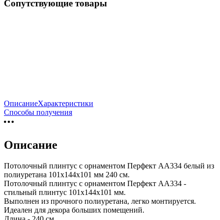
Сопутствующие товары
Описание
Характеристики
Способы получения
Описание
Потолочный плинтус с орнаментом Перфект AA334 белый из
полиуретана 101х144х101 мм 240 см.
Потолочный плинтус с орнаментом Перфект AA334 -
стильный плинтус 101х144х101 мм.
Выполнен из прочного полиуретана, легко монтируется.
Идеален для декора больших помещений.
Длина - 240 см.