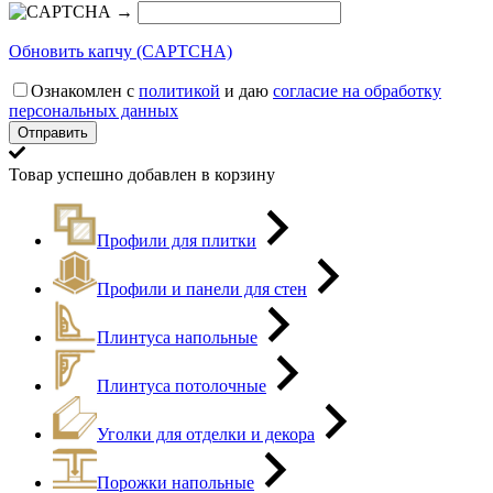
→
Обновить капчу (CAPTCHA)
Ознакомлен с
политикой
и даю
согласие на обработку
персональных данных
Товар успешно добавлен в корзину
Профили для плитки
Профили и панели для стен
Плинтуса напольные
Плинтуса потолочные
Уголки для отделки и декора
Порожки напольные