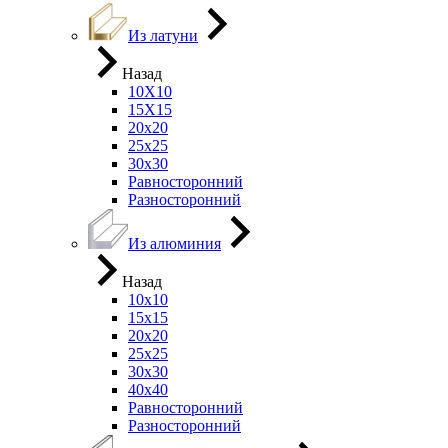
Из латуни
Назад
10Х10
15Х15
20х20
25х25
30х30
Равносторонний
Разносторонний
Из алюминия
Назад
10х10
15х15
20х20
25х25
30х30
40х40
Равносторонний
Разносторонний