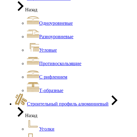
Назад
Одноуровневые
Разноуровневые
Угловые
Противоскользящие
С рифлением
Т-образные
Строительный профиль алюминиевый
Назад
Уголки