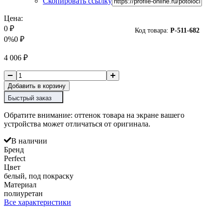
Скопировать ссылку
Цена:
0
₽
Код товара:
P-
511-682
0%
0
₽
4 006
₽
Добавить в корзину
Быстрый заказ
Обратите внимание: оттенок товара на экране вашего
устройства может отличаться от оригинала.
В наличии
Бренд
Perfect
Цвет
белый, под покраску
Материал
полиуретан
Все характеристики