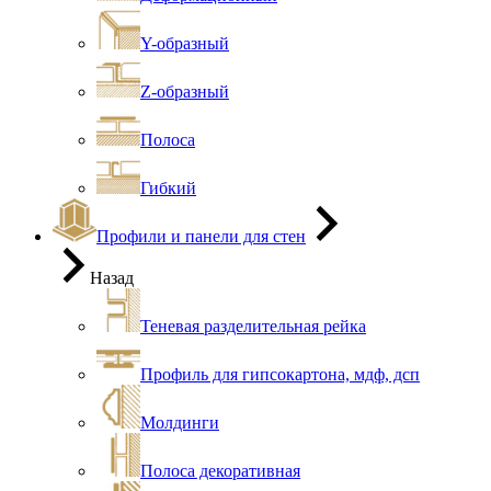
Y-образный
Z-образный
Полоса
Гибкий
Профили и панели для стен
Назад
Теневая разделительная рейка
Профиль для гипсокартона, мдф, дсп
Молдинги
Полоса декоративная