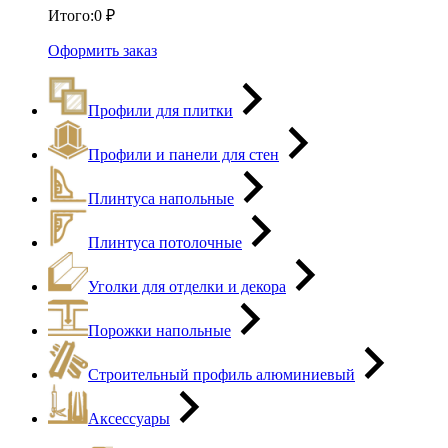
Итого:
0
₽
Оформить заказ
Профили для плитки
Профили и панели для стен
Плинтуса напольные
Плинтуса потолочные
Уголки для отделки и декора
Порожки напольные
Строительный профиль алюминиевый
Аксессуары