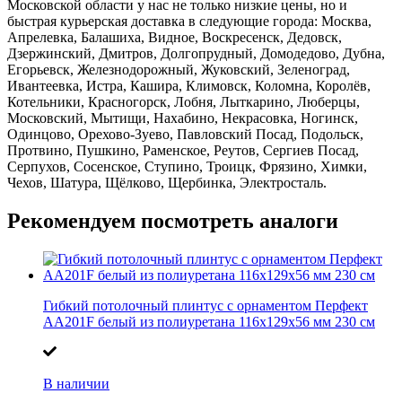
Московской области у нас не только низкие цены, но и
быстрая курьерская доставка в следующие города: Москва,
Апрелевка, Балашиха, Видное, Воскресенск, Дедовск,
Дзержинский, Дмитров, Долгопрудный, Домодедово, Дубна,
Егорьевск, Железнодорожный, Жуковский, Зеленоград,
Ивантеевка, Истра, Кашира, Климовск, Коломна, Королёв,
Котельники, Красногорск, Лобня, Лыткарино, Люберцы,
Московский, Мытищи, Нахабино, Некрасовка, Ногинск,
Одинцово, Орехово-Зуево, Павловский Посад, Подольск,
Протвино, Пушкино, Раменское, Реутов, Сергиев Посад,
Серпухов, Сосенское, Ступино, Троицк, Фрязино, Химки,
Чехов, Шатура, Щёлково, Щербинка, Электросталь.
Рекомендуем посмотреть аналоги
Гибкий потолочный плинтус с орнаментом Перфект
AA201F белый из полиуретана 116х129х56 мм 230 см
В наличии