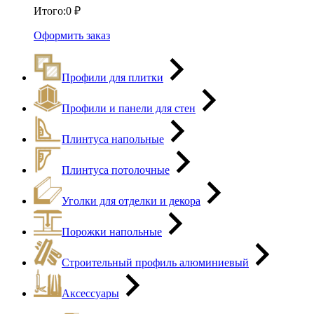
Итого:
0
₽
Оформить заказ
Профили для плитки
Профили и панели для стен
Плинтуса напольные
Плинтуса потолочные
Уголки для отделки и декора
Порожки напольные
Строительный профиль алюминиевый
Аксессуары