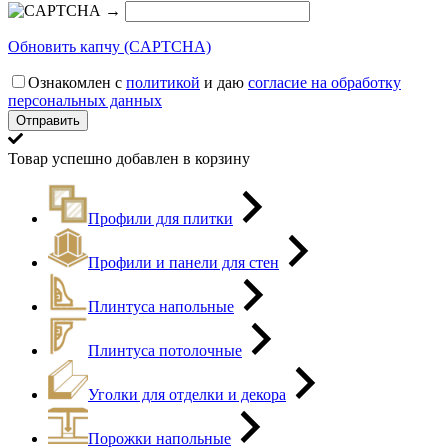
→
Обновить капчу (CAPTCHA)
Ознакомлен с
политикой
и даю
согласие на обработку
персональных данных
Товар успешно добавлен в корзину
Профили для плитки
Профили и панели для стен
Плинтуса напольные
Плинтуса потолочные
Уголки для отделки и декора
Порожки напольные