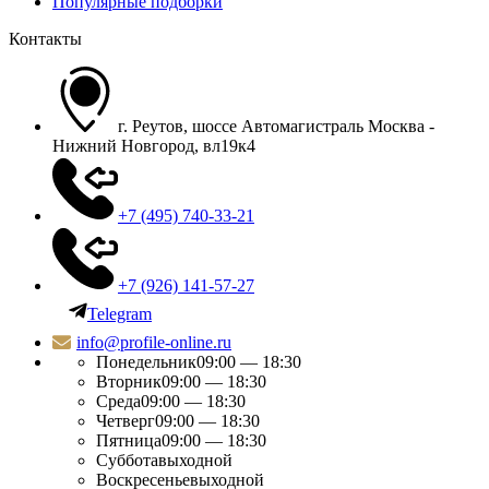
Популярные подборки
Контакты
г. Реутов, шоссе Автомагистраль Москва -
Нижний Новгород, вл19к4
+7 (495) 740-33-21
+7 (926) 141-57-27
Telegram
info@profile-online.ru
Понедельник
09:00 — 18:30
Вторник
09:00 — 18:30
Среда
09:00 — 18:30
Четверг
09:00 — 18:30
Пятница
09:00 — 18:30
Суббота
выходной
Воскресенье
выходной