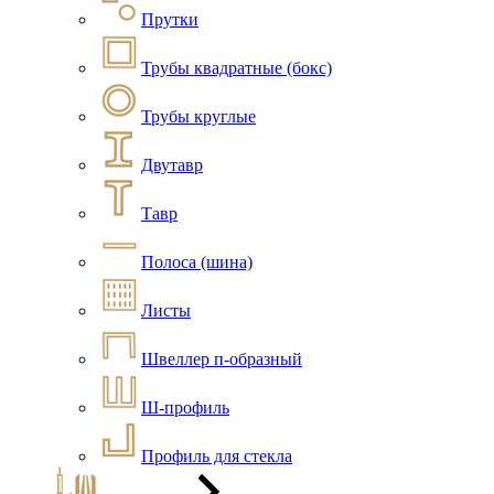
Прутки
Трубы квадратные (бокс)
Трубы круглые
Двутавр
Тавр
Полоса (шина)
Листы
Швеллер п-образный
Ш-профиль
Профиль для стекла