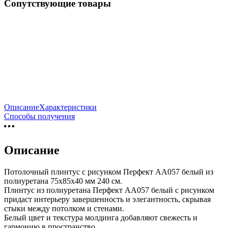
Сопутствующие товары
Описание
Характеристики
Способы получения
Описание
Потолочный плинтус с рисунком Перфект AA057 белый из
полиуретана 75х85х40 мм 240 см.
Плинтус из полиуретана Перфект AA057 белый с рисунком
придаст интерьеру завершенность и элегантность, скрывая
стыки между потолком и стенами.
Белый цвет и текстура молдинга добавляют свежесть и
гармонию в пространство.