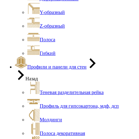
Y-образный
Z-образный
Полоса
Гибкий
Профили и панели для стен
Назад
Теневая разделительная рейка
Профиль для гипсокартона, мдф, дсп
Молдинги
Полоса декоративная