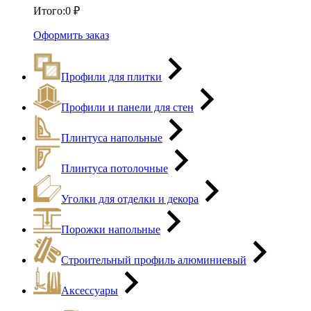
Итого:
0
₽
Оформить заказ
Профили для плитки
Профили и панели для стен
Плинтуса напольные
Плинтуса потолочные
Уголки для отделки и декора
Порожки напольные
Строительный профиль алюминиевый
Аксессуары