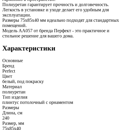
Полиуретан гарантирует прочность и долговечность.
Легкость в установке и уходе делает его удобным для
эксплуатации.
Размеры 75x85x40 мм идеально подходят для стандартных
помещений.
Модель AA057 от бренда Перфект - это практичное и
стильное решение для вашего дома.
Характеристики
Основные
Бренд
Perfect
Цвет
белый, под покраску
Материал
полиуретан
Тип изделия
плинтус потолочный с орнаментом
Размеры
Длина, см
240
Размер, мм
75х85х40