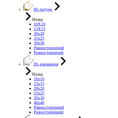
Из латуни
Назад
10Х10
15Х15
20х20
25х25
30х30
Равносторонний
Разносторонний
Из алюминия
Назад
10х10
15х15
20х20
25х25
30х30
40х40
Равносторонний
Разносторонний