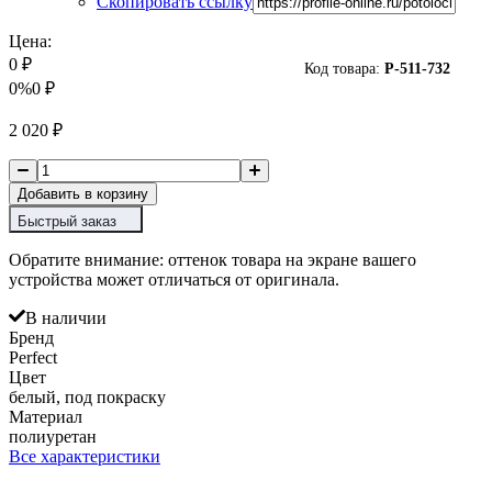
Скопировать ссылку
Цена:
0
₽
Код товара:
P-
511-732
0%
0
₽
2 020
₽
Добавить в корзину
Быстрый заказ
Обратите внимание: оттенок товара на экране вашего
устройства может отличаться от оригинала.
В наличии
Бренд
Perfect
Цвет
белый, под покраску
Материал
полиуретан
Все характеристики