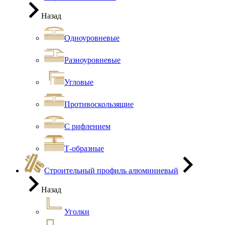
Назад
Одноуровневые
Разноуровневые
Угловые
Противоскользящие
С рифлением
Т-образные
Строительный профиль алюминиевый
Назад
Уголки