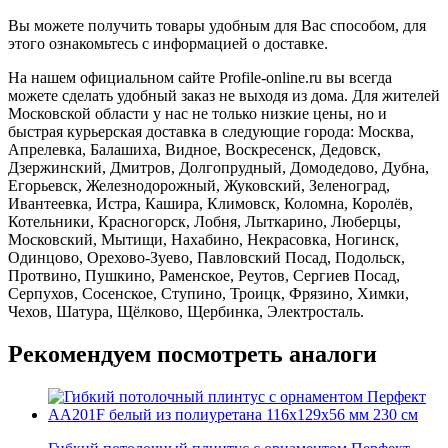
Вы можете получить товары удобным для Вас способом, для
этого ознакомьтесь с информацией о доставке.
На нашем официальном сайте Profile-online.ru вы всегда
можете сделать удобный заказ не выходя из дома. Для жителей
Московской области у нас не только низкие цены, но и
быстрая курьерская доставка в следующие города: Москва,
Апрелевка, Балашиха, Видное, Воскресенск, Дедовск,
Дзержинский, Дмитров, Долгопрудный, Домодедово, Дубна,
Егорьевск, Железнодорожный, Жуковский, Зеленоград,
Ивантеевка, Истра, Кашира, Климовск, Коломна, Королёв,
Котельники, Красногорск, Лобня, Лыткарино, Люберцы,
Московский, Мытищи, Нахабино, Некрасовка, Ногинск,
Одинцово, Орехово-Зуево, Павловский Посад, Подольск,
Протвино, Пушкино, Раменское, Реутов, Сергиев Посад,
Серпухов, Сосенское, Ступино, Троицк, Фрязино, Химки,
Чехов, Шатура, Щёлково, Щербинка, Электросталь.
Рекомендуем посмотреть аналоги