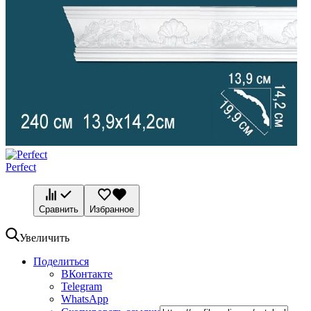
Perfect
Сравнить
Избранное
Увеличить
Поделиться
ВКонтакте
Telegram
WhatsApp