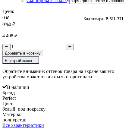
Скопировать ссылку
Цена:
0
₽
Код товара:
P-
511-771
0%
0
₽
4 498
₽
Добавить в корзину
Быстрый заказ
Обратите внимание: оттенок товара на экране вашего
устройства может отличаться от оригинала.
В наличии
Бренд
Perfect
Цвет
белый, под покраску
Материал
полиуретан
Все характеристики