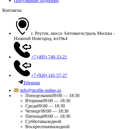
Популярные подборки
Контакты
г. Реутов, шоссе Автомагистраль Москва -
Нижний Новгород, вл19к4
+7 (495) 740-33-21
+7 (926) 141-57-27
Telegram
info@profile-online.ru
Понедельник
09:00 — 18:30
Вторник
09:00 — 18:30
Среда
09:00 — 18:30
Четверг
09:00 — 18:30
Пятница
09:00 — 18:30
Суббота
выходной
Воскресенье
выходной