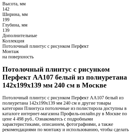
Высота, мм
142
Ширина, мм
199
Глубина, мм
139
Дополнительные
Коллекция
Потолочный плинтус с рисунком Перфект
Монтаж
на поверхность
Потолочный плинтус с рисунком
Перфект AA107 белый из полиуретана
142х199х139 мм 240 см в Москве
Потолочный плинтус с рисунком Перфект AA107 белый из
полиуретана 142х199х139 мм 240 см и другие товары
категории Плинтуса потолочные из полистирола доступны в
каталоге интернет-магазина Профиль-онлайн.ру в Москве по
цене 4 498 руб.. Ознакомьтесь с подробными
характеристиками, описанием, фотографиями, а также
рекомендациями по монтажу и использованию, чтобы сделать