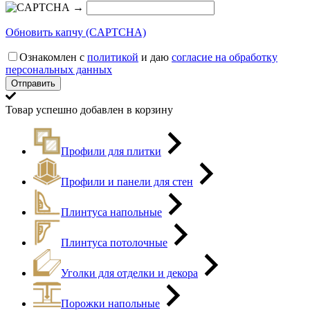
→
Обновить капчу (CAPTCHA)
Ознакомлен с
политикой
и даю
согласие на обработку
персональных данных
Товар успешно добавлен в корзину
Профили для плитки
Профили и панели для стен
Плинтуса напольные
Плинтуса потолочные
Уголки для отделки и декора
Порожки напольные