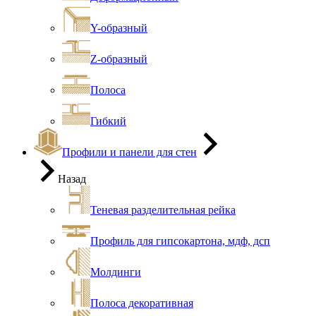
Y-образный
Z-образный
Полоса
Гибкий
Профили и панели для стен
Назад
Теневая разделительная рейка
Профиль для гипсокартона, мдф, дсп
Молдинги
Полоса декоративная