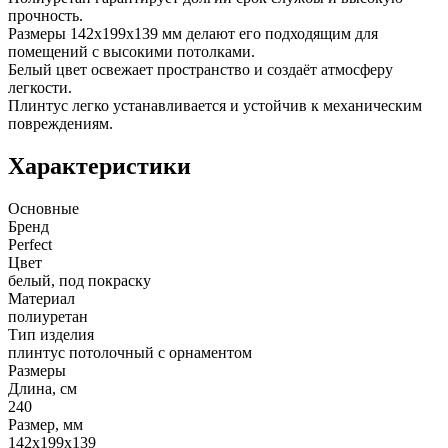
прочность.
Размеры 142х199х139 мм делают его подходящим для
помещений с высокими потолками.
Белый цвет освежает пространство и создаёт атмосферу
легкости.
Плинтус легко устанавливается и устойчив к механическим
повреждениям.
Характеристики
Основные
Бренд
Perfect
Цвет
белый, под покраску
Материал
полиуретан
Тип изделия
плинтус потолочный с орнаментом
Размеры
Длина, см
240
Размер, мм
142х199х139