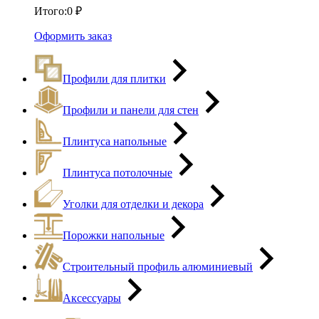
Итого:
0
₽
Оформить заказ
Профили для плитки
Профили и панели для стен
Плинтуса напольные
Плинтуса потолочные
Уголки для отделки и декора
Порожки напольные
Строительный профиль алюминиевый
Аксессуары