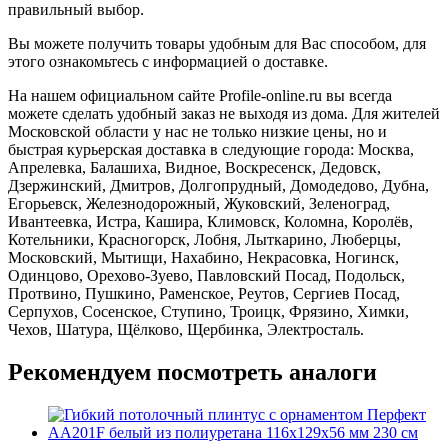
правильный выбор.
Вы можете получить товары удобным для Вас способом, для
этого ознакомьтесь с информацией о доставке.
На нашем официальном сайте Profile-online.ru вы всегда
можете сделать удобный заказ не выходя из дома. Для жителей
Московской области у нас не только низкие цены, но и
быстрая курьерская доставка в следующие города: Москва,
Апрелевка, Балашиха, Видное, Воскресенск, Дедовск,
Дзержинский, Дмитров, Долгопрудный, Домодедово, Дубна,
Егорьевск, Железнодорожный, Жуковский, Зеленоград,
Ивантеевка, Истра, Кашира, Климовск, Коломна, Королёв,
Котельники, Красногорск, Лобня, Лыткарино, Люберцы,
Московский, Мытищи, Нахабино, Некрасовка, Ногинск,
Одинцово, Орехово-Зуево, Павловский Посад, Подольск,
Протвино, Пушкино, Раменское, Реутов, Сергиев Посад,
Серпухов, Сосенское, Ступино, Троицк, Фрязино, Химки,
Чехов, Шатура, Щёлково, Щербинка, Электросталь.
Рекомендуем посмотреть аналоги