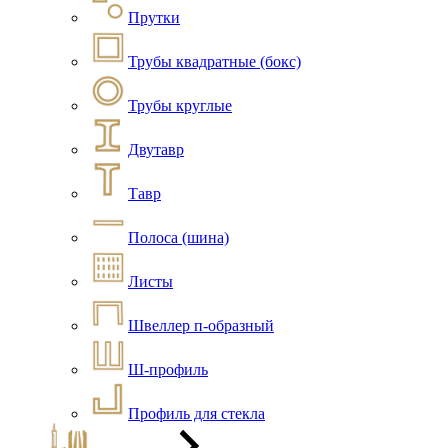
Прутки
Трубы квадратные (бокс)
Трубы круглые
Двутавр
Тавр
Полоса (шина)
Листы
Швеллер п-образный
Ш-профиль
Профиль для стекла