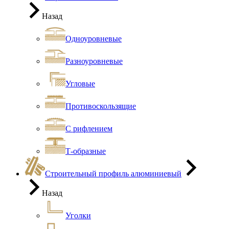
Назад
Одноуровневые
Разноуровневые
Угловые
Противоскользящие
С рифлением
Т-образные
Строительный профиль алюминиевый
Назад
Уголки