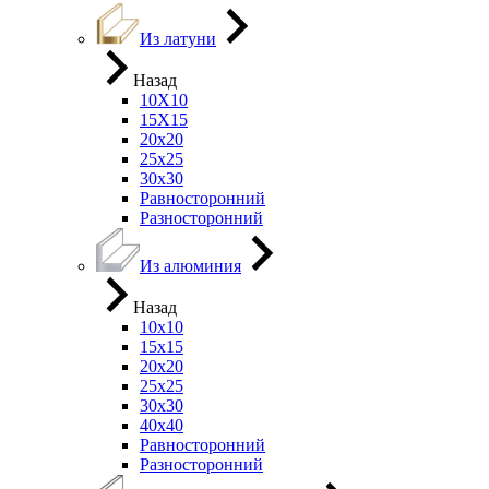
Из латуни
Назад
10Х10
15Х15
20х20
25х25
30х30
Равносторонний
Разносторонний
Из алюминия
Назад
10х10
15х15
20х20
25х25
30х30
40х40
Равносторонний
Разносторонний