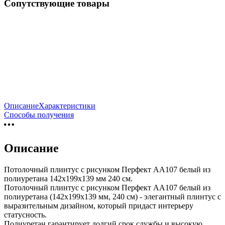
Сопутствующие товары
Описание
Характеристики
Способы получения
Описание
Потолочный плинтус с рисунком Перфект AA107 белый из
полиуретана 142х199х139 мм 240 см.
Потолочный плинтус с рисунком Перфект AA107 белый из
полиуретана (142х199х139 мм, 240 см) - элегантный плинтус с
выразительным дизайном, который придаст интерьеру
статусность.
Полиуретан гарантирует долгий срок службы и высокую