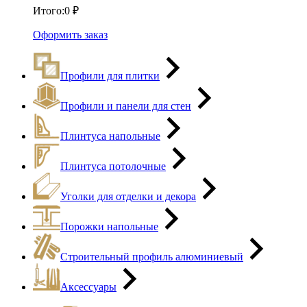
Итого:
0
₽
Оформить заказ
Профили для плитки
Профили и панели для стен
Плинтуса напольные
Плинтуса потолочные
Уголки для отделки и декора
Порожки напольные
Строительный профиль алюминиевый
Аксессуары