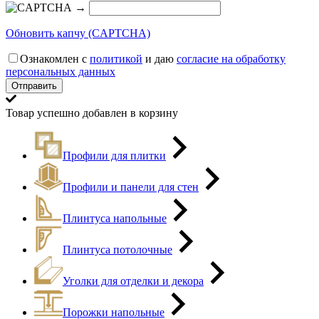
→
Обновить капчу (CAPTCHA)
Ознакомлен с
политикой
и даю
согласие на обработку
персональных данных
Товар успешно добавлен в корзину
Профили для плитки
Профили и панели для стен
Плинтуса напольные
Плинтуса потолочные
Уголки для отделки и декора
Порожки напольные