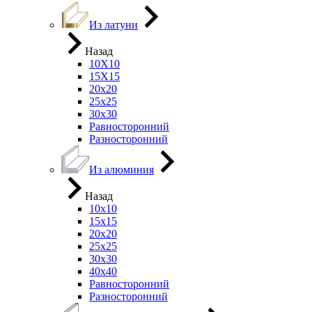
Из латуни
Назад
10Х10
15Х15
20х20
25х25
30х30
Равносторонний
Разносторонний
Из алюминия
Назад
10х10
15х15
20х20
25х25
30х30
40х40
Равносторонний
Разносторонний