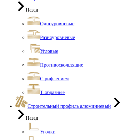
Назад
Одноуровневые
Разноуровневые
Угловые
Противоскользящие
С рифлением
Т-образные
Строительный профиль алюминиевый
Назад
Уголки