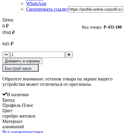
WhatsApp
Скопировать ссылку
Цена:
0
₽
Код товара:
P-
433-180
0%
0
₽
645
₽
Добавить в корзину
Быстрый заказ
Обратите внимание: оттенок товара на экране вашего
устройства может отличаться от оригинала.
В наличии
Бренд
Профиль Плюс
Цвет
серебро матовое
Материал
алюминий
Все характеристики