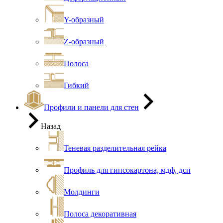
Y-образный
Z-образный
Полоса
Гибкий
Профили и панели для стен
Назад
Теневая разделительная рейка
Профиль для гипсокартона, мдф, дсп
Молдинги
Полоса декоративная