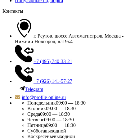
Популярные подборки
Контакты
г. Реутов, шоссе Автомагистраль Москва -
Нижний Новгород, вл19к4
+7 (495) 740-33-21
+7 (926) 141-57-27
Telegram
info@profile-online.ru
Понедельник
09:00 — 18:30
Вторник
09:00 — 18:30
Среда
09:00 — 18:30
Четверг
09:00 — 18:30
Пятница
09:00 — 18:30
Суббота
выходной
Воскресенье
выходной