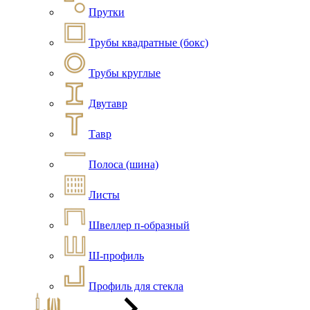
Прутки
Трубы квадратные (бокс)
Трубы круглые
Двутавр
Тавр
Полоса (шина)
Листы
Швеллер п-образный
Ш-профиль
Профиль для стекла