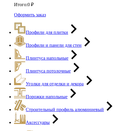
Итого:
0
₽
Оформить заказ
Профили для плитки
Профили и панели для стен
Плинтуса напольные
Плинтуса потолочные
Уголки для отделки и декора
Порожки напольные
Строительный профиль алюминиевый
Аксессуары