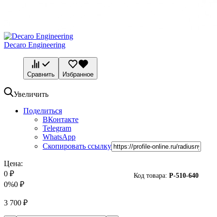
Decaro Engineering
Сравнить
Избранное
Увеличить
Поделиться
ВКонтакте
Telegram
WhatsApp
Скопировать ссылку
Цена:
0
₽
Код товара:
P-
510-640
0%
0
₽
3 700
₽