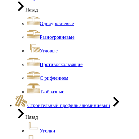
Назад
Одноуровневые
Разноуровневые
Угловые
Противоскользящие
С рифлением
Т-образные
Строительный профиль алюминиевый
Назад
Уголки