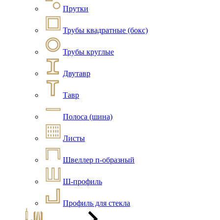
Прутки
Трубы квадратные (бокс)
Трубы круглые
Двутавр
Тавр
Полоса (шина)
Листы
Швеллер п-образный
Ш-профиль
Профиль для стекла