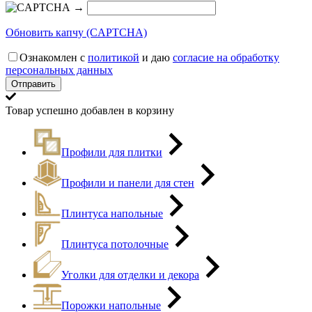
→
Обновить капчу (CAPTCHA)
Ознакомлен с
политикой
и даю
согласие на обработку
персональных данных
Товар успешно добавлен в корзину
Профили для плитки
Профили и панели для стен
Плинтуса напольные
Плинтуса потолочные
Уголки для отделки и декора
Порожки напольные