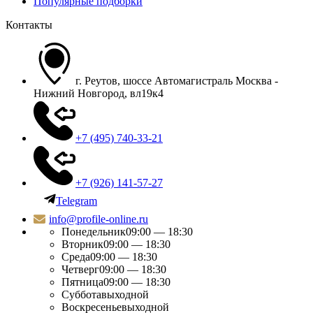
Популярные подборки
Контакты
г. Реутов, шоссе Автомагистраль Москва -
Нижний Новгород, вл19к4
+7 (495) 740-33-21
+7 (926) 141-57-27
Telegram
info@profile-online.ru
Понедельник
09:00 — 18:30
Вторник
09:00 — 18:30
Среда
09:00 — 18:30
Четверг
09:00 — 18:30
Пятница
09:00 — 18:30
Суббота
выходной
Воскресенье
выходной