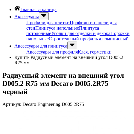
Главная страница
Аксессуары
Профили для плитки
Профили и панели для
стен
Плинтуса напольные
Плинтуса
потолочные
Уголки для отделки и декора
Порожки
напольные
Строительный профиль алюминиевый
Аксессуары для плинтуса
Аксессуары для профиля
Клея, герметики
Купить Радиусный элемент на внешний угол D005.2
R75 мм...
Радиусный элемент на внешний угол
D005.2 R75 мм Decaro D005.2R75
черный
Артикул:
Decaro Engineering D005.2R75