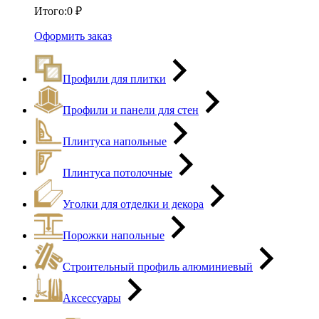
Итого:
0
₽
Оформить заказ
Профили для плитки
Профили и панели для стен
Плинтуса напольные
Плинтуса потолочные
Уголки для отделки и декора
Порожки напольные
Строительный профиль алюминиевый
Аксессуары