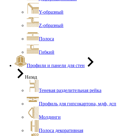
Y-образный
Z-образный
Полоса
Гибкий
Профили и панели для стен
Назад
Теневая разделительная рейка
Профиль для гипсокартона, мдф, дсп
Молдинги
Полоса декоративная