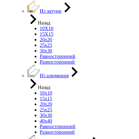
Из латуни
Назад
10Х10
15Х15
20х20
25х25
30х30
Равносторонний
Разносторонний
Из алюминия
Назад
10х10
15х15
20х20
25х25
30х30
40х40
Равносторонний
Разносторонний