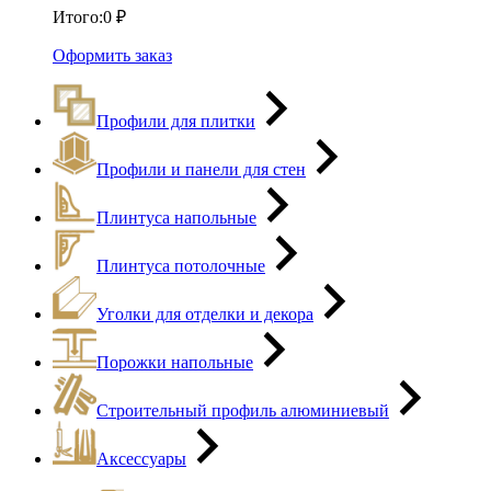
Итого:
0
₽
Оформить заказ
Профили для плитки
Профили и панели для стен
Плинтуса напольные
Плинтуса потолочные
Уголки для отделки и декора
Порожки напольные
Строительный профиль алюминиевый
Аксессуары