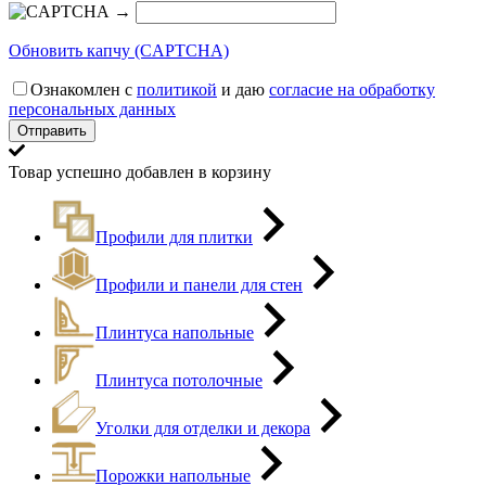
→
Обновить капчу (CAPTCHA)
Ознакомлен с
политикой
и даю
согласие на обработку
персональных данных
Товар успешно добавлен в корзину
Профили для плитки
Профили и панели для стен
Плинтуса напольные
Плинтуса потолочные
Уголки для отделки и декора
Порожки напольные