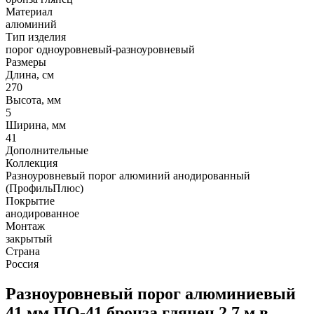
Материал
алюминий
Тип изделия
порог одноуровневый-разноуровневый
Размеры
Длина, см
270
Высота, мм
5
Ширина, мм
41
Дополнительные
Коллекция
Разноуровневый порог алюминий анодированный
(ПрофильПлюс)
Покрытие
анодированное
Монтаж
закрытый
Страна
Россия
Разноуровневый порог алюминиевый
41 мм ПО-41 бронза глянец 2,7 м в