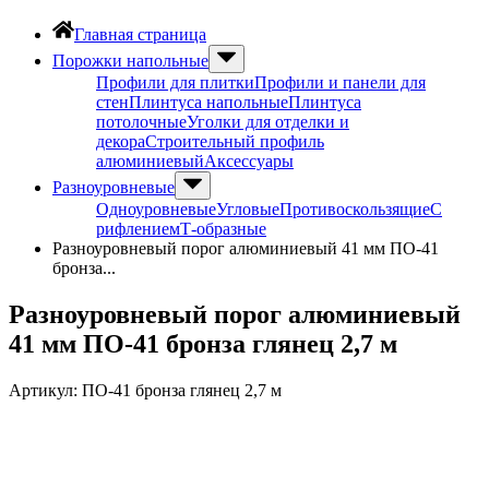
Главная страница
Порожки напольные
Профили для плитки
Профили и панели для
стен
Плинтуса напольные
Плинтуса
потолочные
Уголки для отделки и
декора
Строительный профиль
алюминиевый
Аксессуары
Разноуровневые
Одноуровневые
Угловые
Противоскользящие
С
рифлением
Т-образные
Разноуровневый порог алюминиевый 41 мм ПО-41
бронза...
Разноуровневый порог алюминиевый
41 мм ПО-41 бронза глянец 2,7 м
Артикул:
ПО-41 бронза глянец 2,7 м