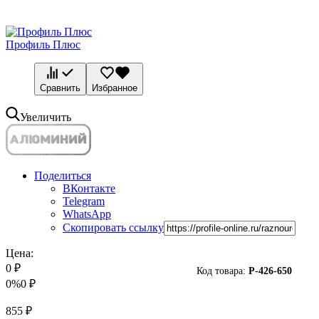
Профиль Плюс
Сравнить
Избранное
Увеличить
Поделиться
ВКонтакте
Telegram
WhatsApp
Скопировать ссылку
Цена:
0
₽
Код товара:
P-
426-650
0%
0
₽
855
₽