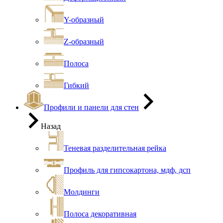
Y-образный
Z-образный
Полоса
Гибкий
Профили и панели для стен
Назад
Теневая разделительная рейка
Профиль для гипсокартона, мдф, дсп
Молдинги
Полоса декоративная