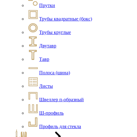
Прутки
Трубы квадратные (бокс)
Трубы круглые
Двутавр
Тавр
Полоса (шина)
Листы
Швеллер п-образный
Ш-профиль
Профиль для стекла