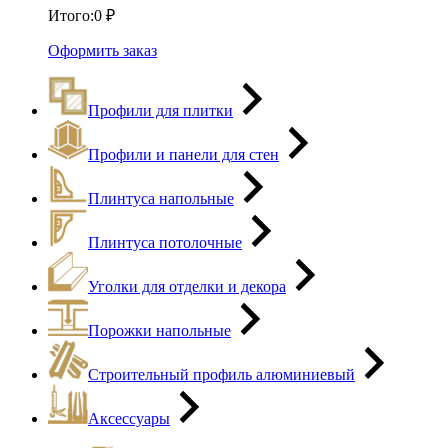
Итого:
0
₽
Оформить заказ
Профили для плитки
Профили и панели для стен
Плинтуса напольные
Плинтуса потолочные
Уголки для отделки и декора
Порожки напольные
Строительный профиль алюминиевый
Аксессуары