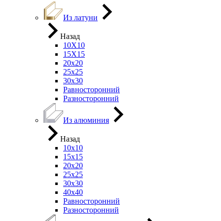
Из латуни
Назад
10Х10
15Х15
20х20
25х25
30х30
Равносторонний
Разносторонний
Из алюминия
Назад
10х10
15х15
20х20
25х25
30х30
40х40
Равносторонний
Разносторонний