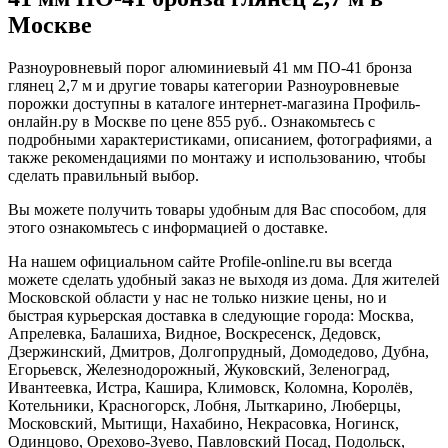
Москве
Разноуровневый порог алюминиевый 41 мм ПО-41 бронза
глянец 2,7 м и другие товары категории Разноуровневые
порожки доступны в каталоге интернет-магазина Профиль-
онлайн.ру в Москве по цене 855 руб.. Ознакомьтесь с
подробными характеристиками, описанием, фотографиями, а
также рекомендациями по монтажу и использованию, чтобы
сделать правильный выбор.
Вы можете получить товары удобным для Вас способом, для
этого ознакомьтесь с информацией о доставке.
На нашем официальном сайте Profile-online.ru вы всегда
можете сделать удобный заказ не выходя из дома. Для жителей
Московской области у нас не только низкие цены, но и
быстрая курьерская доставка в следующие города: Москва,
Апрелевка, Балашиха, Видное, Воскресенск, Дедовск,
Дзержинский, Дмитров, Долгопрудный, Домодедово, Дубна,
Егорьевск, Железнодорожный, Жуковский, Зеленоград,
Ивантеевка, Истра, Кашира, Климовск, Коломна, Королёв,
Котельники, Красногорск, Лобня, Лыткарино, Люберцы,
Московский, Мытищи, Нахабино, Некрасовка, Ногинск,
Одинцово, Орехово-Зуево, Павловский Посад, Подольск,