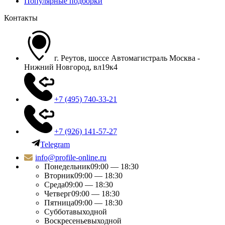
Популярные подборки
Контакты
г. Реутов, шоссе Автомагистраль Москва -
Нижний Новгород, вл19к4
+7 (495) 740-33-21
+7 (926) 141-57-27
Telegram
info@profile-online.ru
Понедельник
09:00 — 18:30
Вторник
09:00 — 18:30
Среда
09:00 — 18:30
Четверг
09:00 — 18:30
Пятница
09:00 — 18:30
Суббота
выходной
Воскресенье
выходной