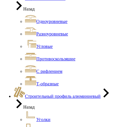
Назад
Одноуровневые
Разноуровневые
Угловые
Противоскользящие
С рифлением
Т-образные
Строительный профиль алюминиевый
Назад
Уголки