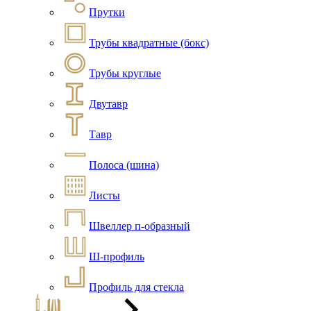
Прутки
Трубы квадратные (бокс)
Трубы круглые
Двутавр
Тавр
Полоса (шина)
Листы
Швеллер п-образный
Ш-профиль
Профиль для стекла