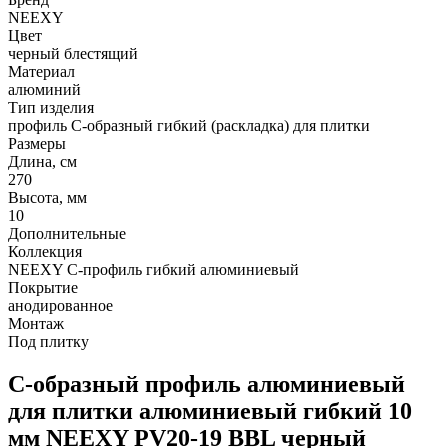
NEEXY
Цвет
черный блестящий
Материал
алюминий
Тип изделия
профиль С-образный гибкий (раскладка) для плитки
Размеры
Длина, см
270
Высота, мм
10
Дополнительные
Коллекция
NEEXY С-профиль гибкий алюминиевый
Покрытие
анодированное
Монтаж
Под плитку
С-образный профиль алюминиевый
для плитки алюминиевый гибкий 10
мм NEEXY PV20-19 BBL черный