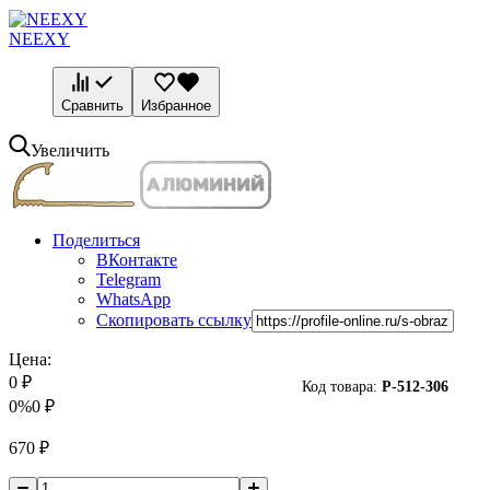
NEEXY
Сравнить
Избранное
Увеличить
Поделиться
ВКонтакте
Telegram
WhatsApp
Скопировать ссылку
Цена:
0
₽
Код товара:
P-
512-306
0%
0
₽
670
₽