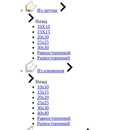
Из латуни
Назад
10Х10
15Х15
20х20
25х25
30х30
Равносторонний
Разносторонний
Из алюминия
Назад
10х10
15х15
20х20
25х25
30х30
40х40
Равносторонний
Разносторонний