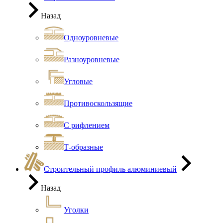
Назад
Одноуровневые
Разноуровневые
Угловые
Противоскользящие
С рифлением
Т-образные
Строительный профиль алюминиевый
Назад
Уголки