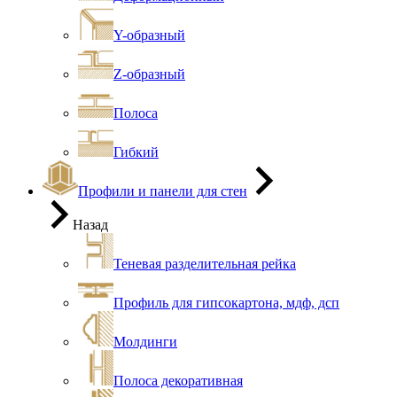
Y-образный
Z-образный
Полоса
Гибкий
Профили и панели для стен
Назад
Теневая разделительная рейка
Профиль для гипсокартона, мдф, дсп
Молдинги
Полоса декоративная