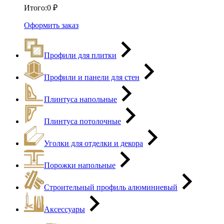
Итого:
0
₽
Оформить заказ
Профили для плитки
Профили и панели для стен
Плинтуса напольные
Плинтуса потолочные
Уголки для отделки и декора
Порожки напольные
Строительный профиль алюминиевый
Аксессуары