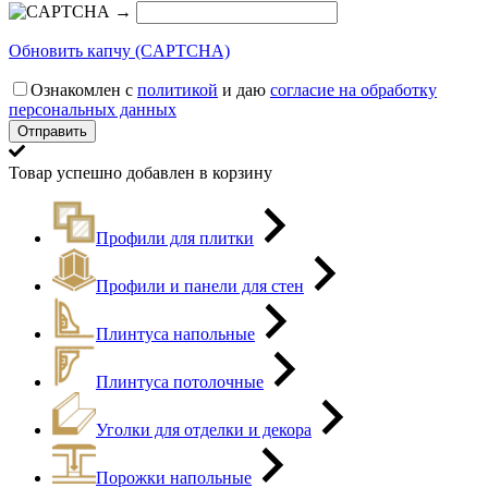
→
Обновить капчу (CAPTCHA)
Ознакомлен с
политикой
и даю
согласие на обработку
персональных данных
Товар успешно добавлен в корзину
Профили для плитки
Профили и панели для стен
Плинтуса напольные
Плинтуса потолочные
Уголки для отделки и декора
Порожки напольные