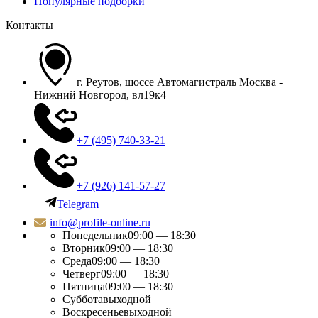
Популярные подборки
Контакты
г. Реутов, шоссе Автомагистраль Москва -
Нижний Новгород, вл19к4
+7 (495) 740-33-21
+7 (926) 141-57-27
Telegram
info@profile-online.ru
Понедельник
09:00 — 18:30
Вторник
09:00 — 18:30
Среда
09:00 — 18:30
Четверг
09:00 — 18:30
Пятница
09:00 — 18:30
Суббота
выходной
Воскресенье
выходной