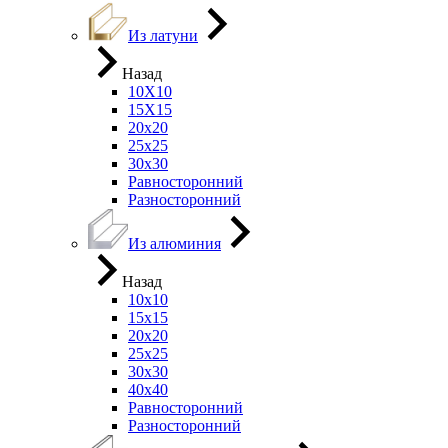
Из латуни
Назад
10Х10
15Х15
20х20
25х25
30х30
Равносторонний
Разносторонний
Из алюминия
Назад
10х10
15х15
20х20
25х25
30х30
40х40
Равносторонний
Разносторонний