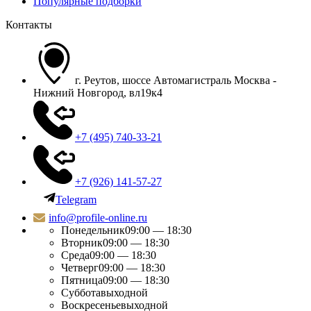
Популярные подборки
Контакты
г. Реутов, шоссе Автомагистраль Москва -
Нижний Новгород, вл19к4
+7 (495) 740-33-21
+7 (926) 141-57-27
Telegram
info@profile-online.ru
Понедельник
09:00 — 18:30
Вторник
09:00 — 18:30
Среда
09:00 — 18:30
Четверг
09:00 — 18:30
Пятница
09:00 — 18:30
Суббота
выходной
Воскресенье
выходной