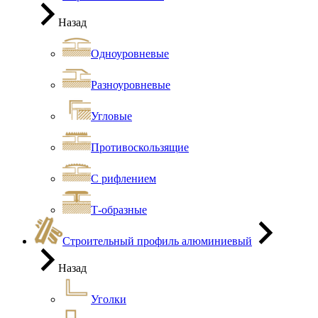
Назад
Одноуровневые
Разноуровневые
Угловые
Противоскользящие
С рифлением
Т-образные
Строительный профиль алюминиевый
Назад
Уголки