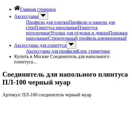
Главная страница
Аксессуары
Профили для плитки
Профили и панели для
стен
Плинтуса напольные
Плинтуса
потолочные
Уголки для отделки и декора
Порожки
напольные
Строительный профиль алюминиевый
Аксессуары для плинтуса
Аксессуары для профиля
Клея, герметики
Купить в Москве Соединитель для напольного
плинтуса...
Соединитель для напольного плинтуса
ПЛ-100 черный муар
Артикул:
ПЛ-100 соединитель черный муар