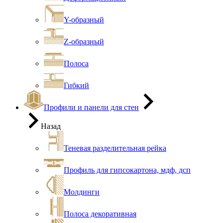
Y-образный
Z-образный
Полоса
Гибкий
Профили и панели для стен
Назад
Теневая разделительная рейка
Профиль для гипсокартона, мдф, дсп
Молдинги
Полоса декоративная