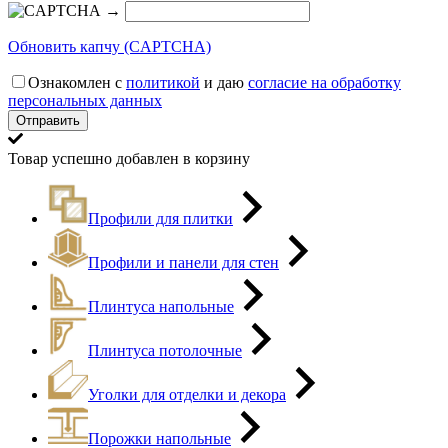
→
Обновить капчу (CAPTCHA)
Ознакомлен с
политикой
и даю
согласие на обработку
персональных данных
Товар успешно добавлен в корзину
Профили для плитки
Профили и панели для стен
Плинтуса напольные
Плинтуса потолочные
Уголки для отделки и декора
Порожки напольные