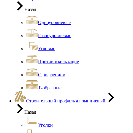
Назад
Одноуровневые
Разноуровневые
Угловые
Противоскользящие
С рифлением
Т-образные
Строительный профиль алюминиевый
Назад
Уголки