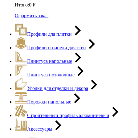
Итого:
0
₽
Оформить заказ
Профили для плитки
Профили и панели для стен
Плинтуса напольные
Плинтуса потолочные
Уголки для отделки и декора
Порожки напольные
Строительный профиль алюминиевый
Аксессуары