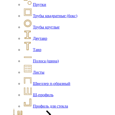
Прутки
Трубы квадратные (бокс)
Трубы круглые
Двутавр
Тавр
Полоса (шина)
Листы
Швеллер п-образный
Ш-профиль
Профиль для стекла