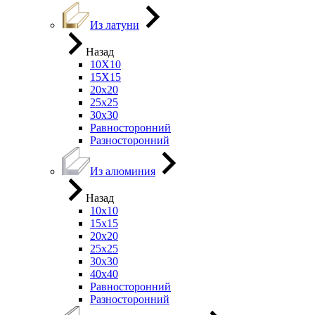
Из латуни
Назад
10Х10
15Х15
20х20
25х25
30х30
Равносторонний
Разносторонний
Из алюминия
Назад
10х10
15х15
20х20
25х25
30х30
40х40
Равносторонний
Разносторонний