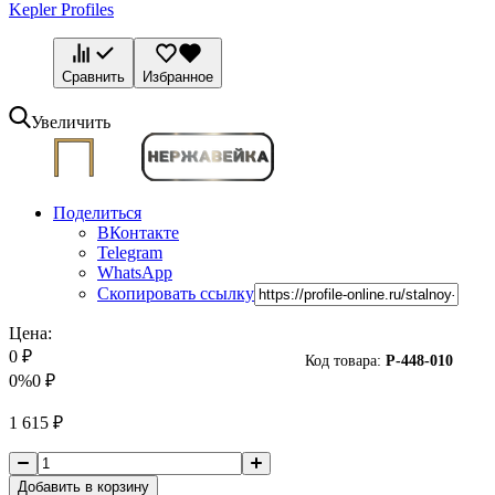
Kepler Profiles
Сравнить
Избранное
Увеличить
Поделиться
ВКонтакте
Telegram
WhatsApp
Скопировать ссылку
Цена:
0
₽
Код товара:
P-
448-010
0%
0
₽
1 615
₽
Добавить в корзину