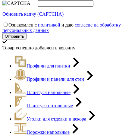
→
Обновить капчу (CAPTCHA)
Ознакомлен с
политикой
и даю
согласие на обработку
персональных данных
Товар успешно добавлен в корзину
Профили для плитки
Профили и панели для стен
Плинтуса напольные
Плинтуса потолочные
Уголки для отделки и декора
Порожки напольные