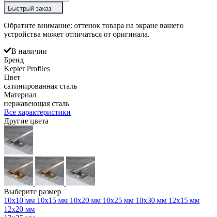
Быстрый заказ
Обратите внимание: оттенок товара на экране вашего
устройства может отличаться от оригинала.
В наличии
Бренд
Kepler Profiles
Цвет
сатинированная сталь
Материал
нержавеющая сталь
Все характеристики
Другие цвета
Выберите размер
10х10 мм
10х15 мм
10х20 мм
10х25 мм
10х30 мм
12х15 мм
12х20 мм