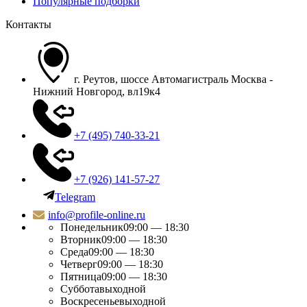
Популярные подборки
Контакты
г. Реутов, шоссе Автомагистраль Москва -
Нижний Новгород, вл19к4
+7 (495) 740-33-21
+7 (926) 141-57-27
Telegram
info@profile-online.ru
Понедельник
09:00 — 18:30
Вторник
09:00 — 18:30
Среда
09:00 — 18:30
Четверг
09:00 — 18:30
Пятница
09:00 — 18:30
Суббота
выходной
Воскресенье
выходной