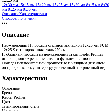
12х25 мм
12х30 мм
15х15 мм
15х20 мм
15х25 мм
15х30 мм
8х15 мм
8х20
мм
8х25 мм
8х30 мм
Описание
Характеристики
Способы получения
Описание
Нержавеющий П-профиль стальной закладной 12х25 мм FUM
12х25 S сатинированная сталь 270 см.
П-образный профиль из нержавеющей стали Kepler Profiles -
инновационное решение, стиль и функциональность.
Обладая исключительной прочностью и изящным дизайном,
он придает вашему интерьеру утонченный завершенный вид.
Характеристики
Основные
Бренд
Kepler Profiles
Цвет
сатинированная сталь
Материал