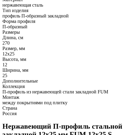
нержавеющая сталь
Тип изделия
профиль П-образный закладной
Форма профиля
П-образный
Размеры
Длина, см
270
Размер, мм
12х25
Высота, мм
12
Ширина, мм
25
Дополнительные
Коллекция
П-профиль из нержавеющей стали закладной FUM
Монтаж
между покрытиями под плитку
Страна
Россия
Нержавеющий П-профиль стальной
закладной 12х25 мм FUM 12х25 S