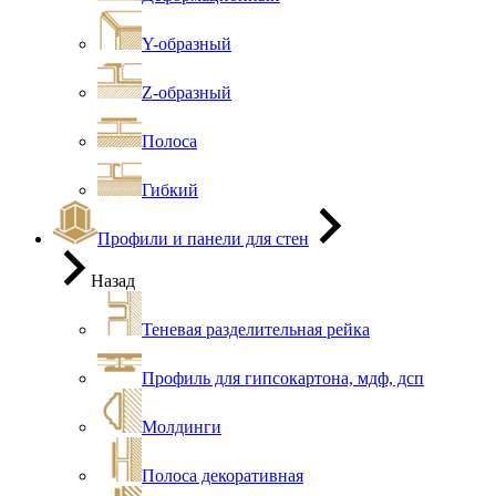
Y-образный
Z-образный
Полоса
Гибкий
Профили и панели для стен
Назад
Теневая разделительная рейка
Профиль для гипсокартона, мдф, дсп
Молдинги
Полоса декоративная