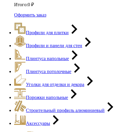
Итого:
0
₽
Оформить заказ
Профили для плитки
Профили и панели для стен
Плинтуса напольные
Плинтуса потолочные
Уголки для отделки и декора
Порожки напольные
Строительный профиль алюминиевый
Аксессуары