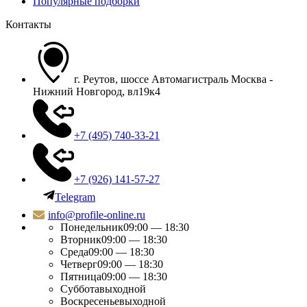
Популярные подборки
Контакты
г. Реутов, шоссе Автомагистраль Москва -
Нижний Новгород, вл19к4
+7 (495) 740-33-21
+7 (926) 141-57-27
Telegram
info@profile-online.ru
Понедельник
09:00 — 18:30
Вторник
09:00 — 18:30
Среда
09:00 — 18:30
Четверг
09:00 — 18:30
Пятница
09:00 — 18:30
Суббота
выходной
Воскресенье
выходной