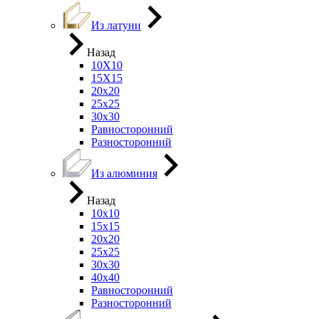
Из латуни
Назад
10Х10
15Х15
20х20
25х25
30х30
Равносторонний
Разносторонний
Из алюминия
Назад
10х10
15х15
20х20
25х25
30х30
40х40
Равносторонний
Разносторонний