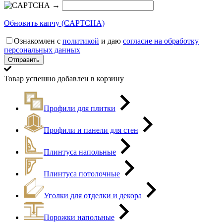
→
Обновить капчу (CAPTCHA)
Ознакомлен с
политикой
и даю
согласие на обработку
персональных данных
Товар успешно добавлен в корзину
Профили для плитки
Профили и панели для стен
Плинтуса напольные
Плинтуса потолочные
Уголки для отделки и декора
Порожки напольные