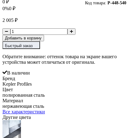
0
₽
Код товара:
P-
448-540
0%
0
₽
2 005
₽
Добавить в корзину
Быстрый заказ
Обратите внимание: оттенок товара на экране вашего
устройства может отличаться от оригинала.
В наличии
Бренд
Kepler Profiles
Цвет
полированная сталь
Материал
нержавеющая сталь
Все характеристики
Другие цвета