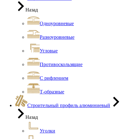
Назад
Одноуровневые
Разноуровневые
Угловые
Противоскользящие
С рифлением
Т-образные
Строительный профиль алюминиевый
Назад
Уголки