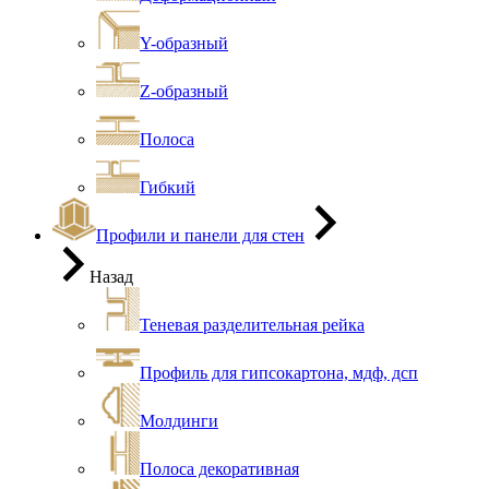
Y-образный
Z-образный
Полоса
Гибкий
Профили и панели для стен
Назад
Теневая разделительная рейка
Профиль для гипсокартона, мдф, дсп
Молдинги
Полоса декоративная