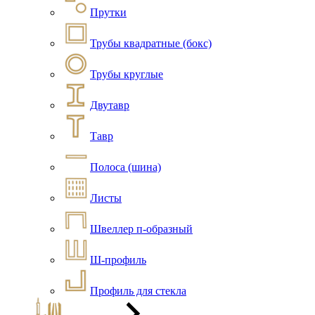
Прутки
Трубы квадратные (бокс)
Трубы круглые
Двутавр
Тавр
Полоса (шина)
Листы
Швеллер п-образный
Ш-профиль
Профиль для стекла