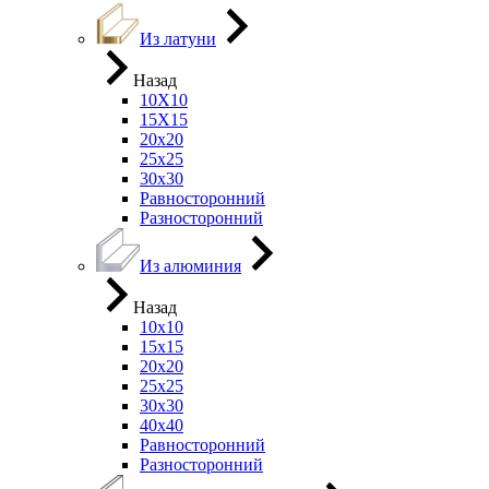
Из латуни
Назад
10Х10
15Х15
20х20
25х25
30х30
Равносторонний
Разносторонний
Из алюминия
Назад
10х10
15х15
20х20
25х25
30х30
40х40
Равносторонний
Разносторонний