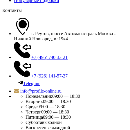
Популярные подборки
Контакты
г. Реутов, шоссе Автомагистраль Москва -
Нижний Новгород, вл19к4
+7 (495) 740-33-21
+7 (926) 141-57-27
Telegram
info@profile-online.ru
Понедельник
09:00 — 18:30
Вторник
09:00 — 18:30
Среда
09:00 — 18:30
Четверг
09:00 — 18:30
Пятница
09:00 — 18:30
Суббота
выходной
Воскресенье
выходной