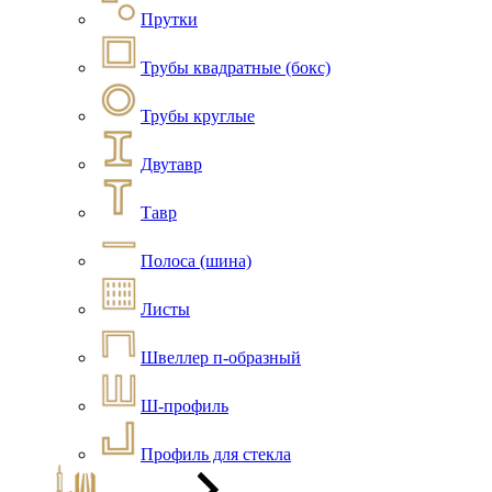
Прутки
Трубы квадратные (бокс)
Трубы круглые
Двутавр
Тавр
Полоса (шина)
Листы
Швеллер п-образный
Ш-профиль
Профиль для стекла