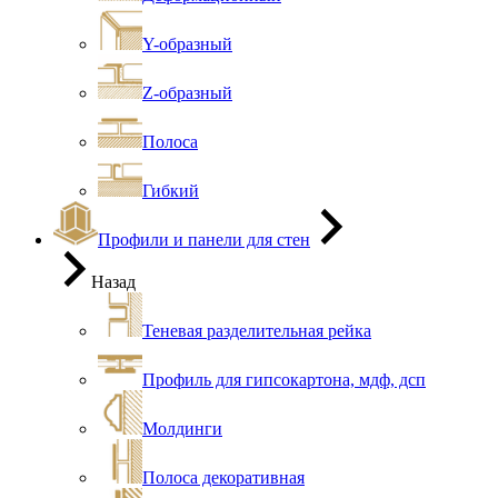
Y-образный
Z-образный
Полоса
Гибкий
Профили и панели для стен
Назад
Теневая разделительная рейка
Профиль для гипсокартона, мдф, дсп
Молдинги
Полоса декоративная