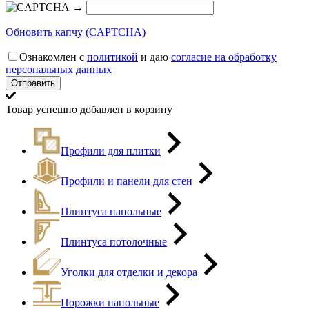
→
Обновить капчу (CAPTCHA)
Ознакомлен с
политикой
и даю
согласие на обработку
персональных данных
Товар успешно добавлен в корзину
Профили для плитки
Профили и панели для стен
Плинтуса напольные
Плинтуса потолочные
Уголки для отделки и декора
Порожки напольные