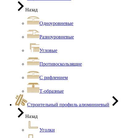
Назад
Одноуровневые
Разноуровневые
Угловые
Противоскользящие
С рифлением
Т-образные
Строительный профиль алюминиевый
Назад
Уголки