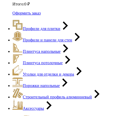
Итого:
0
₽
Оформить заказ
Профили для плитки
Профили и панели для стен
Плинтуса напольные
Плинтуса потолочные
Уголки для отделки и декора
Порожки напольные
Строительный профиль алюминиевый
Аксессуары