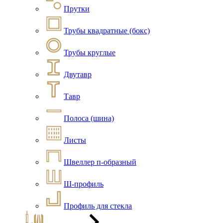
Прутки
Трубы квадратные (бокс)
Трубы круглые
Двутавр
Тавр
Полоса (шина)
Листы
Швеллер п-образный
Ш-профиль
Профиль для стекла