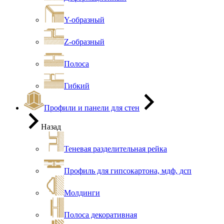
Y-образный
Z-образный
Полоса
Гибкий
Профили и панели для стен
Назад
Теневая разделительная рейка
Профиль для гипсокартона, мдф, дсп
Молдинги
Полоса декоративная