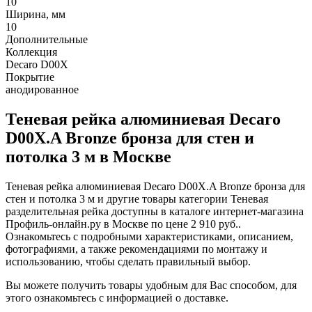
10
Ширина, мм
10
Дополнительные
Коллекция
Decaro D00X
Покрытие
анодированное
Теневая рейка алюминиевая Decaro
D00X.A Bronze бронза для стен и
потолка 3 м в Москве
Теневая рейка алюминиевая Decaro D00X.A Bronze бронза для
стен и потолка 3 м и другие товары категории Теневая
разделительная рейка доступны в каталоге интернет-магазина
Профиль-онлайн.ру в Москве по цене 2 910 руб..
Ознакомьтесь с подробными характеристиками, описанием,
фотографиями, а также рекомендациями по монтажу и
использованию, чтобы сделать правильный выбор.
Вы можете получить товары удобным для Вас способом, для
этого ознакомьтесь с информацией о доставке.