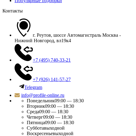
Популярные подборки
Контакты
г. Реутов, шоссе Автомагистраль Москва -
Нижний Новгород, вл19к4
+7 (495) 740-33-21
+7 (926) 141-57-27
Telegram
info@profile-online.ru
Понедельник
09:00 — 18:30
Вторник
09:00 — 18:30
Среда
09:00 — 18:30
Четверг
09:00 — 18:30
Пятница
09:00 — 18:30
Суббота
выходной
Воскресенье
выходной