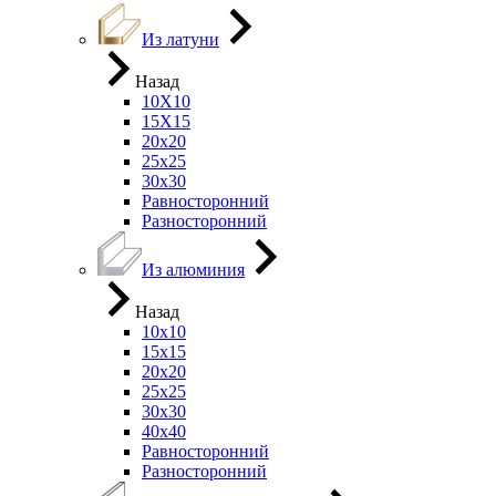
Из латуни
Назад
10Х10
15Х15
20х20
25х25
30х30
Равносторонний
Разносторонний
Из алюминия
Назад
10х10
15х15
20х20
25х25
30х30
40х40
Равносторонний
Разносторонний