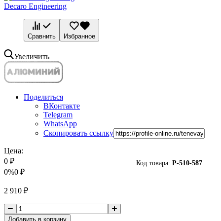
Decaro Engineering
Сравнить
Избранное
Увеличить
Поделиться
ВКонтакте
Telegram
WhatsApp
Скопировать ссылку
Цена:
0
₽
Код товара:
P-
510-587
0%
0
₽
2 910
₽
Добавить в корзину