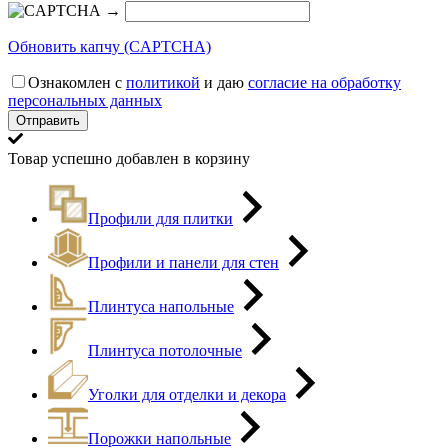
→
Обновить капчу (CAPTCHA)
Ознакомлен с
политикой
и даю
согласие на обработку
персональных данных
Товар успешно добавлен в корзину
Профили для плитки
Профили и панели для стен
Плинтуса напольные
Плинтуса потолочные
Уголки для отделки и декора
Порожки напольные