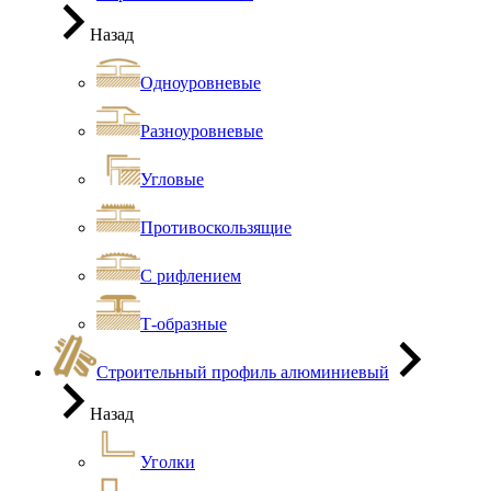
Назад
Одноуровневые
Разноуровневые
Угловые
Противоскользящие
С рифлением
Т-образные
Строительный профиль алюминиевый
Назад
Уголки