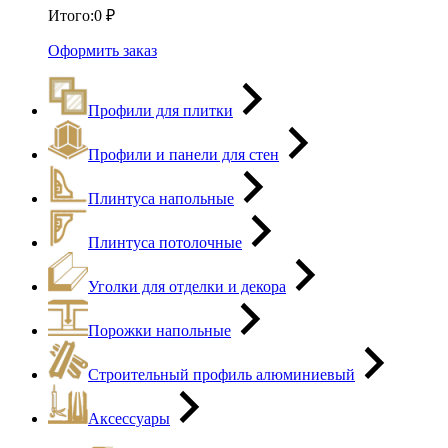
Итого:
0
₽
Оформить заказ
Профили для плитки
Профили и панели для стен
Плинтуса напольные
Плинтуса потолочные
Уголки для отделки и декора
Порожки напольные
Строительный профиль алюминиевый
Аксессуары