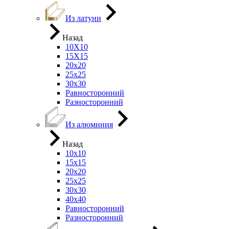
Из латуни
Назад
10Х10
15Х15
20х20
25х25
30х30
Равносторонний
Разносторонний
Из алюминия
Назад
10х10
15х15
20х20
25х25
30х30
40х40
Равносторонний
Разносторонний