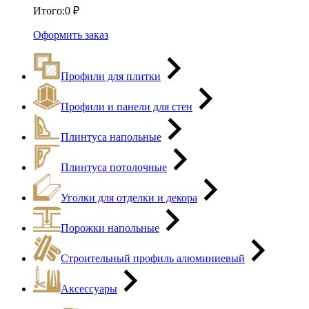
Итого:
0
₽
Оформить заказ
Профили для плитки
Профили и панели для стен
Плинтуса напольные
Плинтуса потолочные
Уголки для отделки и декора
Порожки напольные
Строительный профиль алюминиевый
Аксессуары