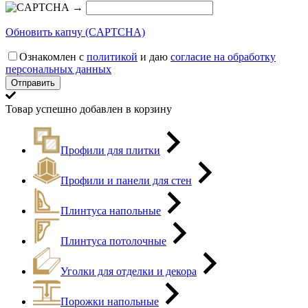
→
Обновить капчу (CAPTCHA)
Ознакомлен с
политикой
и даю
согласие на обработку
персональных данных
Товар успешно добавлен в корзину
Профили для плитки
Профили и панели для стен
Плинтуса напольные
Плинтуса потолочные
Уголки для отделки и декора
Порожки напольные