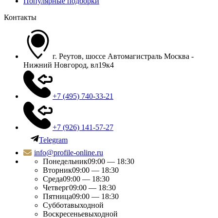
Популярные подборки
Контакты
г. Реутов, шоссе Автомагистраль Москва -
Нижний Новгород, вл19к4
+7 (495) 740-33-21
+7 (926) 141-57-27
Telegram
info@profile-online.ru
Понедельник
09:00 — 18:30
Вторник
09:00 — 18:30
Среда
09:00 — 18:30
Четверг
09:00 — 18:30
Пятница
09:00 — 18:30
Суббота
выходной
Воскресенье
выходной