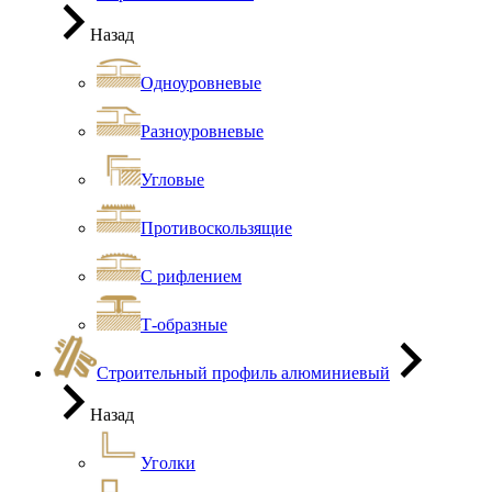
Назад
Одноуровневые
Разноуровневые
Угловые
Противоскользящие
С рифлением
Т-образные
Строительный профиль алюминиевый
Назад
Уголки