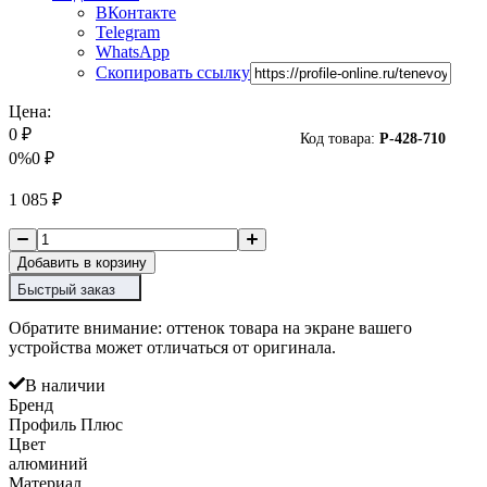
ВКонтакте
Telegram
WhatsApp
Скопировать ссылку
Цена:
0
₽
Код товара:
P-
428-710
0%
0
₽
1 085
₽
Добавить в корзину
Быстрый заказ
Обратите внимание: оттенок товара на экране вашего
устройства может отличаться от оригинала.
В наличии
Бренд
Профиль Плюс
Цвет
алюминий
Материал