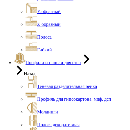
Y-образный
Z-образный
Полоса
Гибкий
Профили и панели для стен
Назад
Теневая разделительная рейка
Профиль для гипсокартона, мдф, дсп
Молдинги
Полоса декоративная