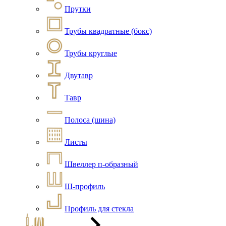
Прутки
Трубы квадратные (бокс)
Трубы круглые
Двутавр
Тавр
Полоса (шина)
Листы
Швеллер п-образный
Ш-профиль
Профиль для стекла