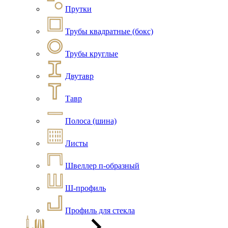
Прутки
Трубы квадратные (бокс)
Трубы круглые
Двутавр
Тавр
Полоса (шина)
Листы
Швеллер п-образный
Ш-профиль
Профиль для стекла