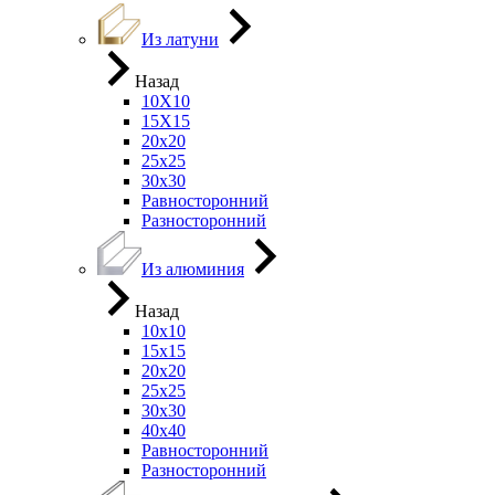
Из латуни
Назад
10Х10
15Х15
20х20
25х25
30х30
Равносторонний
Разносторонний
Из алюминия
Назад
10х10
15х15
20х20
25х25
30х30
40х40
Равносторонний
Разносторонний