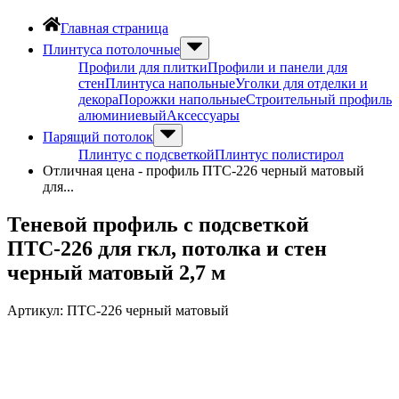
Главная страница
Плинтуса потолочные
Профили для плитки
Профили и панели для
стен
Плинтуса напольные
Уголки для отделки и
декора
Порожки напольные
Строительный профиль
алюминиевый
Аксессуары
Парящий потолок
Плинтус с подсветкой
Плинтус полистирол
Отличная цена - профиль ПТС-226 черный матовый
для...
Теневой профиль с подсветкой
ПТС-226 для гкл, потолка и стен
черный матовый 2,7 м
Артикул:
ПТС-226 черный матовый