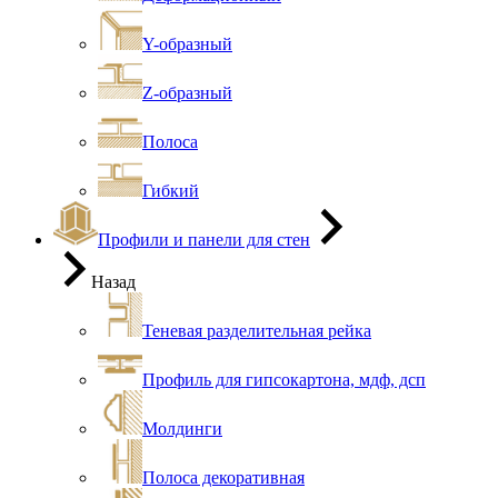
Y-образный
Z-образный
Полоса
Гибкий
Профили и панели для стен
Назад
Теневая разделительная рейка
Профиль для гипсокартона, мдф, дсп
Молдинги
Полоса декоративная