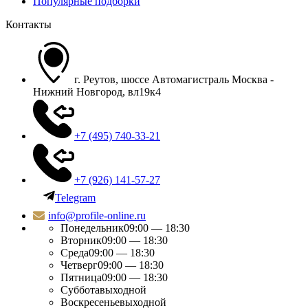
Популярные подборки
Контакты
г. Реутов, шоссе Автомагистраль Москва -
Нижний Новгород, вл19к4
+7 (495) 740-33-21
+7 (926) 141-57-27
Telegram
info@profile-online.ru
Понедельник
09:00 — 18:30
Вторник
09:00 — 18:30
Среда
09:00 — 18:30
Четверг
09:00 — 18:30
Пятница
09:00 — 18:30
Суббота
выходной
Воскресенье
выходной