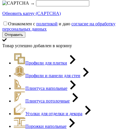
→
Обновить капчу (CAPTCHA)
Ознакомлен с
политикой
и даю
согласие на обработку
персональных данных
Товар успешно добавлен в корзину
Профили для плитки
Профили и панели для стен
Плинтуса напольные
Плинтуса потолочные
Уголки для отделки и декора
Порожки напольные