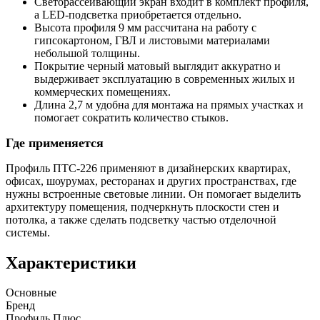
Светорассеивающий экран входит в комплект профиля,
а LED-подсветка приобретается отдельно.
Высота профиля 9 мм рассчитана на работу с
гипсокартоном, ГВЛ и листовыми материалами
небольшой толщины.
Покрытие черный матовый выглядит аккуратно и
выдерживает эксплуатацию в современных жилых и
коммерческих помещениях.
Длина 2,7 м удобна для монтажа на прямых участках и
помогает сократить количество стыков.
Где применяется
Профиль ПТС-226 применяют в дизайнерских квартирах,
офисах, шоурумах, ресторанах и других пространствах, где
нужны встроенные световые линии. Он помогает выделить
архитектуру помещения, подчеркнуть плоскости стен и
потолка, а также сделать подсветку частью отделочной
системы.
Характеристики
Основные
Бренд
Профиль Плюс