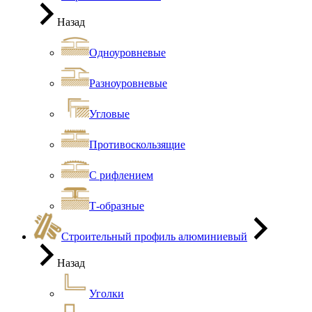
Назад
Одноуровневые
Разноуровневые
Угловые
Противоскользящие
С рифлением
Т-образные
Строительный профиль алюминиевый
Назад
Уголки