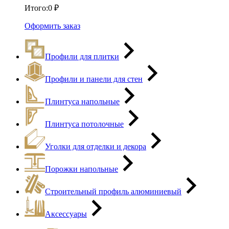
Итого:
0
₽
Оформить заказ
Профили для плитки
Профили и панели для стен
Плинтуса напольные
Плинтуса потолочные
Уголки для отделки и декора
Порожки напольные
Строительный профиль алюминиевый
Аксессуары