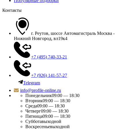
Популярные подборки
Контакты
г. Реутов, шоссе Автомагистраль Москва -
Нижний Новгород, вл19к4
+7 (495) 740-33-21
+7 (926) 141-57-27
Telegram
info@profile-online.ru
Понедельник
09:00 — 18:30
Вторник
09:00 — 18:30
Среда
09:00 — 18:30
Четверг
09:00 — 18:30
Пятница
09:00 — 18:30
Суббота
выходной
Воскресенье
выходной