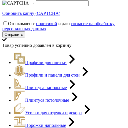
→
Обновить капчу (CAPTCHA)
Ознакомлен с
политикой
и даю
согласие на обработку
персональных данных
Товар успешно добавлен в корзину
Профили для плитки
Профили и панели для стен
Плинтуса напольные
Плинтуса потолочные
Уголки для отделки и декора
Порожки напольные