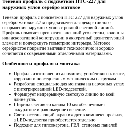
Теневой профиль с подсветкой ПТС-227 для
наружных углов серебро матовое
Теневой профиль с подсветкой ПТС-227 для наружных углов
серебро матовое 2,7 м предназначен для декоративного
оформления наружных углов с ровной световой линией.
Профиль помогает превратить внешний угол стены, колонны
или декоративной конструкции в аккуратный архитектурный
элемент и подчеркнуть геометрию интерьера. Матовое
серебристое покрытие выглядит технологично и хорошо
сочетается с современными отделочными материалами.
Особенности профиля и монтажа
Профиль изготовлен из алюминия, устойчивого к влаге,
коррозии и повседневным механическим нагрузкам.
Разработан специально для монтажа на наружных углах
с интегрированной LED-подсветкой.
Формирует непрерывную световую линию по всей
длине угла.
Ширина светового канала 10 мм обеспечивает
аккуратное и равномерное свечение.
Светорассеивающий экран входит в комплект профиля,
а LED-подсветка приобретается отдельно.
Подходит для гипсокартона, ГВЛ, стеновых панелей,