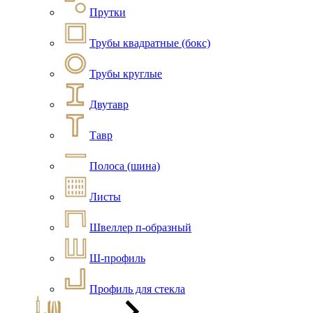
Прутки
Трубы квадратные (бокс)
Трубы круглые
Двутавр
Тавр
Полоса (шина)
Листы
Швеллер п-образный
Ш-профиль
Профиль для стекла