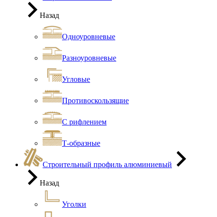
Назад
Одноуровневые
Разноуровневые
Угловые
Противоскользящие
С рифлением
Т-образные
Строительный профиль алюминиевый
Назад
Уголки