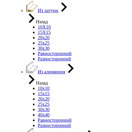
Из латуни
Назад
10Х10
15Х15
20х20
25х25
30х30
Равносторонний
Разносторонний
Из алюминия
Назад
10х10
15х15
20х20
25х25
30х30
40х40
Равносторонний
Разносторонний