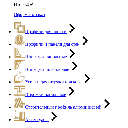
Итого:
0
₽
Оформить заказ
Профили для плитки
Профили и панели для стен
Плинтуса напольные
Плинтуса потолочные
Уголки для отделки и декора
Порожки напольные
Строительный профиль алюминиевый
Аксессуары