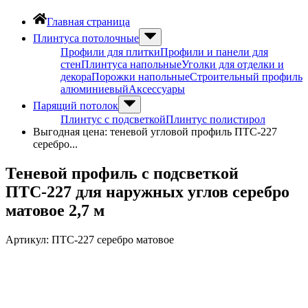
Главная страница
Плинтуса потолочные
Профили для плитки
Профили и панели для
стен
Плинтуса напольные
Уголки для отделки и
декора
Порожки напольные
Строительный профиль
алюминиевый
Аксессуары
Парящий потолок
Плинтус с подсветкой
Плинтус полистирол
Выгодная цена: теневой угловой профиль ПТС-227
серебро...
Теневой профиль с подсветкой
ПТС-227 для наружных углов серебро
матовое 2,7 м
Артикул:
ПТС-227 серебро матовое