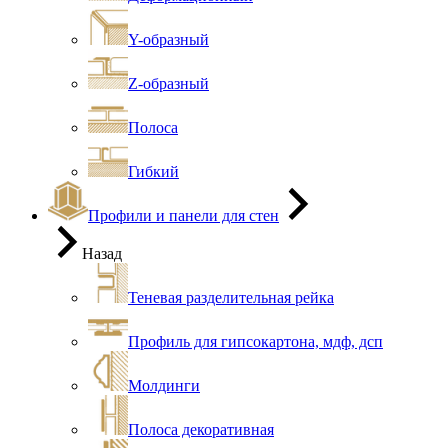
Y-образный
Z-образный
Полоса
Гибкий
Профили и панели для стен
Назад
Теневая разделительная рейка
Профиль для гипсокартона, мдф, дсп
Молдинги
Полоса декоративная