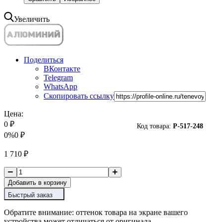
Увеличить
Поделиться
ВКонтакте
Telegram
WhatsApp
Скопировать ссылку
Цена:
0
₽
Код товара:
P-
517-248
0%
0
₽
1 710
₽
Добавить в корзину
Быстрый заказ
Обратите внимание: оттенок товара на экране вашего
устройства может отличаться от оригинала.