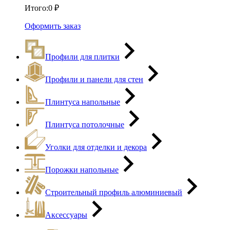
Итого:
0
₽
Оформить заказ
Профили для плитки
Профили и панели для стен
Плинтуса напольные
Плинтуса потолочные
Уголки для отделки и декора
Порожки напольные
Строительный профиль алюминиевый
Аксессуары