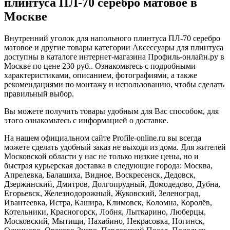
плинтуса ПЛ-70 серебро матовое в
Москве
Внутренний уголок для напольного плинтуса ПЛ-70 серебро
матовое и другие товары категории Аксессуары для плинтуса
доступны в каталоге интернет-магазина Профиль-онлайн.ру в
Москве по цене 230 руб.. Ознакомьтесь с подробными
характеристиками, описанием, фотографиями, а также
рекомендациями по монтажу и использованию, чтобы сделать
правильный выбор.
Вы можете получить товары удобным для Вас способом, для
этого ознакомьтесь с информацией о доставке.
На нашем официальном сайте Profile-online.ru вы всегда
можете сделать удобный заказ не выходя из дома. Для жителей
Московской области у нас не только низкие цены, но и
быстрая курьерская доставка в следующие города: Москва,
Апрелевка, Балашиха, Видное, Воскресенск, Дедовск,
Дзержинский, Дмитров, Долгопрудный, Домодедово, Дубна,
Егорьевск, Железнодорожный, Жуковский, Зеленоград,
Ивантеевка, Истра, Кашира, Климовск, Коломна, Королёв,
Котельники, Красногорск, Лобня, Лыткарино, Люберцы,
Московский, Мытищи, Нахабино, Некрасовка, Ногинск,