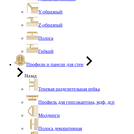
Y-образный
Z-образный
Полоса
Гибкий
Профили и панели для стен
Назад
Теневая разделительная рейка
Профиль для гипсокартона, мдф, дсп
Молдинги
Полоса декоративная