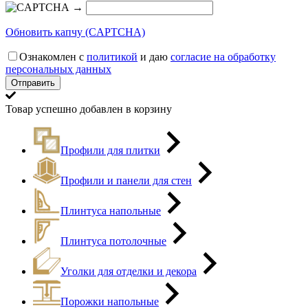
→
Обновить капчу (CAPTCHA)
Ознакомлен с
политикой
и даю
согласие на обработку
персональных данных
Товар успешно добавлен в корзину
Профили для плитки
Профили и панели для стен
Плинтуса напольные
Плинтуса потолочные
Уголки для отделки и декора
Порожки напольные