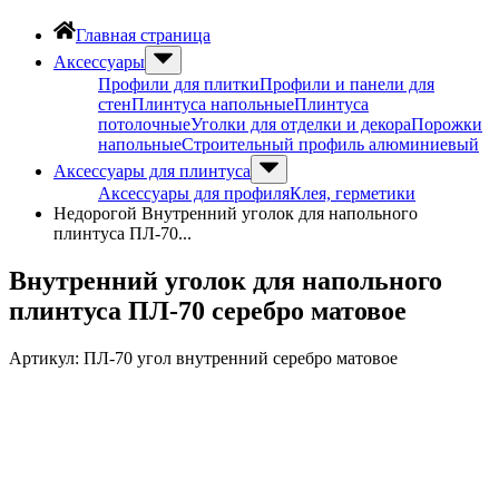
Главная страница
Аксессуары
Профили для плитки
Профили и панели для
стен
Плинтуса напольные
Плинтуса
потолочные
Уголки для отделки и декора
Порожки
напольные
Строительный профиль алюминиевый
Аксессуары для плинтуса
Аксессуары для профиля
Клея, герметики
Недорогой Внутренний уголок для напольного
плинтуса ПЛ-70...
Внутренний уголок для напольного
плинтуса ПЛ-70 серебро матовое
Артикул:
ПЛ-70 угол внутренний серебро матовое