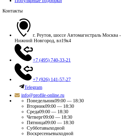
Популярные подборки
Контакты
г. Реутов, шоссе Автомагистраль Москва -
Нижний Новгород, вл19к4
+7 (495) 740-33-21
+7 (926) 141-57-27
Telegram
info@profile-online.ru
Понедельник
09:00 — 18:30
Вторник
09:00 — 18:30
Среда
09:00 — 18:30
Четверг
09:00 — 18:30
Пятница
09:00 — 18:30
Суббота
выходной
Воскресенье
выходной