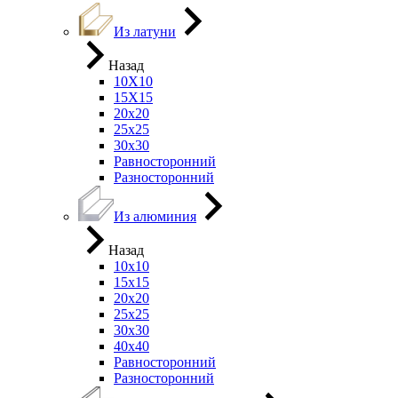
Из латуни
Назад
10Х10
15Х15
20х20
25х25
30х30
Равносторонний
Разносторонний
Из алюминия
Назад
10х10
15х15
20х20
25х25
30х30
40х40
Равносторонний
Разносторонний