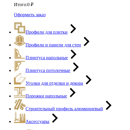
Итого:
0
₽
Оформить заказ
Профили для плитки
Профили и панели для стен
Плинтуса напольные
Плинтуса потолочные
Уголки для отделки и декора
Порожки напольные
Строительный профиль алюминиевый
Аксессуары