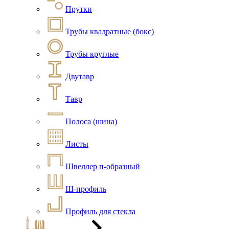
Прутки
Трубы квадратные (бокс)
Трубы круглые
Двутавр
Тавр
Полоса (шина)
Листы
Швеллер п-образный
Ш-профиль
Профиль для стекла