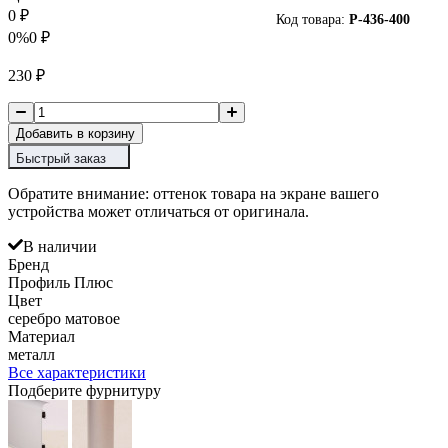
0
₽
Код товара:
P-
436-400
0%
0
₽
230
₽
Добавить в корзину
Быстрый заказ
Обратите внимание: оттенок товара на экране вашего
устройства может отличаться от оригинала.
В наличии
Бренд
Профиль Плюс
Цвет
серебро матовое
Материал
металл
Все характеристики
Подберите фурнитуру