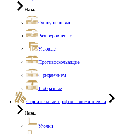
Назад
Одноуровневые
Разноуровневые
Угловые
Противоскользящие
С рифлением
Т-образные
Строительный профиль алюминиевый
Назад
Уголки