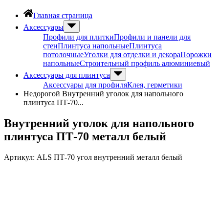
Главная страница
Аксессуары
Профили для плитки
Профили и панели для
стен
Плинтуса напольные
Плинтуса
потолочные
Уголки для отделки и декора
Порожки
напольные
Строительный профиль алюминиевый
Аксессуары для плинтуса
Аксессуары для профиля
Клея, герметики
Недорогой Внутренний уголок для напольного
плинтуса ПТ-70...
Внутренний уголок для напольного
плинтуса ПТ-70 металл белый
Артикул:
ALS ПТ-70 угол внутренний металл белый