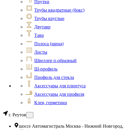
Прутки
Трубы квадратные (бокс)
Трубы круглые
Двутавр
Тавр
Полоса (шина)
Листы
Швеллер п-образный
Ш-профиль
Профиль для стекла
Аксессуары для плинтуса
Аксессуары для профиля
Клея, герметики
г. Реутов
шоссе Автомагистраль Москва - Нижний Новгород,