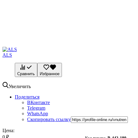
ALS
Сравнить
Избранное
Увеличить
Поделиться
ВКонтакте
Telegram
WhatsApp
Скопировать ссылку
Цена:
0
₽