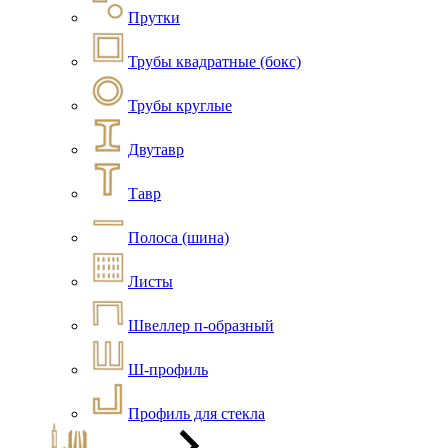
Прутки
Трубы квадратные (бокс)
Трубы круглые
Двутавр
Тавр
Полоса (шина)
Листы
Швеллер п-образный
Ш-профиль
Профиль для стекла