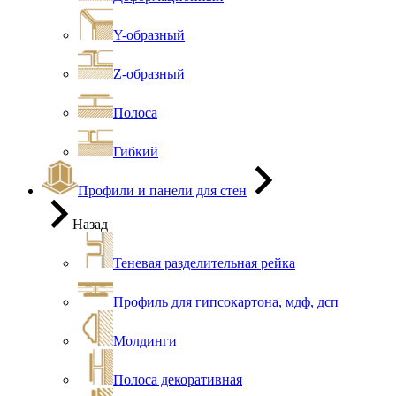
Y-образный
Z-образный
Полоса
Гибкий
Профили и панели для стен
Назад
Теневая разделительная рейка
Профиль для гипсокартона, мдф, дсп
Молдинги
Полоса декоративная