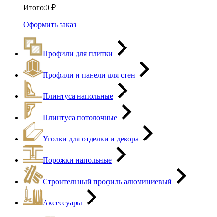
Итого:
0
₽
Оформить заказ
Профили для плитки
Профили и панели для стен
Плинтуса напольные
Плинтуса потолочные
Уголки для отделки и декора
Порожки напольные
Строительный профиль алюминиевый
Аксессуары