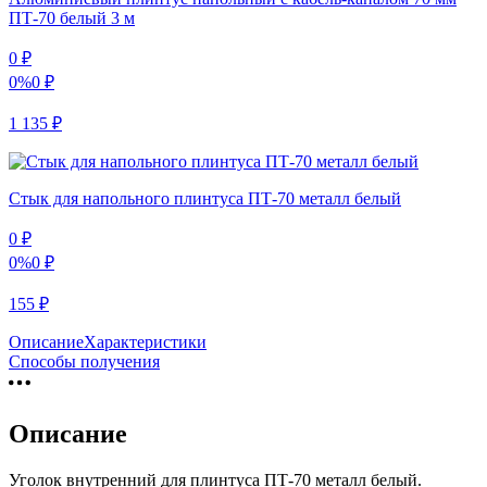
ПТ-70 белый 3 м
0
₽
0%
0
₽
1 135
₽
Стык для напольного плинтуса ПТ-70 металл белый
0
₽
0%
0
₽
155
₽
Описание
Характеристики
Способы получения
Описание
Уголок внутренний для плинтуса ПТ-70 металл белый.