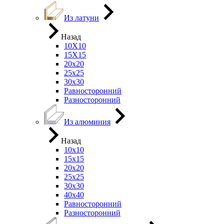
Из латуни
Назад
10Х10
15Х15
20х20
25х25
30х30
Равносторонний
Разносторонний
Из алюминия
Назад
10х10
15х15
20х20
25х25
30х30
40х40
Равносторонний
Разносторонний