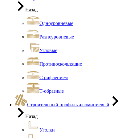
Назад
Одноуровневые
Разноуровневые
Угловые
Противоскользящие
С рифлением
Т-образные
Строительный профиль алюминиевый
Назад
Уголки