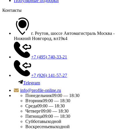
Популярные подборки
Контакты
г. Реутов, шоссе Автомагистраль Москва -
Нижний Новгород, вл19к4
+7 (495) 740-33-21
+7 (926) 141-57-27
Telegram
info@profile-online.ru
Понедельник
09:00 — 18:30
Вторник
09:00 — 18:30
Среда
09:00 — 18:30
Четверг
09:00 — 18:30
Пятница
09:00 — 18:30
Суббота
выходной
Воскресенье
выходной