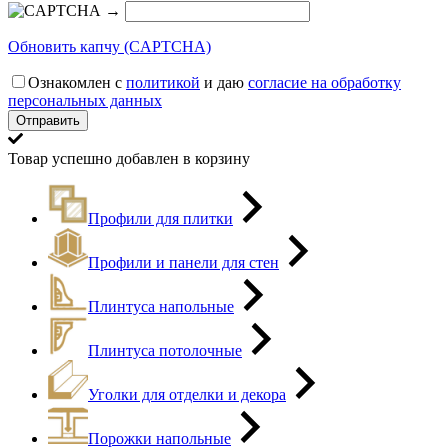
→
Обновить капчу (CAPTCHA)
Ознакомлен с
политикой
и даю
согласие на обработку
персональных данных
Товар успешно добавлен в корзину
Профили для плитки
Профили и панели для стен
Плинтуса напольные
Плинтуса потолочные
Уголки для отделки и декора
Порожки напольные