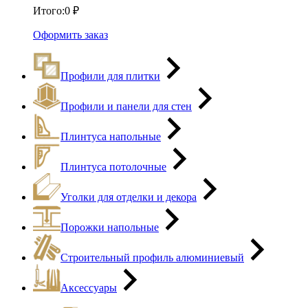
Итого:
0
₽
Оформить заказ
Профили для плитки
Профили и панели для стен
Плинтуса напольные
Плинтуса потолочные
Уголки для отделки и декора
Порожки напольные
Строительный профиль алюминиевый
Аксессуары