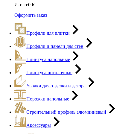
Итого:
0
₽
Оформить заказ
Профили для плитки
Профили и панели для стен
Плинтуса напольные
Плинтуса потолочные
Уголки для отделки и декора
Порожки напольные
Строительный профиль алюминиевый
Аксессуары