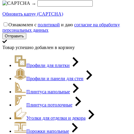
→
Обновить капчу (CAPTCHA)
Ознакомлен с
политикой
и даю
согласие на обработку
персональных данных
Товар успешно добавлен в корзину
Профили для плитки
Профили и панели для стен
Плинтуса напольные
Плинтуса потолочные
Уголки для отделки и декора
Порожки напольные