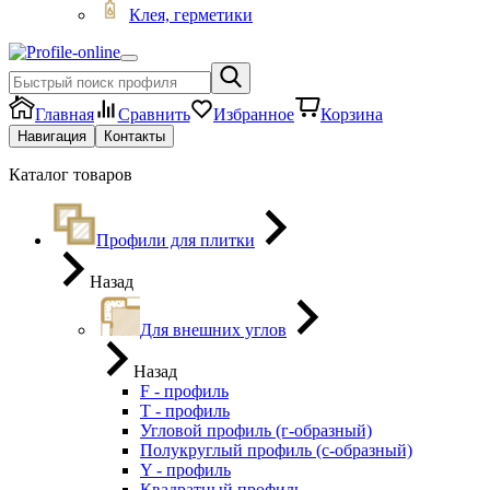
Клея, герметики
Главная
Сравнить
Избранное
Корзина
Навигация
Контакты
Каталог товаров
Профили для плитки
Назад
Для внешних углов
Назад
F - профиль
Т - профиль
Угловой профиль (г-образный)
Полукруглый профиль (с-образный)
Y - профиль
Квадратный профиль