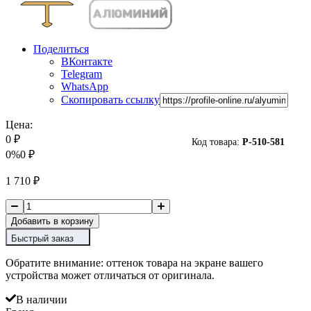
Поделиться
ВКонтакте
Telegram
WhatsApp
Скопировать ссылку
Цена:
0
₽
Код товара:
P-
510-581
0%
0
₽
1 710
₽
Добавить в корзину
Быстрый заказ
Обратите внимание: оттенок товара на экране вашего
устройства может отличаться от оригинала.
В наличии