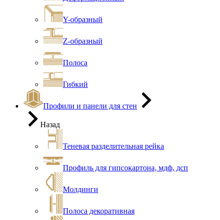
Y-образный
Z-образный
Полоса
Гибкий
Профили и панели для стен
Назад
Теневая разделительная рейка
Профиль для гипсокартона, мдф, дсп
Молдинги
Полоса декоративная