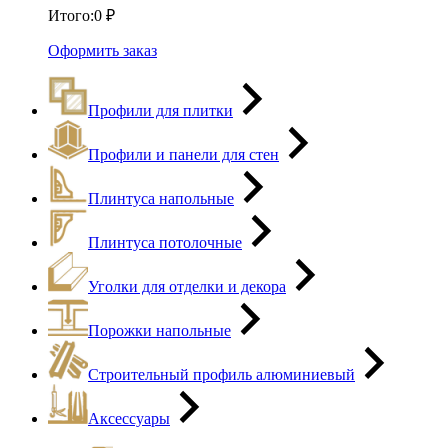
Итого:
0
₽
Оформить заказ
Профили для плитки
Профили и панели для стен
Плинтуса напольные
Плинтуса потолочные
Уголки для отделки и декора
Порожки напольные
Строительный профиль алюминиевый
Аксессуары