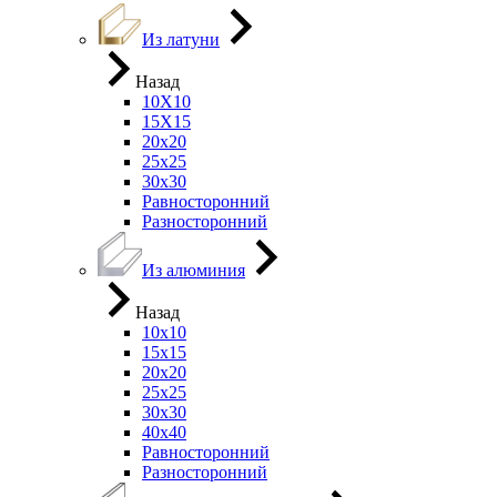
Из латуни
Назад
10Х10
15Х15
20х20
25х25
30х30
Равносторонний
Разносторонний
Из алюминия
Назад
10х10
15х15
20х20
25х25
30х30
40х40
Равносторонний
Разносторонний