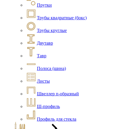
Прутки
Трубы квадратные (бокс)
Трубы круглые
Двутавр
Тавр
Полоса (шина)
Листы
Швеллер п-образный
Ш-профиль
Профиль для стекла