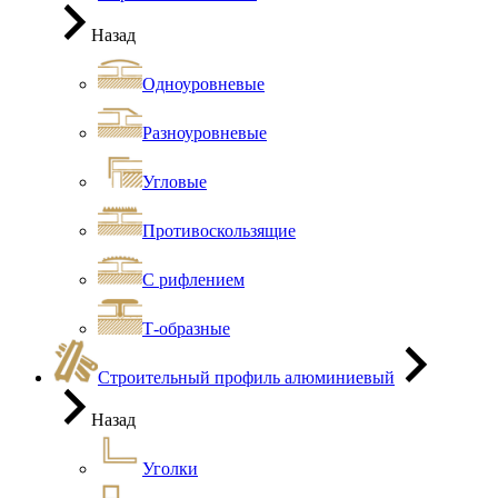
Назад
Одноуровневые
Разноуровневые
Угловые
Противоскользящие
С рифлением
Т-образные
Строительный профиль алюминиевый
Назад
Уголки