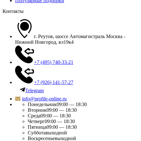
Популярные подборки
Контакты
г. Реутов, шоссе Автомагистраль Москва -
Нижний Новгород, вл19к4
+7 (495) 740-33-21
+7 (926) 141-57-27
Telegram
info@profile-online.ru
Понедельник
09:00 — 18:30
Вторник
09:00 — 18:30
Среда
09:00 — 18:30
Четверг
09:00 — 18:30
Пятница
09:00 — 18:30
Суббота
выходной
Воскресенье
выходной