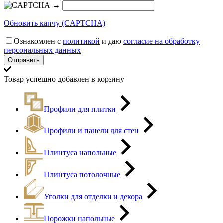
→
Обновить капчу (CAPTCHA)
Ознакомлен с
политикой
и даю
согласие на обработку
персональных данных
Товар успешно добавлен в корзину
Профили для плитки
Профили и панели для стен
Плинтуса напольные
Плинтуса потолочные
Уголки для отделки и декора
Порожки напольные