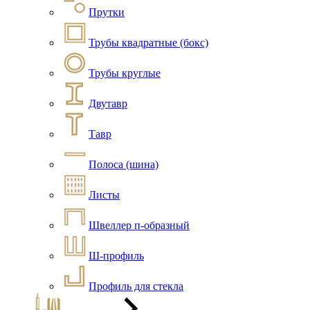
Прутки
Трубы квадратные (бокс)
Трубы круглые
Двутавр
Тавр
Полоса (шина)
Листы
Швеллер п-образный
Ш-профиль
Профиль для стекла