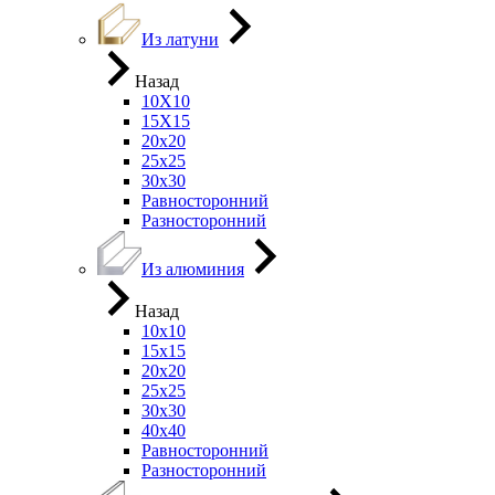
Из латуни
Назад
10Х10
15Х15
20х20
25х25
30х30
Равносторонний
Разносторонний
Из алюминия
Назад
10х10
15х15
20х20
25х25
30х30
40х40
Равносторонний
Разносторонний