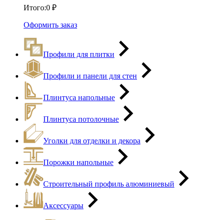
Итого:
0
₽
Оформить заказ
Профили для плитки
Профили и панели для стен
Плинтуса напольные
Плинтуса потолочные
Уголки для отделки и декора
Порожки напольные
Строительный профиль алюминиевый
Аксессуары