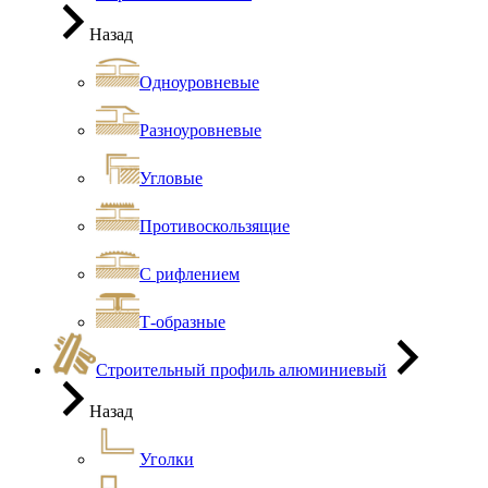
Назад
Одноуровневые
Разноуровневые
Угловые
Противоскользящие
С рифлением
Т-образные
Строительный профиль алюминиевый
Назад
Уголки