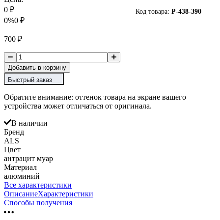
0
₽
Код товара:
P-
438-390
0%
0
₽
700
₽
Добавить в корзину
Быстрый заказ
Обратите внимание: оттенок товара на экране вашего
устройства может отличаться от оригинала.
В наличии
Бренд
ALS
Цвет
антрацит муар
Материал
алюминий
Все характеристики
Описание
Характеристики
Способы получения