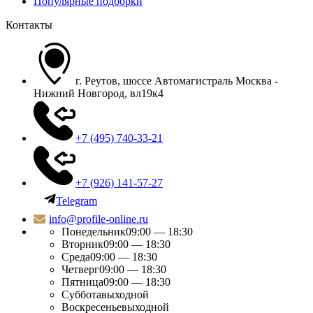
Популярные подборки
Контакты
г. Реутов, шоссе Автомагистраль Москва -
Нижний Новгород, вл19к4
+7 (495) 740-33-21
+7 (926) 141-57-27
Telegram
info@profile-online.ru
Понедельник
09:00 — 18:30
Вторник
09:00 — 18:30
Среда
09:00 — 18:30
Четверг
09:00 — 18:30
Пятница
09:00 — 18:30
Суббота
выходной
Воскресенье
выходной