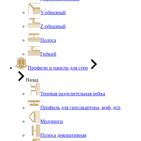
Y-образный
Z-образный
Полоса
Гибкий
Профили и панели для стен
Назад
Теневая разделительная рейка
Профиль для гипсокартона, мдф, дсп
Молдинги
Полоса декоративная