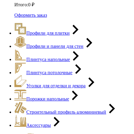
Итого:
0
₽
Оформить заказ
Профили для плитки
Профили и панели для стен
Плинтуса напольные
Плинтуса потолочные
Уголки для отделки и декора
Порожки напольные
Строительный профиль алюминиевый
Аксессуары