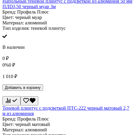
Напольный теневой плинтус с подсветкой из алюминия 50 мм
ПЛDJ-50 черный муар 3м
Бренд:
Профиль Плюс
Цвет:
черный муар
Материал:
алюминий
Тип изделия:
теневой плинтус
В наличии
0
₽
0%
0
₽
1 010
₽
Добавить в корзину
Теневой плинтус с подсветкой ПТС-222 черный матовый 2,7
м из алюминия
Бренд:
Профиль Плюс
Цвет:
черный матовый
Материал:
алюминий