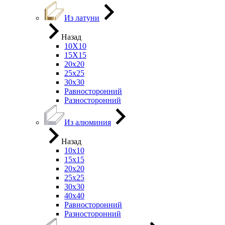
Из латуни
Назад
10Х10
15Х15
20х20
25х25
30х30
Равносторонний
Разносторонний
Из алюминия
Назад
10х10
15х15
20х20
25х25
30х30
40х40
Равносторонний
Разносторонний