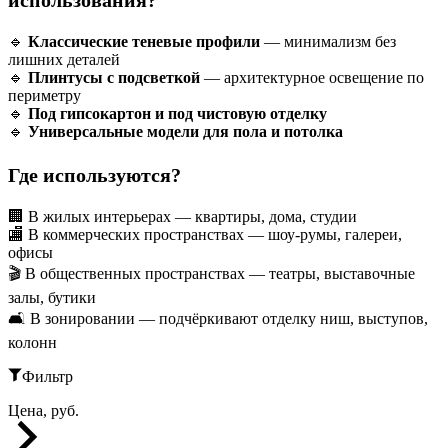
использования?
🔹
Классические теневые профили
— минимализм без
лишних деталей
🔹
Плинтусы с подсветкой
— архитектурное освещение по
периметру
🔹
Под гипсокартон и под чистовую отделку
🔹
Универсальные модели для пола и потолка
Где используются?
🏢 В жилых интерьерах — квартиры, дома, студии
🏬 В коммерческих пространствах — шоу-румы, галереи,
офисы
🎬 В общественных пространствах — театры, выставочные
залы, бутики
🛋 В зонировании — подчёркивают отделку ниш, выступов,
колонн
Фильтр
Цена, руб.