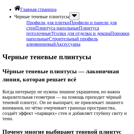
Главная страница
Черные теневые плинтусы
Профили для плитки
Профили и панели для
стен
Плинтуса напольные
Плинтуса
потолочные
Уголки для отделки и декора
Порожки
напольные
Строительный профиль
алюминиевый
Аксессуары
Черные теневые плинтусы
Чёрные теневые плинтусы — лаконичная
линия, которая решает всё
Когда интерьеру не нужны лишние украшения, но важна
выразительная геометрия — на помощь приходит чёрный
теневой плинтус. Он не выпирает, не привлекает лишнего
внимания, но чётко очерчивает границы пространства,
создаёт эффект «парящих» стен и добавляет глубину свету и
тени.
Почему многие выбирают теневой плинтус