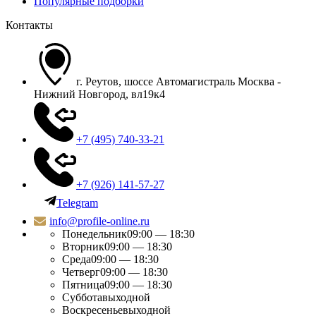
Популярные подборки
Контакты
г. Реутов, шоссе Автомагистраль Москва -
Нижний Новгород, вл19к4
+7 (495) 740-33-21
+7 (926) 141-57-27
Telegram
info@profile-online.ru
Понедельник
09:00 — 18:30
Вторник
09:00 — 18:30
Среда
09:00 — 18:30
Четверг
09:00 — 18:30
Пятница
09:00 — 18:30
Суббота
выходной
Воскресенье
выходной