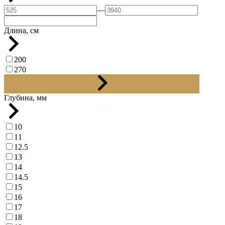
—
Длина, см
200
270
300
Глубина, мм
10
11
12.5
13
14
14.5
15
16
17
18