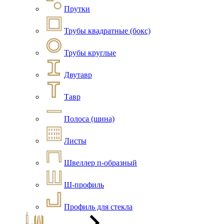
Прутки
Трубы квадратные (бокс)
Трубы круглые
Двутавр
Тавр
Полоса (шина)
Листы
Швеллер п-образный
Ш-профиль
Профиль для стекла