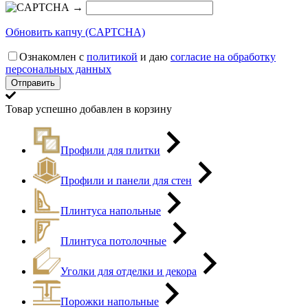
→
Обновить капчу (CAPTCHA)
Ознакомлен с
политикой
и даю
согласие на обработку
персональных данных
Товар успешно добавлен в корзину
Профили для плитки
Профили и панели для стен
Плинтуса напольные
Плинтуса потолочные
Уголки для отделки и декора
Порожки напольные