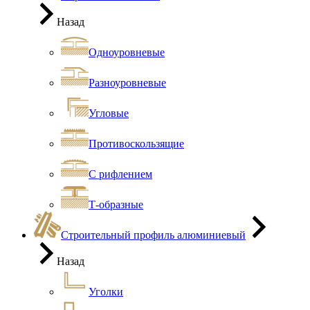
Назад
Одноуровневые
Разноуровневые
Угловые
Противоскользящие
С рифлением
Т-образные
Строительный профиль алюминиевый
Назад
Уголки