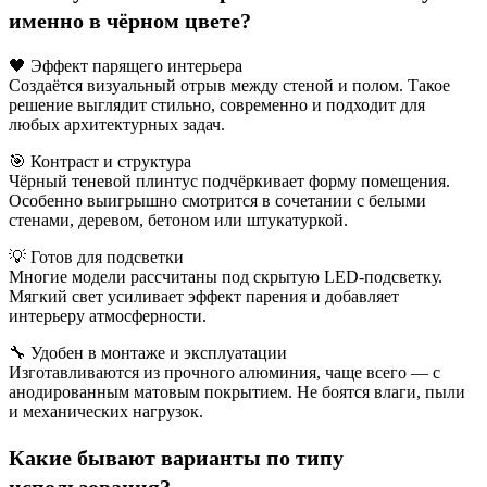
именно в чёрном цвете?
🖤 Эффект парящего интерьера
Создаётся визуальный отрыв между стеной и полом. Такое
решение выглядит стильно, современно и подходит для
любых архитектурных задач.
🎯 Контраст и структура
Чёрный теневой плинтус подчёркивает форму помещения.
Особенно выигрышно смотрится в сочетании с белыми
стенами, деревом, бетоном или штукатуркой.
💡 Готов для подсветки
Многие модели рассчитаны под скрытую LED-подсветку.
Мягкий свет усиливает эффект парения и добавляет
интерьеру атмосферности.
🔧 Удобен в монтаже и эксплуатации
Изготавливаются из прочного алюминия, чаще всего — с
анодированным матовым покрытием. Не боятся влаги, пыли
и механических нагрузок.
Какие бывают варианты по типу