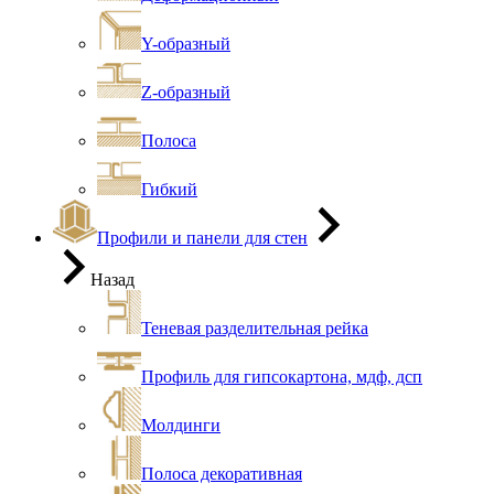
Y-образный
Z-образный
Полоса
Гибкий
Профили и панели для стен
Назад
Теневая разделительная рейка
Профиль для гипсокартона, мдф, дсп
Молдинги
Полоса декоративная