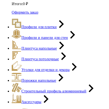
Итого:
0
₽
Оформить заказ
Профили для плитки
Профили и панели для стен
Плинтуса напольные
Плинтуса потолочные
Уголки для отделки и декора
Порожки напольные
Строительный профиль алюминиевый
Аксессуары