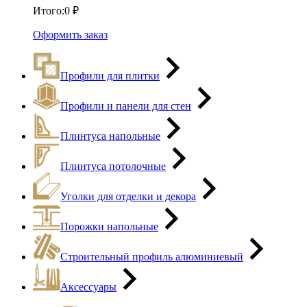
Итого:
0
₽
Оформить заказ
Профили для плитки
Профили и панели для стен
Плинтуса напольные
Плинтуса потолочные
Уголки для отделки и декора
Порожки напольные
Строительный профиль алюминиевый
Аксессуары