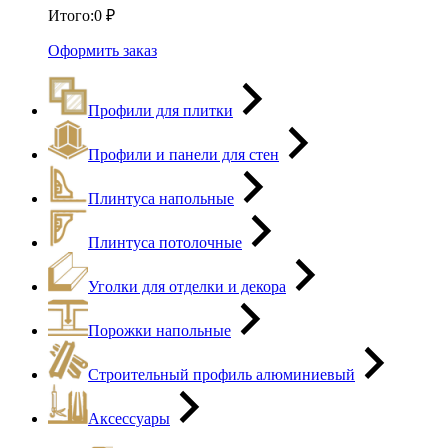
Итого:
0
₽
Оформить заказ
Профили для плитки
Профили и панели для стен
Плинтуса напольные
Плинтуса потолочные
Уголки для отделки и декора
Порожки напольные
Строительный профиль алюминиевый
Аксессуары