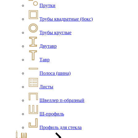
Прутки
Трубы квадратные (бокс)
Трубы круглые
Двутавр
Тавр
Полоса (шина)
Листы
Швеллер п-образный
Ш-профиль
Профиль для стекла