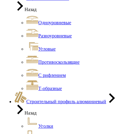
Назад
Одноуровневые
Разноуровневые
Угловые
Противоскользящие
С рифлением
Т-образные
Строительный профиль алюминиевый
Назад
Уголки