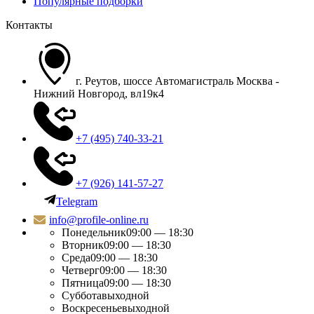
Популярные подборки
Контакты
г. Реутов, шоссе Автомагистраль Москва -
Нижний Новгород, вл19к4
+7 (495) 740-33-21
+7 (926) 141-57-27
Telegram
info@profile-online.ru
Понедельник
09:00 — 18:30
Вторник
09:00 — 18:30
Среда
09:00 — 18:30
Четверг
09:00 — 18:30
Пятница
09:00 — 18:30
Суббота
выходной
Воскресенье
выходной