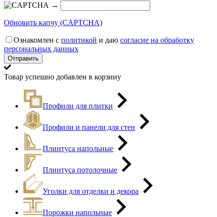
→
Обновить капчу (CAPTCHA)
Ознакомлен с
политикой
и даю
согласие на обработку
персональных данных
Товар успешно добавлен в корзину
Профили для плитки
Профили и панели для стен
Плинтуса напольные
Плинтуса потолочные
Уголки для отделки и декора
Порожки напольные