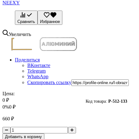
NEEXY
Сравнить
Избранное
Увеличить
Поделиться
ВКонтакте
Telegram
WhatsApp
Скопировать ссылку
Цена:
0
₽
Код товара:
P-
512-133
0%
0
₽
660
₽
Добавить в корзину