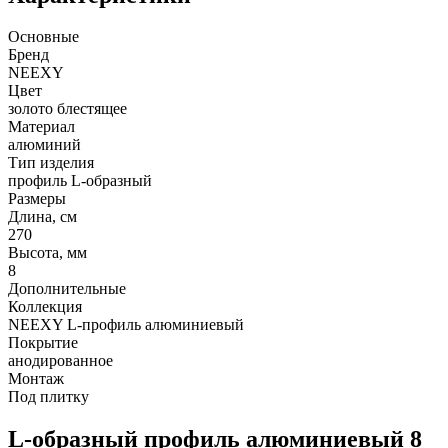
Основные
Бренд
NEEXY
Цвет
золото блестящее
Материал
алюминий
Тип изделия
профиль L-образный
Размеры
Длина, см
270
Высота, мм
8
Дополнительные
Коллекция
NEEXY L-профиль алюминиевый
Покрытие
анодированное
Монтаж
Под плитку
L-образный профиль алюминиевый 8