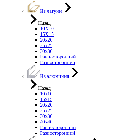
Из латуни
Назад
10Х10
15Х15
20х20
25х25
30х30
Равносторонний
Разносторонний
Из алюминия
Назад
10х10
15х15
20х20
25х25
30х30
40х40
Равносторонний
Разносторонний