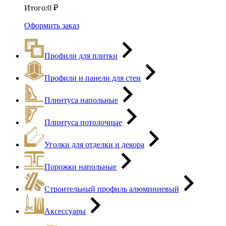
Итого:
0
₽
Оформить заказ
Профили для плитки
Профили и панели для стен
Плинтуса напольные
Плинтуса потолочные
Уголки для отделки и декора
Порожки напольные
Строительный профиль алюминиевый
Аксессуары