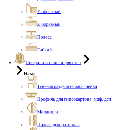
Y-образный
Z-образный
Полоса
Гибкий
Профили и панели для стен
Назад
Теневая разделительная рейка
Профиль для гипсокартона, мдф, дсп
Молдинги
Полоса декоративная