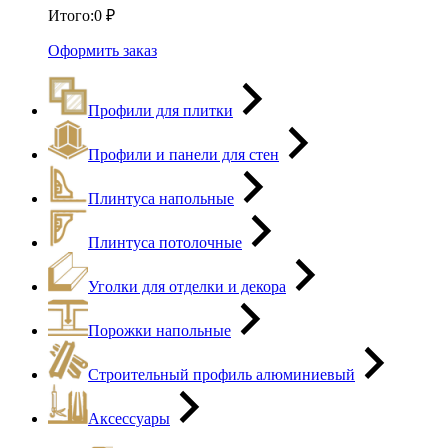
Итого:
0
₽
Оформить заказ
Профили для плитки
Профили и панели для стен
Плинтуса напольные
Плинтуса потолочные
Уголки для отделки и декора
Порожки напольные
Строительный профиль алюминиевый
Аксессуары