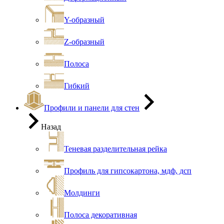
Y-образный
Z-образный
Полоса
Гибкий
Профили и панели для стен
Назад
Теневая разделительная рейка
Профиль для гипсокартона, мдф, дсп
Молдинги
Полоса декоративная