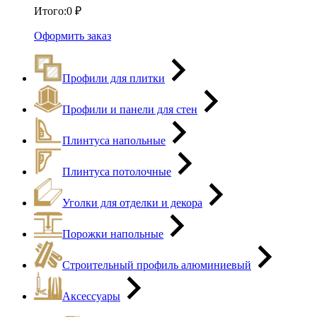
Итого:
0
₽
Оформить заказ
Профили для плитки
Профили и панели для стен
Плинтуса напольные
Плинтуса потолочные
Уголки для отделки и декора
Порожки напольные
Строительный профиль алюминиевый
Аксессуары