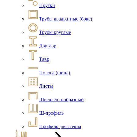
Прутки
Трубы квадратные (бокс)
Трубы круглые
Двутавр
Тавр
Полоса (шина)
Листы
Швеллер п-образный
Ш-профиль
Профиль для стекла