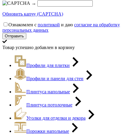
→
Обновить капчу (CAPTCHA)
Ознакомлен с
политикой
и даю
согласие на обработку
персональных данных
Товар успешно добавлен в корзину
Профили для плитки
Профили и панели для стен
Плинтуса напольные
Плинтуса потолочные
Уголки для отделки и декора
Порожки напольные