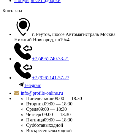
Популярные подборки
Контакты
г. Реутов, шоссе Автомагистраль Москва -
Нижний Новгород, вл19к4
+7 (495) 740-33-21
+7 (926) 141-57-27
Telegram
info@profile-online.ru
Понедельник
09:00 — 18:30
Вторник
09:00 — 18:30
Среда
09:00 — 18:30
Четверг
09:00 — 18:30
Пятница
09:00 — 18:30
Суббота
выходной
Воскресенье
выходной