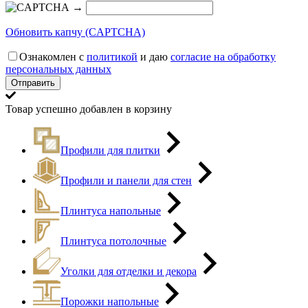
→
Обновить капчу (CAPTCHA)
Ознакомлен с
политикой
и даю
согласие на обработку
персональных данных
Товар успешно добавлен в корзину
Профили для плитки
Профили и панели для стен
Плинтуса напольные
Плинтуса потолочные
Уголки для отделки и декора
Порожки напольные