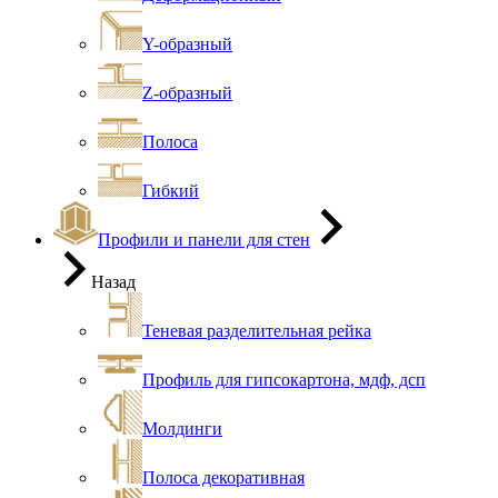
Y-образный
Z-образный
Полоса
Гибкий
Профили и панели для стен
Назад
Теневая разделительная рейка
Профиль для гипсокартона, мдф, дсп
Молдинги
Полоса декоративная