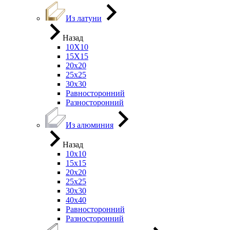
Из латуни
Назад
10Х10
15Х15
20х20
25х25
30х30
Равносторонний
Разносторонний
Из алюминия
Назад
10х10
15х15
20х20
25х25
30х30
40х40
Равносторонний
Разносторонний