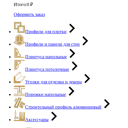
Итого:
0
₽
Оформить заказ
Профили для плитки
Профили и панели для стен
Плинтуса напольные
Плинтуса потолочные
Уголки для отделки и декора
Порожки напольные
Строительный профиль алюминиевый
Аксессуары