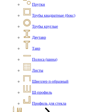
Прутки
Трубы квадратные (бокс)
Трубы круглые
Двутавр
Тавр
Полоса (шина)
Листы
Швеллер п-образный
Ш-профиль
Профиль для стекла