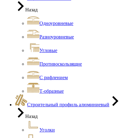
Назад
Одноуровневые
Разноуровневые
Угловые
Противоскользящие
С рифлением
Т-образные
Строительный профиль алюминиевый
Назад
Уголки