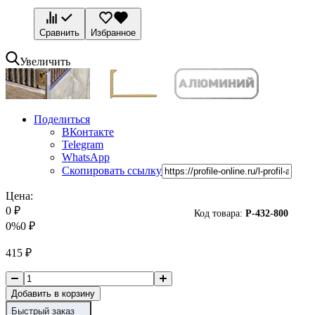
Сравнить
Избранное
Увеличить
Поделиться
ВКонтакте
Telegram
WhatsApp
Скопировать ссылку
Цена:
0
₽
Код товара:
P-
432-800
0%
0
₽
415
₽
Добавить в корзину
Быстрый заказ