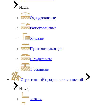
Назад
Одноуровневые
Разноуровневые
Угловые
Противоскользящие
С рифлением
Т-образные
Строительный профиль алюминиевый
Назад
Уголки