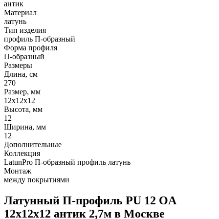
антик
Материал
латунь
Тип изделия
профиль П-образный
Форма профиля
П-образный
Размеры
Длина, см
270
Размер, мм
12х12х12
Высота, мм
12
Ширина, мм
12
Дополнительные
Коллекция
LatunPro П-образный профиль латунь
Монтаж
между покрытиями
Латунный П-профиль PU 12 OA
12х12х12 антик 2,7м в Москве