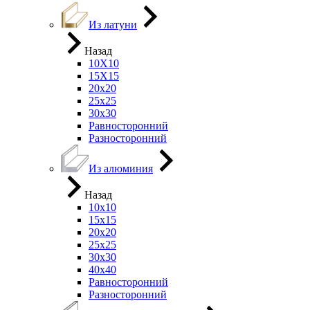
Из латуни
Назад
10Х10
15Х15
20х20
25х25
30х30
Равносторонний
Разносторонний
Из алюминия
Назад
10х10
15х15
20х20
25х25
30х30
40х40
Равносторонний
Разносторонний