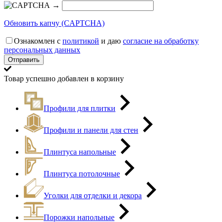
→
Обновить капчу (CAPTCHA)
Ознакомлен с
политикой
и даю
согласие на обработку
персональных данных
Товар успешно добавлен в корзину
Профили для плитки
Профили и панели для стен
Плинтуса напольные
Плинтуса потолочные
Уголки для отделки и декора
Порожки напольные