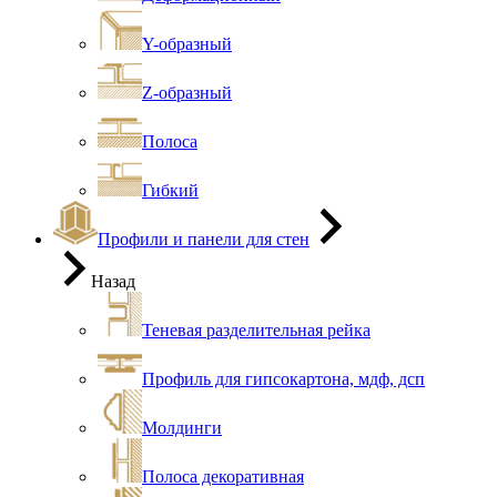
Y-образный
Z-образный
Полоса
Гибкий
Профили и панели для стен
Назад
Теневая разделительная рейка
Профиль для гипсокартона, мдф, дсп
Молдинги
Полоса декоративная