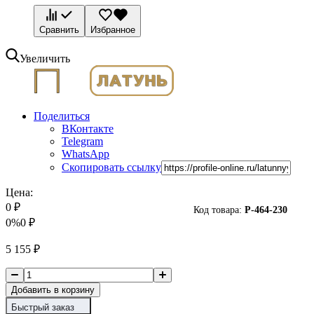
Сравнить
Избранное
Увеличить
Поделиться
ВКонтакте
Telegram
WhatsApp
Скопировать ссылку
Цена:
0
₽
Код товара:
P-
464-230
0%
0
₽
5 155
₽
Добавить в корзину
Быстрый заказ