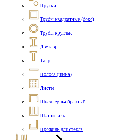
Прутки
Трубы квадратные (бокс)
Трубы круглые
Двутавр
Тавр
Полоса (шина)
Листы
Швеллер п-образный
Ш-профиль
Профиль для стекла