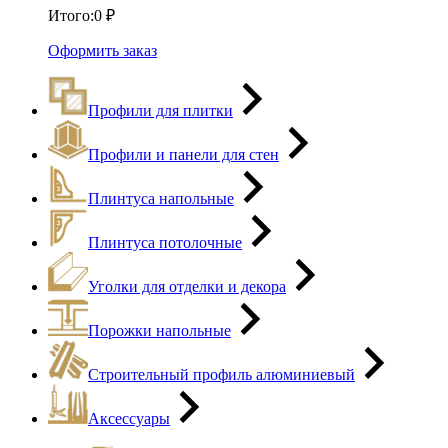
Итого:
0
₽
Оформить заказ
Профили для плитки
Профили и панели для стен
Плинтуса напольные
Плинтуса потолочные
Уголки для отделки и декора
Порожки напольные
Строительный профиль алюминиевый
Аксессуары