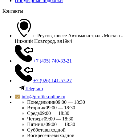
Популярные подборки
Контакты
г. Реутов, шоссе Автомагистраль Москва -
Нижний Новгород, вл19к4
+7 (495) 740-33-21
+7 (926) 141-57-27
Telegram
info@profile-online.ru
Понедельник
09:00 — 18:30
Вторник
09:00 — 18:30
Среда
09:00 — 18:30
Четверг
09:00 — 18:30
Пятница
09:00 — 18:30
Суббота
выходной
Воскресенье
выходной