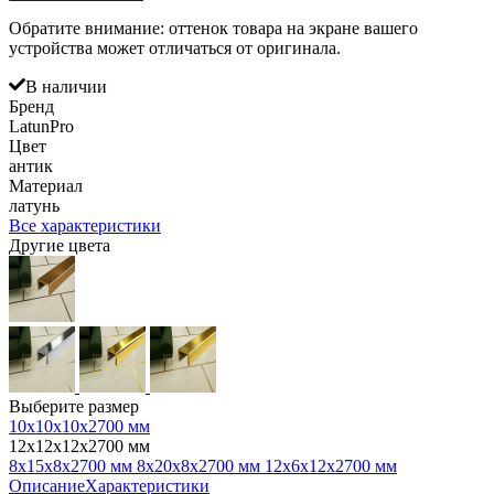
Обратите внимание: оттенок товара на экране вашего
устройства может отличаться от оригинала.
В наличии
Бренд
LatunPro
Цвет
антик
Материал
латунь
Все характеристики
Другие цвета
Выберите размер
10х10х10х2700 мм
12х12х12х2700 мм
8х15х8х2700 мм
8х20х8х2700 мм
12х6х12х2700 мм
Описание
Характеристики