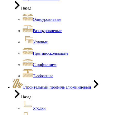
Назад
Одноуровневые
Разноуровневые
Угловые
Противоскользящие
С рифлением
Т-образные
Строительный профиль алюминиевый
Назад
Уголки