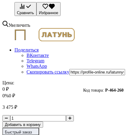
Сравнить
Избранное
Увеличить
Поделиться
ВКонтакте
Telegram
WhatsApp
Скопировать ссылку
Цена:
0
₽
Код товара:
P-
464-260
0%
0
₽
3 475
₽
Добавить в корзину
Быстрый заказ