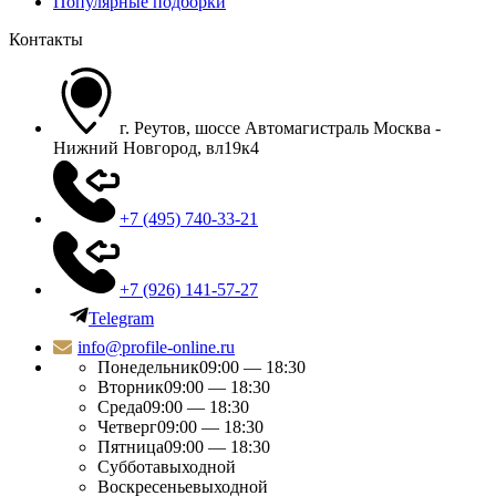
Популярные подборки
Контакты
г. Реутов, шоссе Автомагистраль Москва -
Нижний Новгород, вл19к4
+7 (495) 740-33-21
+7 (926) 141-57-27
Telegram
info@profile-online.ru
Понедельник
09:00 — 18:30
Вторник
09:00 — 18:30
Среда
09:00 — 18:30
Четверг
09:00 — 18:30
Пятница
09:00 — 18:30
Суббота
выходной
Воскресенье
выходной