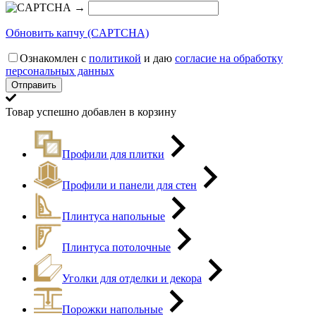
→
Обновить капчу (CAPTCHA)
Ознакомлен с
политикой
и даю
согласие на обработку
персональных данных
Товар успешно добавлен в корзину
Профили для плитки
Профили и панели для стен
Плинтуса напольные
Плинтуса потолочные
Уголки для отделки и декора
Порожки напольные