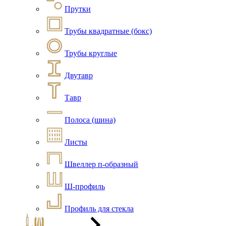
Прутки
Трубы квадратные (бокс)
Трубы круглые
Двутавр
Тавр
Полоса (шина)
Листы
Швеллер п-образный
Ш-профиль
Профиль для стекла