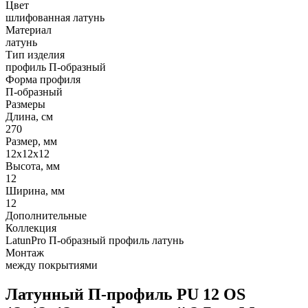
Цвет
шлифованная латунь
Материал
латунь
Тип изделия
профиль П-образный
Форма профиля
П-образный
Размеры
Длина, см
270
Размер, мм
12х12х12
Высота, мм
12
Ширина, мм
12
Дополнительные
Коллекция
LatunPro П-образный профиль латунь
Монтаж
между покрытиями
Латунный П-профиль PU 12 OS