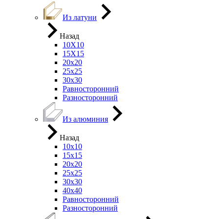
Из латуни
Назад
10Х10
15Х15
20х20
25х25
30х30
Равносторонний
Разносторонний
Из алюминия
Назад
10х10
15х15
20х20
25х25
30х30
40х40
Равносторонний
Разносторонний