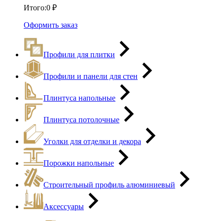
Итого:
0
₽
Оформить заказ
Профили для плитки
Профили и панели для стен
Плинтуса напольные
Плинтуса потолочные
Уголки для отделки и декора
Порожки напольные
Строительный профиль алюминиевый
Аксессуары