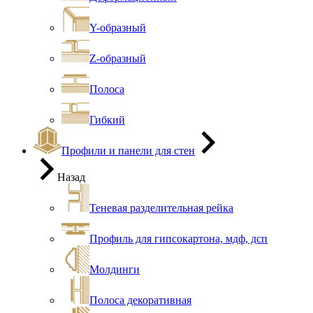
Y-образный
Z-образный
Полоса
Гибкий
Профили и панели для стен
Назад
Теневая разделительная рейка
Профиль для гипсокартона, мдф, дсп
Молдинги
Полоса декоративная