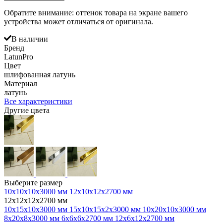
Обратите внимание: оттенок товара на экране вашего
устройства может отличаться от оригинала.
В наличии
Бренд
LatunPro
Цвет
шлифованная латунь
Материал
латунь
Все характеристики
Другие цвета
Выберите размер
10х10х10х3000 мм
12х10х12х2700 мм
12х12х12х2700 мм
10х15х10х3000 мм
15х10х15х2х3000 мм
10х20х10х3000 мм
8х20х8х3000 мм
6х6х6х2700 мм
12х6х12х2700 мм