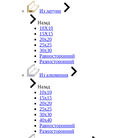
Из латуни
Назад
10Х10
15Х15
20х20
25х25
30х30
Равносторонний
Разносторонний
Из алюминия
Назад
10х10
15х15
20х20
25х25
30х30
40х40
Равносторонний
Разносторонний