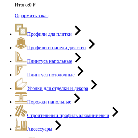
Итого:
0
₽
Оформить заказ
Профили для плитки
Профили и панели для стен
Плинтуса напольные
Плинтуса потолочные
Уголки для отделки и декора
Порожки напольные
Строительный профиль алюминиевый
Аксессуары