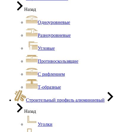
Назад
Одноуровневые
Разноуровневые
Угловые
Противоскользящие
С рифлением
Т-образные
Строительный профиль алюминиевый
Назад
Уголки