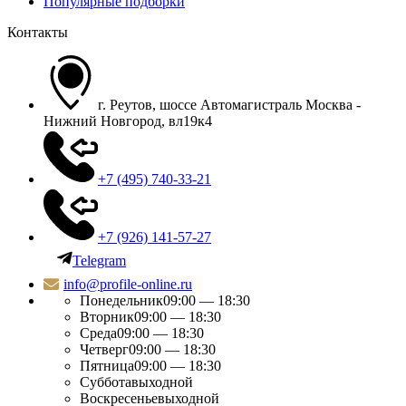
Популярные подборки
Контакты
г. Реутов, шоссе Автомагистраль Москва -
Нижний Новгород, вл19к4
+7 (495) 740-33-21
+7 (926) 141-57-27
Telegram
info@profile-online.ru
Понедельник
09:00 — 18:30
Вторник
09:00 — 18:30
Среда
09:00 — 18:30
Четверг
09:00 — 18:30
Пятница
09:00 — 18:30
Суббота
выходной
Воскресенье
выходной