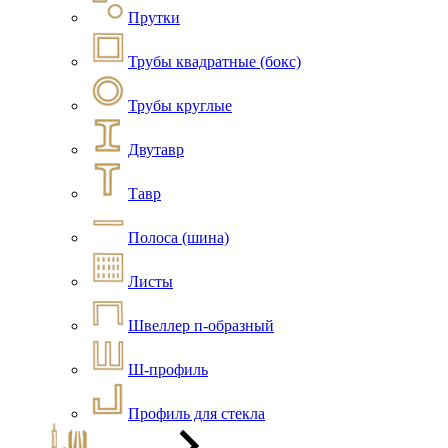
Прутки
Трубы квадратные (бокс)
Трубы круглые
Двутавр
Тавр
Полоса (шина)
Листы
Швеллер п-образный
Ш-профиль
Профиль для стекла