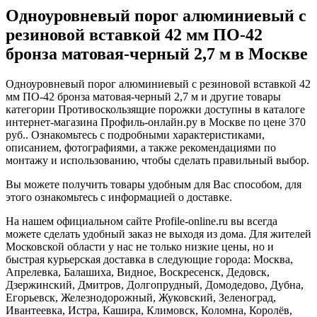
Одноуровневый порог алюминиевый с
резиновой вставкой 42 мм ПО-42
бронза матовая-черный 2,7 м в Москве
Одноуровневый порог алюминиевый с резиновой вставкой 42
мм ПО-42 бронза матовая-черный 2,7 м и другие товары
категории Противоскользящие порожки доступны в каталоге
интернет-магазина Профиль-онлайн.ру в Москве по цене 370
руб.. Ознакомьтесь с подробными характеристиками,
описанием, фотографиями, а также рекомендациями по
монтажу и использованию, чтобы сделать правильный выбор.
Вы можете получить товары удобным для Вас способом, для
этого ознакомьтесь с информацией о доставке.
На нашем официальном сайте Profile-online.ru вы всегда
можете сделать удобный заказ не выходя из дома. Для жителей
Московской области у нас не только низкие цены, но и
быстрая курьерская доставка в следующие города: Москва,
Апрелевка, Балашиха, Видное, Воскресенск, Дедовск,
Дзержинский, Дмитров, Долгопрудный, Домодедово, Дубна,
Егорьевск, Железнодорожный, Жуковский, Зеленоград,
Ивантеевка, Истра, Кашира, Климовск, Коломна, Королёв,