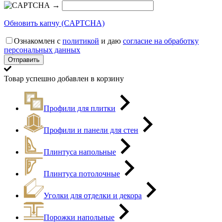
→
Обновить капчу (CAPTCHA)
Ознакомлен с
политикой
и даю
согласие на обработку
персональных данных
Товар успешно добавлен в корзину
Профили для плитки
Профили и панели для стен
Плинтуса напольные
Плинтуса потолочные
Уголки для отделки и декора
Порожки напольные