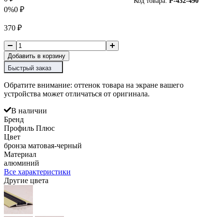
Код товара:
P-
432-490
0%
0
₽
370
₽
Добавить в корзину
Быстрый заказ
Обратите внимание: оттенок товара на экране вашего
устройства может отличаться от оригинала.
В наличии
Бренд
Профиль Плюс
Цвет
бронза матовая-черный
Материал
алюминий
Все характеристики
Другие цвета