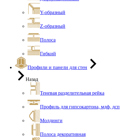
Y-образный
Z-образный
Полоса
Гибкий
Профили и панели для стен
Назад
Теневая разделительная рейка
Профиль для гипсокартона, мдф, дсп
Молдинги
Полоса декоративная