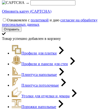
→
Обновить капчу (CAPTCHA)
Ознакомлен с
политикой
и даю
согласие на обработку
персональных данных
Товар успешно добавлен в корзину
Профили для плитки
Профили и панели для стен
Плинтуса напольные
Плинтуса потолочные
Уголки для отделки и декора
Порожки напольные