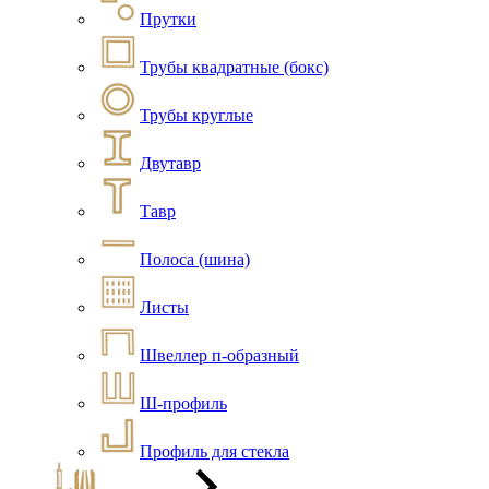
Прутки
Трубы квадратные (бокс)
Трубы круглые
Двутавр
Тавр
Полоса (шина)
Листы
Швеллер п-образный
Ш-профиль
Профиль для стекла