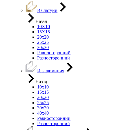
Из латуни
Назад
10Х10
15Х15
20х20
25х25
30х30
Равносторонний
Разносторонний
Из алюминия
Назад
10х10
15х15
20х20
25х25
30х30
40х40
Равносторонний
Разносторонний