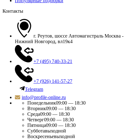
Популярные подборки
Контакты
г. Реутов, шоссе Автомагистраль Москва -
Нижний Новгород, вл19к4
+7 (495) 740-33-21
+7 (926) 141-57-27
Telegram
info@profile-online.ru
Понедельник
09:00 — 18:30
Вторник
09:00 — 18:30
Среда
09:00 — 18:30
Четверг
09:00 — 18:30
Пятница
09:00 — 18:30
Суббота
выходной
Воскресенье
выходной