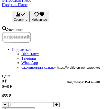
Профиль Плюс
Сравнить
Избранное
Увеличить
Поделиться
ВКонтакте
Telegram
WhatsApp
Скопировать ссылку
Цена:
0
₽
Код товара:
P-
432-280
0%
0
₽
655
₽