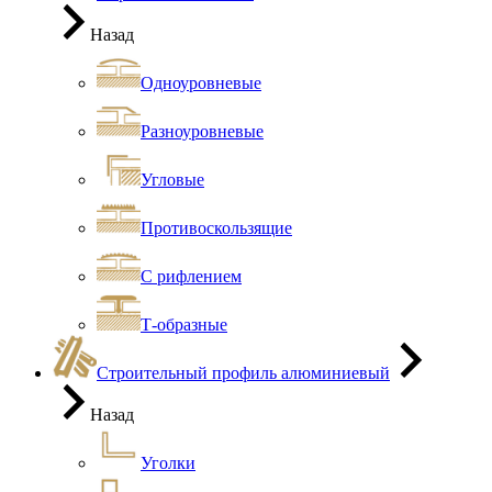
Назад
Одноуровневые
Разноуровневые
Угловые
Противоскользящие
С рифлением
Т-образные
Строительный профиль алюминиевый
Назад
Уголки