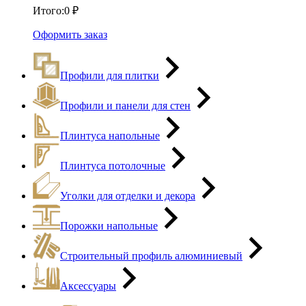
Итого:
0
₽
Оформить заказ
Профили для плитки
Профили и панели для стен
Плинтуса напольные
Плинтуса потолочные
Уголки для отделки и декора
Порожки напольные
Строительный профиль алюминиевый
Аксессуары