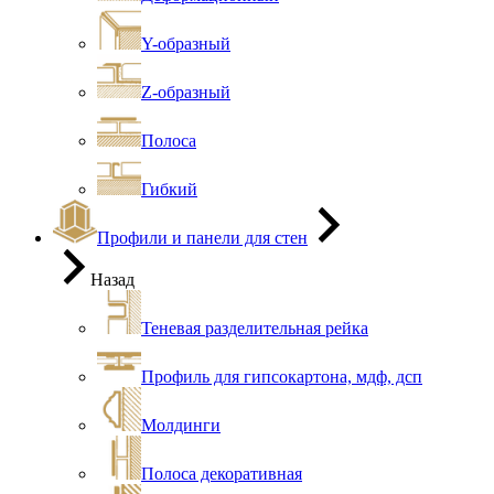
Y-образный
Z-образный
Полоса
Гибкий
Профили и панели для стен
Назад
Теневая разделительная рейка
Профиль для гипсокартона, мдф, дсп
Молдинги
Полоса декоративная