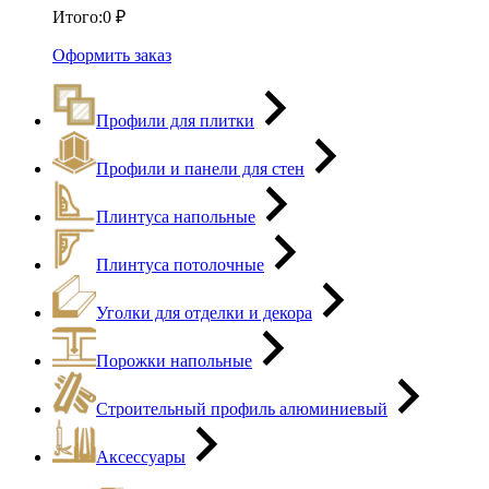
Итого:
0
₽
Оформить заказ
Профили для плитки
Профили и панели для стен
Плинтуса напольные
Плинтуса потолочные
Уголки для отделки и декора
Порожки напольные
Строительный профиль алюминиевый
Аксессуары