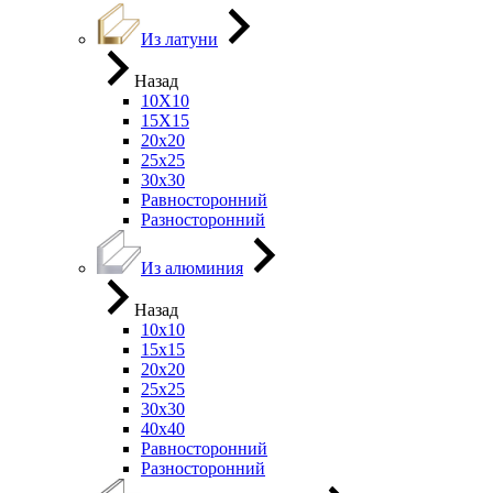
Из латуни
Назад
10Х10
15Х15
20х20
25х25
30х30
Равносторонний
Разносторонний
Из алюминия
Назад
10х10
15х15
20х20
25х25
30х30
40х40
Равносторонний
Разносторонний