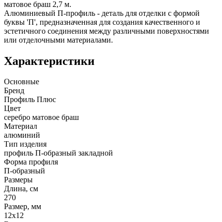
матовое браш 2,7 м.
Алюминиевый П-профиль - деталь для отделки с формой
буквы 'П', предназначенная для создания качественного и
эстетичного соединения между различными поверхностями
или отделочными материалами.
Характеристики
Основные
Бренд
Профиль Плюс
Цвет
серебро матовое браш
Материал
алюминий
Тип изделия
профиль П-образный закладной
Форма профиля
П-образный
Размеры
Длина, см
270
Размер, мм
12х12