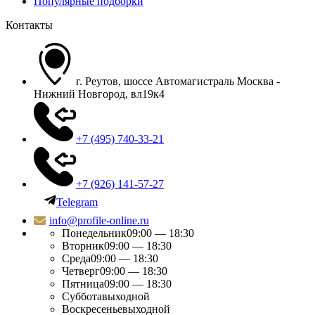
Популярные подборки
Контакты
г. Реутов, шоссе Автомагистраль Москва -
Нижний Новгород, вл19к4
+7 (495) 740-33-21
+7 (926) 141-57-27
Telegram
info@profile-online.ru
Понедельник
09:00 — 18:30
Вторник
09:00 — 18:30
Среда
09:00 — 18:30
Четверг
09:00 — 18:30
Пятница
09:00 — 18:30
Суббота
выходной
Воскресенье
выходной