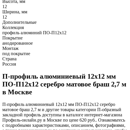
Высота, мм
12
Ширина, мм
12
Дополнительные
Коллекция
профиль алюминий ПО-П12х12
Покрытие
анодированное
Монтаж
под покрытие
Страна
Россия
П-профиль алюминиевый 12х12 мм
ПО-П12х12 серебро матовое браш 2,7 м
в Москве
П-профиль алюминиевый 12х12 мм ПО-П12х12 серебро
матовое браш 2,7 м и другие товары категории П-образный
закладной профиль доступны в каталоге интернет-магазина
Профиль-онлайн.ру в Москве по цене 620 руб.. Ознакомьтесь
с подробными характеристиками, описанием, фотографиями,