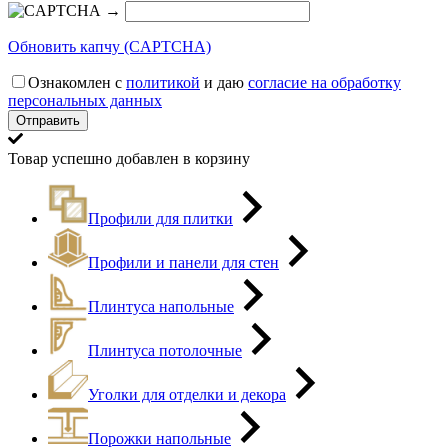
→
Обновить капчу (CAPTCHA)
Ознакомлен с
политикой
и даю
согласие на обработку
персональных данных
Товар успешно добавлен в корзину
Профили для плитки
Профили и панели для стен
Плинтуса напольные
Плинтуса потолочные
Уголки для отделки и декора
Порожки напольные