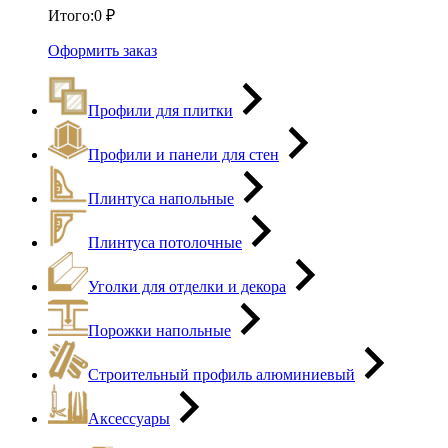
Итого:
0
₽
Оформить заказ
Профили для плитки
Профили и панели для стен
Плинтуса напольные
Плинтуса потолочные
Уголки для отделки и декора
Порожки напольные
Строительный профиль алюминиевый
Аксессуары