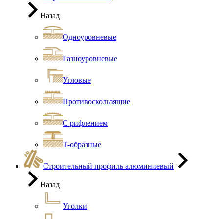
Назад
Одноуровневые
Разноуровневые
Угловые
Противоскользящие
С рифлением
Т-образные
Строительный профиль алюминиевый
Назад
Уголки