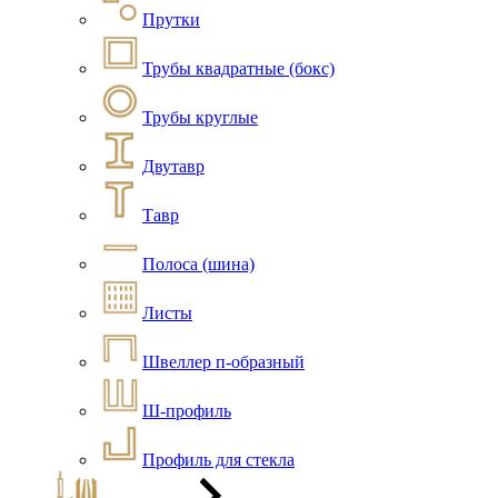
Прутки
Трубы квадратные (бокс)
Трубы круглые
Двутавр
Тавр
Полоса (шина)
Листы
Швеллер п-образный
Ш-профиль
Профиль для стекла