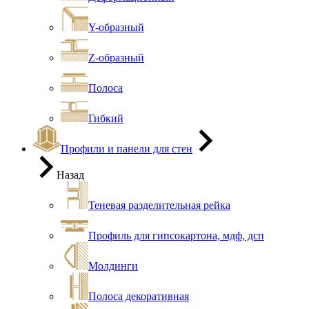
Y-образный
Z-образный
Полоса
Гибкий
Профили и панели для стен
Назад
Теневая разделительная рейка
Профиль для гипсокартона, мдф, дсп
Молдинги
Полоса декоративная