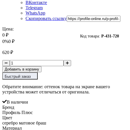
ВКонтакте
Telegram
WhatsApp
Скопировать ссылку
Цена:
0
₽
Код товара:
P-
431-720
0%
0
₽
620
₽
Добавить в корзину
Быстрый заказ
Обратите внимание: оттенок товара на экране вашего
устройства может отличаться от оригинала.
В наличии
Бренд
Профиль Плюс
Цвет
серебро матовое браш
Материал