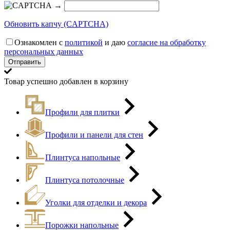
→
Обновить капчу (CAPTCHA)
Ознакомлен с
политикой
и даю
согласие на обработку
персональных данных
Товар успешно добавлен в корзину
Профили для плитки
Профили и панели для стен
Плинтуса напольные
Плинтуса потолочные
Уголки для отделки и декора
Порожки напольные