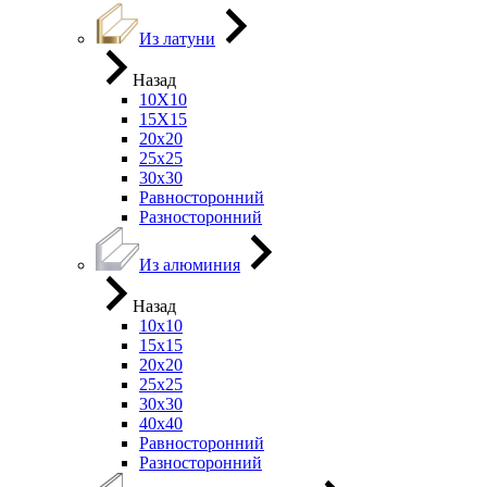
Из латуни
Назад
10Х10
15Х15
20х20
25х25
30х30
Равносторонний
Разносторонний
Из алюминия
Назад
10х10
15х15
20х20
25х25
30х30
40х40
Равносторонний
Разносторонний