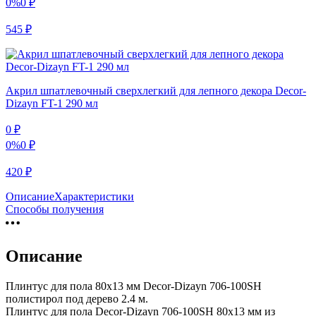
0%
0
₽
545
₽
Акрил шпатлевочный сверхлегкий для лепного декора Decor-
Dizayn FT-1 290 мл
0
₽
0%
0
₽
420
₽
Описание
Характеристики
Способы получения
Описание
Плинтус для пола 80х13 мм Decor-Dizayn 706-100SH
полистирол под дерево 2.4 м.
Плинтус для пола Decor-Dizayn 706-100SH 80х13 мм из