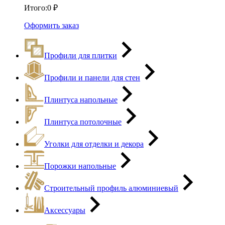
Итого:
0
₽
Оформить заказ
Профили для плитки
Профили и панели для стен
Плинтуса напольные
Плинтуса потолочные
Уголки для отделки и декора
Порожки напольные
Строительный профиль алюминиевый
Аксессуары