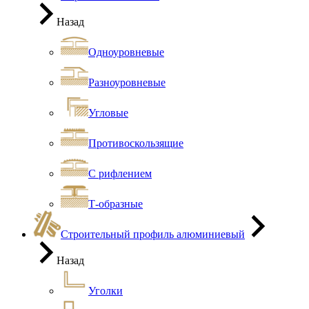
Назад
Одноуровневые
Разноуровневые
Угловые
Противоскользящие
С рифлением
Т-образные
Строительный профиль алюминиевый
Назад
Уголки