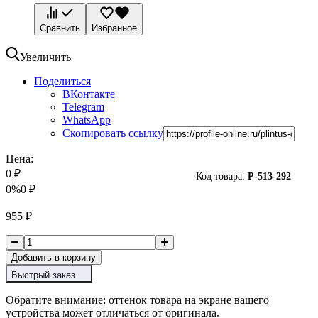
Сравнить
Избранное
Увеличить
Поделиться
ВКонтакте
Telegram
WhatsApp
Скопировать ссылку
Цена:
0
₽
Код товара:
P-
513-292
0%
0
₽
955
₽
Добавить в корзину
Быстрый заказ
Обратите внимание: оттенок товара на экране вашего
устройства может отличаться от оригинала.