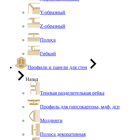
Y-образный
Z-образный
Полоса
Гибкий
Профили и панели для стен
Назад
Теневая разделительная рейка
Профиль для гипсокартона, мдф, дсп
Молдинги
Полоса декоративная