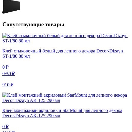
Сопутствующие товары
Клей стыковочный белый для лепного декора Decor-Dizayn
ST-1/80 80 мл
0
₽
0%
0
₽
910
₽
Клей монтажный акриловый StarMount для лепного декора
Decor-Dizayn AK-125 290 мл
0
₽