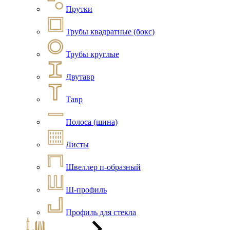
Прутки
Трубы квадратные (бокс)
Трубы круглые
Двутавр
Тавр
Полоса (шина)
Листы
Швеллер п-образный
Ш-профиль
Профиль для стекла