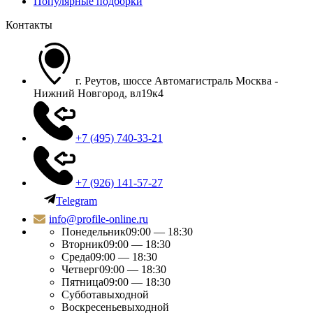
Популярные подборки
Контакты
г. Реутов, шоссе Автомагистраль Москва -
Нижний Новгород, вл19к4
+7 (495) 740-33-21
+7 (926) 141-57-27
Telegram
info@profile-online.ru
Понедельник
09:00 — 18:30
Вторник
09:00 — 18:30
Среда
09:00 — 18:30
Четверг
09:00 — 18:30
Пятница
09:00 — 18:30
Суббота
выходной
Воскресенье
выходной