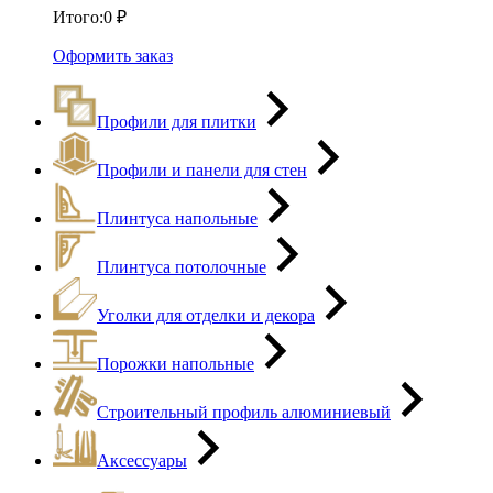
Итого:
0
₽
Оформить заказ
Профили для плитки
Профили и панели для стен
Плинтуса напольные
Плинтуса потолочные
Уголки для отделки и декора
Порожки напольные
Строительный профиль алюминиевый
Аксессуары