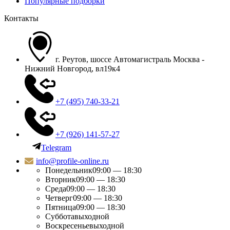
Популярные подборки
Контакты
г. Реутов, шоссе Автомагистраль Москва -
Нижний Новгород, вл19к4
+7 (495) 740-33-21
+7 (926) 141-57-27
Telegram
info@profile-online.ru
Понедельник
09:00 — 18:30
Вторник
09:00 — 18:30
Среда
09:00 — 18:30
Четверг
09:00 — 18:30
Пятница
09:00 — 18:30
Суббота
выходной
Воскресенье
выходной