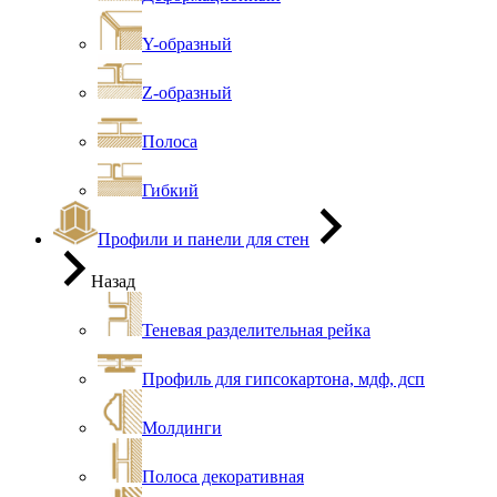
Y-образный
Z-образный
Полоса
Гибкий
Профили и панели для стен
Назад
Теневая разделительная рейка
Профиль для гипсокартона, мдф, дсп
Молдинги
Полоса декоративная