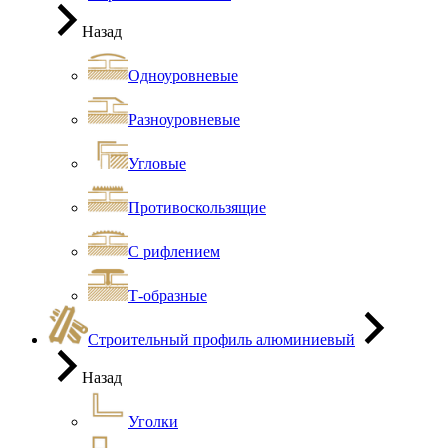
Назад
Одноуровневые
Разноуровневые
Угловые
Противоскользящие
С рифлением
Т-образные
Строительный профиль алюминиевый
Назад
Уголки