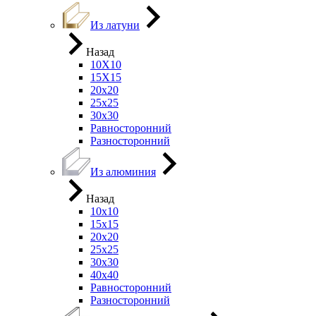
Из латуни
Назад
10Х10
15Х15
20х20
25х25
30х30
Равносторонний
Разносторонний
Из алюминия
Назад
10х10
15х15
20х20
25х25
30х30
40х40
Равносторонний
Разносторонний