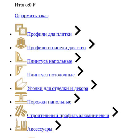
Итого:
0
₽
Оформить заказ
Профили для плитки
Профили и панели для стен
Плинтуса напольные
Плинтуса потолочные
Уголки для отделки и декора
Порожки напольные
Строительный профиль алюминиевый
Аксессуары