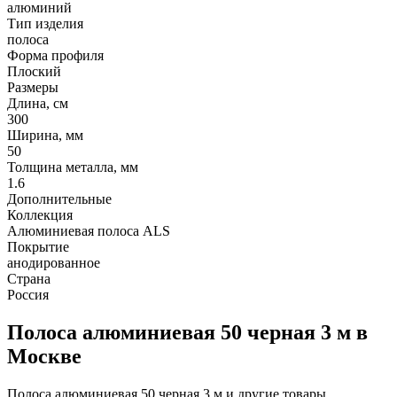
алюминий
Тип изделия
полоса
Форма профиля
Плоский
Размеры
Длина, см
300
Ширина, мм
50
Толщина металла, мм
1.6
Дополнительные
Коллекция
Алюминиевая полоса ALS
Покрытие
анодированное
Страна
Россия
Полоса алюминиевая 50 черная 3 м в
Москве
Полоса алюминиевая 50 черная 3 м и другие товары