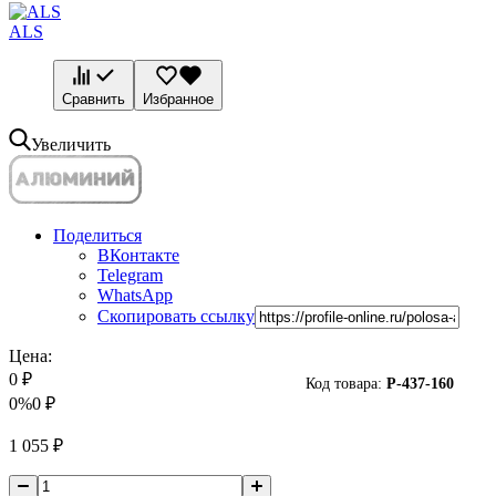
ALS
Сравнить
Избранное
Увеличить
Поделиться
ВКонтакте
Telegram
WhatsApp
Скопировать ссылку
Цена:
0
₽
Код товара:
P-
437-160
0%
0
₽
1 055
₽