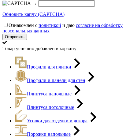
→
Обновить капчу (CAPTCHA)
Ознакомлен с
политикой
и даю
согласие на обработку
персональных данных
Товар успешно добавлен в корзину
Профили для плитки
Профили и панели для стен
Плинтуса напольные
Плинтуса потолочные
Уголки для отделки и декора
Порожки напольные