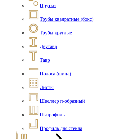
Прутки
Трубы квадратные (бокс)
Трубы круглые
Двутавр
Тавр
Полоса (шина)
Листы
Швеллер п-образный
Ш-профиль
Профиль для стекла