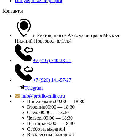
Популярные подборки
Контакты
г. Реутов, шоссе Автомагистраль Москва -
Нижний Новгород, вл19к4
+7 (495) 740-33-21
+7 (926) 141-57-27
Telegram
info@profile-online.ru
Понедельник
09:00 — 18:30
Вторник
09:00 — 18:30
Среда
09:00 — 18:30
Четверг
09:00 — 18:30
Пятница
09:00 — 18:30
Суббота
выходной
Воскресенье
выходной