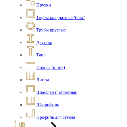
Прутки
Трубы квадратные (бокс)
Трубы круглые
Двутавр
Тавр
Полоса (шина)
Листы
Швеллер п-образный
Ш-профиль
Профиль для стекла