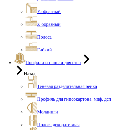
Y-образный
Z-образный
Полоса
Гибкий
Профили и панели для стен
Назад
Теневая разделительная рейка
Профиль для гипсокартона, мдф, дсп
Молдинги
Полоса декоративная