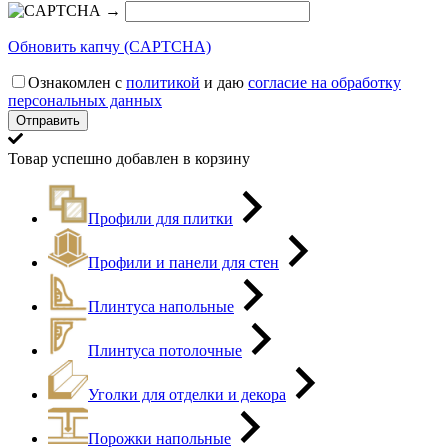
→
Обновить капчу (CAPTCHA)
Ознакомлен с
политикой
и даю
согласие на обработку
персональных данных
Товар успешно добавлен в корзину
Профили для плитки
Профили и панели для стен
Плинтуса напольные
Плинтуса потолочные
Уголки для отделки и декора
Порожки напольные