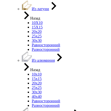
Из латуни
Назад
10Х10
15Х15
20х20
25х25
30х30
Равносторонний
Разносторонний
Из алюминия
Назад
10х10
15х15
20х20
25х25
30х30
40х40
Равносторонний
Разносторонний