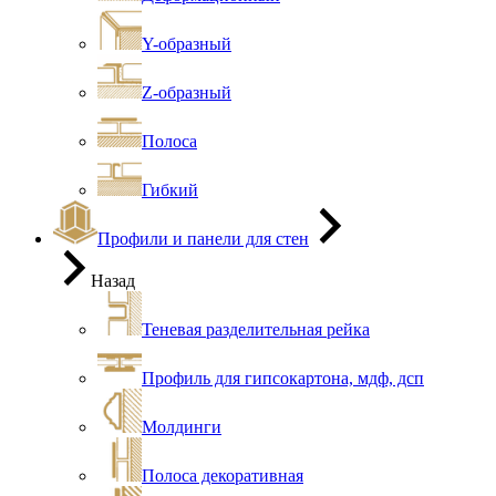
Y-образный
Z-образный
Полоса
Гибкий
Профили и панели для стен
Назад
Теневая разделительная рейка
Профиль для гипсокартона, мдф, дсп
Молдинги
Полоса декоративная