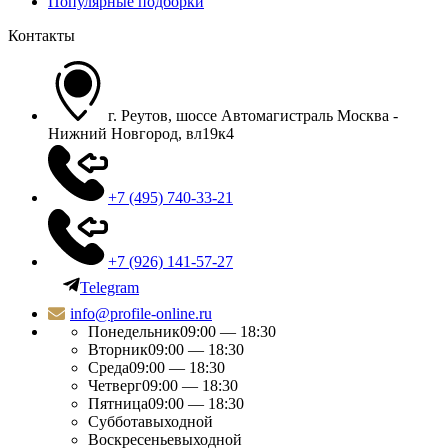
Популярные подборки
Контакты
г. Реутов, шоссе Автомагистраль Москва -
Нижний Новгород, вл19к4
+7 (495) 740-33-21
+7 (926) 141-57-27
Telegram
info@profile-online.ru
Понедельник
09:00 — 18:30
Вторник
09:00 — 18:30
Среда
09:00 — 18:30
Четверг
09:00 — 18:30
Пятница
09:00 — 18:30
Суббота
выходной
Воскресенье
выходной