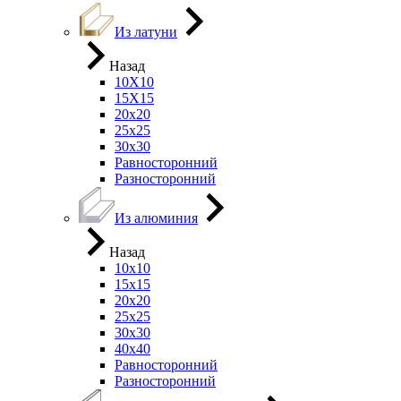
Из латуни
Назад
10Х10
15Х15
20х20
25х25
30х30
Равносторонний
Разносторонний
Из алюминия
Назад
10х10
15х15
20х20
25х25
30х30
40х40
Равносторонний
Разносторонний