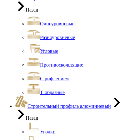
Назад
Одноуровневые
Разноуровневые
Угловые
Противоскользящие
С рифлением
Т-образные
Строительный профиль алюминиевый
Назад
Уголки