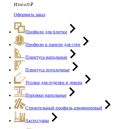
Итого:
0
₽
Оформить заказ
Профили для плитки
Профили и панели для стен
Плинтуса напольные
Плинтуса потолочные
Уголки для отделки и декора
Порожки напольные
Строительный профиль алюминиевый
Аксессуары