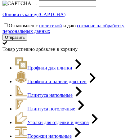
→
Обновить капчу (CAPTCHA)
Ознакомлен с
политикой
и даю
согласие на обработку
персональных данных
Товар успешно добавлен в корзину
Профили для плитки
Профили и панели для стен
Плинтуса напольные
Плинтуса потолочные
Уголки для отделки и декора
Порожки напольные