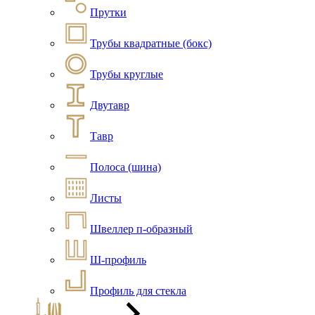
Прутки
Трубы квадратные (бокс)
Трубы круглые
Двутавр
Тавр
Полоса (шина)
Листы
Швеллер п-образный
Ш-профиль
Профиль для стекла